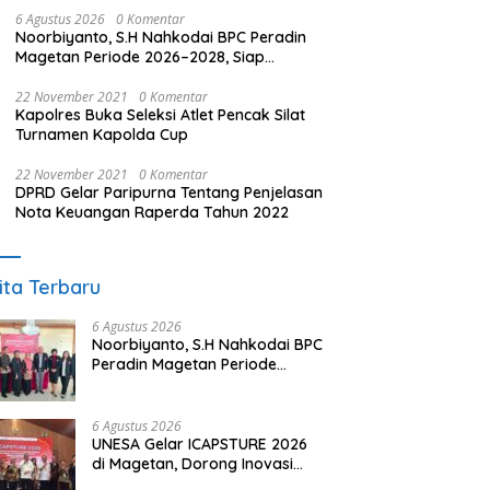
6 Agustus 2026
0 Komentar
Noorbiyanto, S.H Nahkodai BPC Peradin
Magetan Periode 2026–2028, Siap
Perkuat Pendampingan Hukum
22 November 2021
0 Komentar
Kapolres Buka Seleksi Atlet Pencak Silat
Turnamen Kapolda Cup
22 November 2021
0 Komentar
DPRD Gelar Paripurna Tentang Penjelasan
Nota Keuangan Raperda Tahun 2022
ita Terbaru
6 Agustus 2026
Noorbiyanto, S.H Nahkodai BPC
Peradin Magetan Periode
2026–2028, Siap Perkuat
Pendampingan Hukum
6 Agustus 2026
UNESA Gelar ICAPSTURE 2026
di Magetan, Dorong Inovasi
untuk Masa Depan