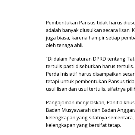
Pembentukan Pansus tidak harus diusulk
adalah banyak diusulkan secara lisan. 
juga biasa, karena hampir setiap pemb
oleh tenaga ahli.
“Di dalam Peraturan DPRD tentang Tata
tertulis pasti disebutkan harus tertu
Perda Inisiatif harus disampaikan seca
tetapi untuk pembentukan Pansus tidak
usul lisan dan usul tertulis, sifatnya pi
Pangajoman menjelaskan, Panitia khus
Badan Musyawarah dan Badan Anggaran.
kelengkapan yang sifatnya sementara,
kelengkapan yang bersifat tetap.