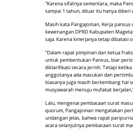
“Karena sifatnya sementara, maka Pan
sampai 1 tahun, diluar itu hanya diberi
Masih kata Pangajoman, Kerja pansus
kewenangan DPRD Kabupaten Magetan. 
saja. Karena kinerjanya tetap dibatas
“Dalam rapat pimpinan dan ketua frak
untuk pembentukan Pansus, biar perist
diklarifikasi secara jernih. Tetapi keti
anggotanya ada masukan dan pertimban
biasanya juga masih berkembang hal se
musyawarah menuju mufakat berjalan
Lalu, mengenai pembacaan surat masuk 
quorum, Pangajoman mengatakan perlu 
undangan jelas, bahwa rapat paripurna
acara selanjutnya pembacaan surat ma