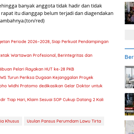
ingga banyak anggota tidak hadir dan tidak
 rapat itu dianggap belum terjadi dan diagendakan
,”tambahnya.(ton/red)
getan Periode 2026–2028, Siap Perkuat Pendampingan
etak Wartawan Profesional, Berintegritas dan
Ber
Ribuan Pelari Rayakan HUT ke-28 PKB
BBWS Turun Periksa Dugaan Kejanggalan Proyek
oho Widhi Pratomo dedikasikan Gelar Doktor untuk
ir Tiap Hari, Klaim Sesuai SOP Cukup Datang 2 Kali
tia Khusus
Usulan Pansus Perumdam Lawu Tirta