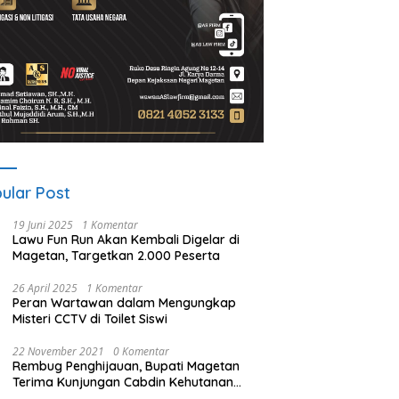
ular Post
19 Juni 2025
1 Komentar
Lawu Fun Run Akan Kembali Digelar di
Magetan, Targetkan 2.000 Peserta
26 April 2025
1 Komentar
Peran Wartawan dalam Mengungkap
Misteri CCTV di Toilet Siswi
22 November 2021
0 Komentar
Rembug Penghijauan, Bupati Magetan
Terima Kunjungan Cabdin Kehutanan
Jatim