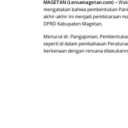
MAGETAN (Lensamagetan.com) –
Waki
mengatakan bahwa pembentukan Panit
akhir-akhir ini menjadi pembicaraan m
DPRD Kabupaten Magetan.
Menurut dr. Pangajoman, Pembentukan 
seperti di dalam pembahasan Peraturan 
berkenaan dengan rencana dilakukann