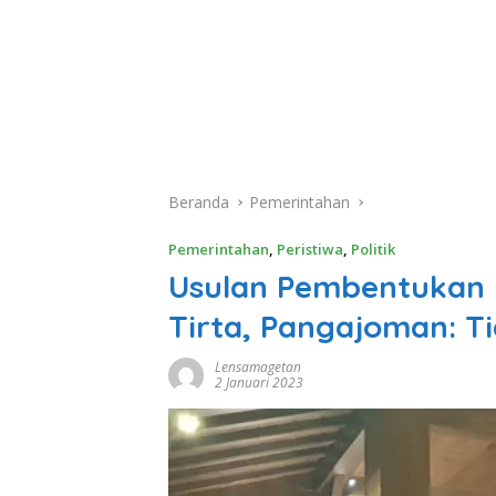
Beranda
Pemerintahan
Pemerintahan
,
Peristiwa
,
Politik
Usulan Pembentukan
Tirta, Pangajoman: T
Lensamagetan
2 Januari 2023