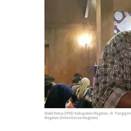
Wakil Ketua DPRD Kabupaten Magetan, dr. Pangajo
Magetan.(Anton/Lensa Magetan)