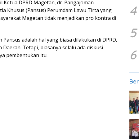
l Ketua DPRD Magetan, dr. Pangajoman
4
ia Khusus (Pansus) Perumdam Lawu Tirta yang
asyarakat Magetan tidak menjadikan pro kontra di
5
Pansus adalah hal yang biasa dilakukan di DPRD,
Daerah. Tetapi, biasanya selalu ada diskusi
6
ya pembentukan itu.
Ber