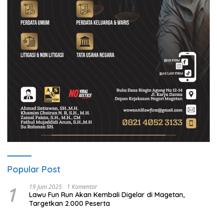
Popular Post
1
19 Juni 2025
1 Komentar
Lawu Fun Run Akan Kembali Digelar di Magetan,
Targetkan 2.000 Peserta