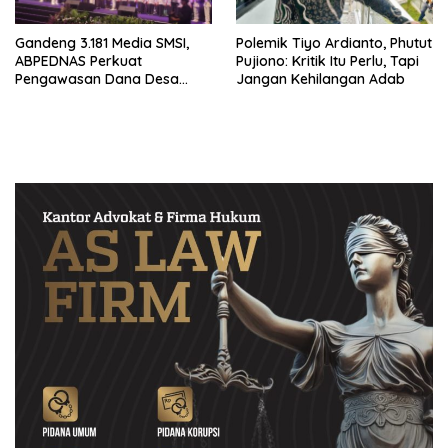
Gandeng 3.181 Media SMSI,
Polemik Tiyo Ardianto, Phutut
ABPEDNAS Perkuat
Pujiono: Kritik Itu Perlu, Tapi
Pengawasan Dana Desa
Jangan Kehilangan Adab
Melalui Srikandi Jaga Desa