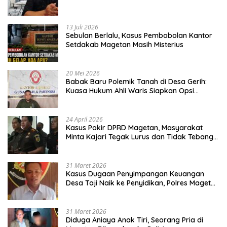
13 Juli 2026
Sebulan Berlalu, Kasus Pembobolan Kantor
Setdakab Magetan Masih Misterius
20 Mei 2026
Babak Baru Polemik Tanah di Desa Gerih:
Kuasa Hukum Ahli Waris Siapkan Opsi
Gugatan dan Audiensi ke Bupati
24 April 2026
Kasus Pokir DPRD Magetan, Masyarakat
Minta Kajari Tegak Lurus dan Tidak Tebang
Pilih
31 Maret 2026
Kasus Dugaan Penyimpangan Keuangan
Desa Taji Naik ke Penyidikan, Polres Magetan
Mulai Hitung Kerugian Negara
31 Maret 2026
Diduga Aniaya Anak Tiri, Seorang Pria di