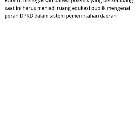
Robert, menegaskan bahwa polemik yang berkembang
saat ini harus menjadi ruang edukasi publik mengenai
peran DPRD dalam sistem pemerintahan daerah.