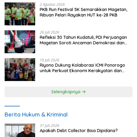
2 Agustus 2026
PKB Run Festival 5K Semarakkan Magetan,
Ribuan Pelari Rayakan HUT ke-28 PKB
26 Juli 2026
Refleksi 30 Tahun Kudatuli, PDI Perjuangan
Magetan Soroti Ancaman Demokrasi dan
Tuntut Keadilan Korban
19 Juli 2026
Riyono Dukung Kolaborasi ICMI Ponorogo
untuk Perkuat Ekonomi Kerakyatan dan
UMKM
Selengkapnya
Berita Hukum & Kriminal
31 Juli 2026
Apakah Debt Collector Bisa Dipidana?