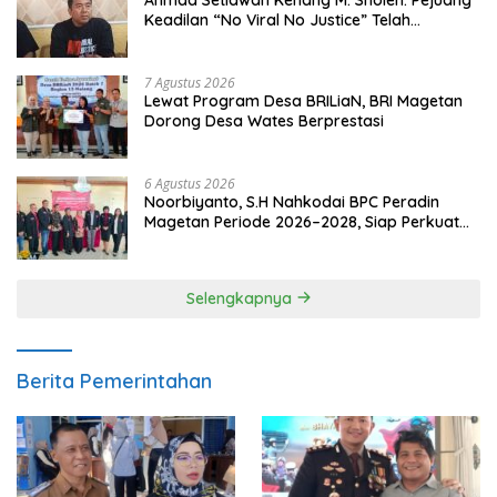
Keadilan “No Viral No Justice” Telah
Berpulang
7 Agustus 2026
Lewat Program Desa BRILiaN, BRI Magetan
Dorong Desa Wates Berprestasi
6 Agustus 2026
Noorbiyanto, S.H Nahkodai BPC Peradin
Magetan Periode 2026–2028, Siap Perkuat
Pendampingan Hukum
Selengkapnya
Berita Pemerintahan