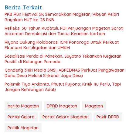
Berita Terkait
PKB Run Festival 5K Semarakkan Magetan, Ribuan Pelari
Rayakan HUT ke-28 PKB
Refleksi 30 Tahun Kudatuli, PDI Perjuangan Magetan Soroti
Ancaman Demokrasi dan Tuntut Keadilan Korban
Riyono Dukung Kolaborasi ICMI Ponorogo untuk Perkuat
Ekonomi Kerakyatan dan UMKM
Sosialisasi Perda di Panekan, Suyatno Tekankan Kegiatan
Positif di Kalangan Pemuda
Gandeng 3.181 Media SMSI, ABPEDNAS Perkuat Pengawasan
Dana Desa Melalui Srikandi Jaga Desa
Polemik Tiyo Ardianto, Phutut Pujiono: Kritik Itu Perlu, Tapi
Jangan Kehilangan Adab
berita Magetan
DPRD Magetan
Magetan
Partai Gelora
Partai Gelora Magetan
Pokir DPRD
Politik Magetan