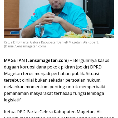
Ketua DPD Partai Gelora KabupatenDaniel/ Magetan, Ali Robert.
(Daniel/Lensamagetan.com)
MAGETAN (Lensamagetan.com) –
Bergulirnya kasus
dugaan korupsi dana pokok pikiran (pokir) DPRD
Magetan terus menjadi perhatian publik. Situasi
tersebut dinilai bukan sekadar persoalan hukum,
melainkan momentum penting untuk memperbaiki
pemahaman masyarakat terhadap fungsi lembaga
legislatif.
Ketua DPD Partai Gelora Kabupaten Magetan, Ali