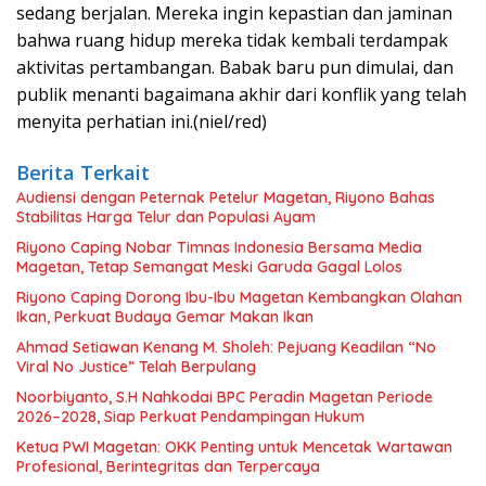
sedang berjalan. Mereka ingin kepastian dan jaminan
bahwa ruang hidup mereka tidak kembali terdampak
aktivitas pertambangan. Babak baru pun dimulai, dan
publik menanti bagaimana akhir dari konflik yang telah
menyita perhatian ini.(niel/red)
Berita Terkait
Audiensi dengan Peternak Petelur Magetan, Riyono Bahas
Stabilitas Harga Telur dan Populasi Ayam
Riyono Caping Nobar Timnas Indonesia Bersama Media
Magetan, Tetap Semangat Meski Garuda Gagal Lolos
Riyono Caping Dorong Ibu-Ibu Magetan Kembangkan Olahan
Ikan, Perkuat Budaya Gemar Makan Ikan
Ahmad Setiawan Kenang M. Sholeh: Pejuang Keadilan “No
Viral No Justice” Telah Berpulang
Noorbiyanto, S.H Nahkodai BPC Peradin Magetan Periode
2026–2028, Siap Perkuat Pendampingan Hukum
Ketua PWI Magetan: OKK Penting untuk Mencetak Wartawan
Profesional, Berintegritas dan Terpercaya