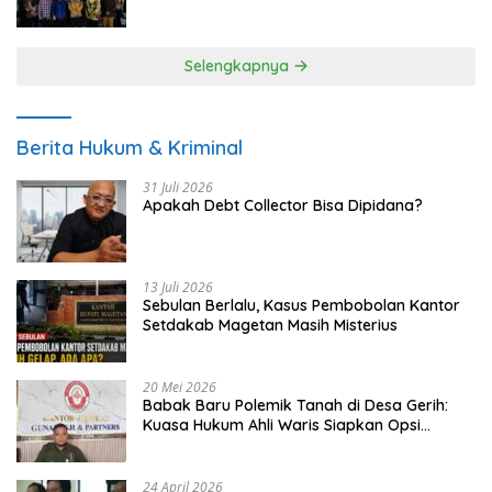
UMKM
Selengkapnya
Berita Hukum & Kriminal
31 Juli 2026
Apakah Debt Collector Bisa Dipidana?
13 Juli 2026
Sebulan Berlalu, Kasus Pembobolan Kantor
Setdakab Magetan Masih Misterius
20 Mei 2026
Babak Baru Polemik Tanah di Desa Gerih:
Kuasa Hukum Ahli Waris Siapkan Opsi
Gugatan dan Audiensi ke Bupati
24 April 2026