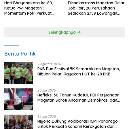
Hari Bhayangkara ke-80,
Disnakertrans Magetan Gelar
Ketua PWI Magetan :
Job Fair, 20 Perusahaan
Momentum Polri Perkuat
Sediakan 2.159 Lowongan
Kepercayaan Publik
Kerja
Selengkapnya
Berita Politik
2 Agustus 2026
PKB Run Festival 5K Semarakkan Magetan,
Ribuan Pelari Rayakan HUT ke-28 PKB
26 Juli 2026
Refleksi 30 Tahun Kudatuli, PDI Perjuangan
Magetan Soroti Ancaman Demokrasi dan
Tuntut Keadilan Korban
19 Juli 2026
Riyono Dukung Kolaborasi ICMI Ponorogo
untuk Perkuat Ekonomi Kerakyatan dan