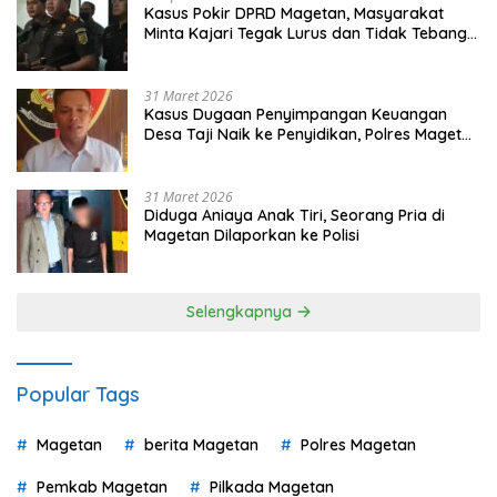
Kasus Pokir DPRD Magetan, Masyarakat
Minta Kajari Tegak Lurus dan Tidak Tebang
Pilih
31 Maret 2026
Kasus Dugaan Penyimpangan Keuangan
Desa Taji Naik ke Penyidikan, Polres Magetan
Mulai Hitung Kerugian Negara
31 Maret 2026
Diduga Aniaya Anak Tiri, Seorang Pria di
Magetan Dilaporkan ke Polisi
Selengkapnya
Popular Tags
Magetan
berita Magetan
Polres Magetan
Pemkab Magetan
Pilkada Magetan