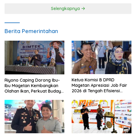
Selengkapnya
Berita Pemerintahan
Ketua Komisi B DPRD
Riyono Caping Dorong Ibu-
Magetan Apresiasi Job Fair
Ibu Magetan Kembangkan
2026 di Tengah Efisiensi
Olahan Ikan, Perkuat Budaya
Anggaran
Gemar Makan Ikan