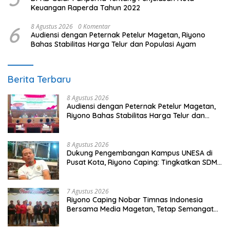
Keuangan Raperda Tahun 2022
6
8 Agustus 2026
0 Komentar
Audiensi dengan Peternak Petelur Magetan, Riyono
Bahas Stabilitas Harga Telur dan Populasi Ayam
Berita Terbaru
8 Agustus 2026
Audiensi dengan Peternak Petelur Magetan,
Riyono Bahas Stabilitas Harga Telur dan
Populasi Ayam
8 Agustus 2026
Dukung Pengembangan Kampus UNESA di
Pusat Kota, Riyono Caping: Tingkatkan SDM
dan Gerakkan Ekonomi Magetan
7 Agustus 2026
Riyono Caping Nobar Timnas Indonesia
Bersama Media Magetan, Tetap Semangat
Meski Garuda Gagal Lolos