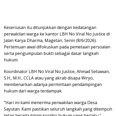
Keseriusan itu ditunjukkan dengan kedatangan
perwakilan warga ke kantor LBH No Viral No Justice di
Jalan Karya Dharma, Magetan, Senin (8/6/2026).
Pertemuan awal difokuskan pada pemetaan persoalan
serta pengumpulan bukti sebagai dasar langkah
hukum.
Koordinator LBH No Viral No Justice, Ahmad Setiawan,
S.H., M.H., CCLA atau yang akrab disapa Wiryo,
membenarkan adanya permintaan pendampingan
hukum dari warga terdampak.
“Hari ini kami menerima perwakilan warga Desa
Sayutan. Kami pastikan seluruh langkah yang ditempuh
tetap berada dalam koridor hukum yang berlaku,”