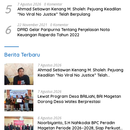
5
7 Agustus 2026
0 Komentar
Ahmad Setiawan Kenang M. Sholeh: Pejuang Keadilan
“No Viral No Justice” Telah Berpulang
6
22 November 2021
0 Komentar
DPRD Gelar Paripurna Tentang Penjelasan Nota
Keuangan Raperda Tahun 2022
Berita Terbaru
7 Agustus 2026
Ahmad Setiawan Kenang M. Sholeh: Pejuang
Keadilan “No Viral No Justice” Telah
Berpulang
7 Agustus 2026
Lewat Program Desa BRILiaN, BRI Magetan
Dorong Desa Wates Berprestasi
6 Agustus 2026
Noorbiyanto, S.H Nahkodai BPC Peradin
Magetan Periode 2026–2028, Siap Perkuat