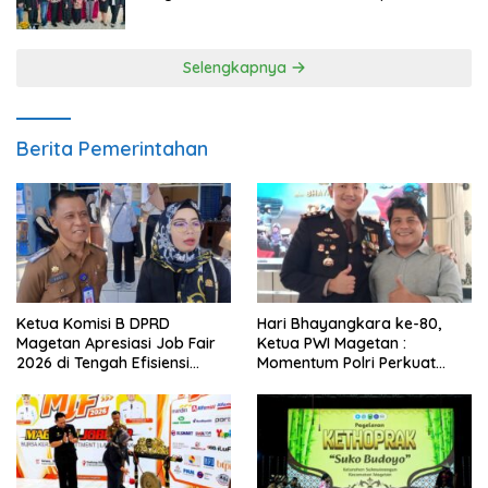
Pendampingan Hukum
Selengkapnya
Berita Pemerintahan
Ketua Komisi B DPRD
Hari Bhayangkara ke-80,
Magetan Apresiasi Job Fair
Ketua PWI Magetan :
2026 di Tengah Efisiensi
Momentum Polri Perkuat
Anggaran
Kepercayaan Publik