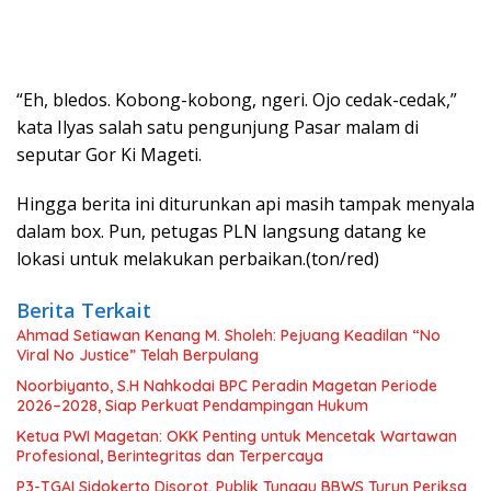
“Eh, bledos. Kobong-kobong, ngeri. Ojo cedak-cedak,”
kata Ilyas salah satu pengunjung Pasar malam di
seputar Gor Ki Mageti.
Hingga berita ini diturunkan api masih tampak menyala
dalam box. Pun, petugas PLN langsung datang ke
lokasi untuk melakukan perbaikan.(ton/red)
Berita Terkait
Ahmad Setiawan Kenang M. Sholeh: Pejuang Keadilan “No
Viral No Justice” Telah Berpulang
Noorbiyanto, S.H Nahkodai BPC Peradin Magetan Periode
2026–2028, Siap Perkuat Pendampingan Hukum
Ketua PWI Magetan: OKK Penting untuk Mencetak Wartawan
Profesional, Berintegritas dan Terpercaya
P3-TGAI Sidokerto Disorot, Publik Tunggu BBWS Turun Periksa