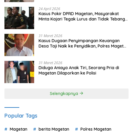
24 April 2026
Kasus Pokir DPRD Magetan, Masyarakat
Minta Kajari Tegak Lurus dan Tidak Tebang
Pilih
31 Maret 2026
Kasus Dugaan Penyimpangan Keuangan
Desa Taji Naik ke Penyidikan, Polres Magetan
Mulai Hitung Kerugian Negara
31 Maret 2026
Diduga Aniaya Anak Tiri, Seorang Pria di
Magetan Dilaporkan ke Polisi
Selengkapnya
Popular Tags
Magetan
berita Magetan
Polres Magetan