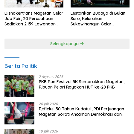
Disnakertrans Magetan Gelar
Lestarikan Budaya di Bulan
Job Fair, 20 Perusahaan
Suro, Kelurahan
Sediakan 2.159 Lowongan
Sukowinangun Gelar
Kerja
Ketoprak Suko Budoyo
Selengkapnya
Berita Politik
2 Agustus 2026
PKB Run Festival 5K Semarakkan Magetan,
Ribuan Pelari Rayakan HUT ke-28 PKB
26 Juli 2026
Refleksi 30 Tahun Kudatuli, PDI Perjuangan
Magetan Soroti Ancaman Demokrasi dan
Tuntut Keadilan Korban
19 Juli 2026