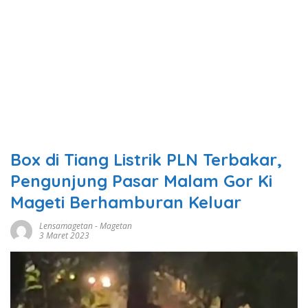
Box di Tiang Listrik PLN Terbakar,
Pengunjung Pasar Malam Gor Ki
Mageti Berhamburan Keluar
Lensamagetan
-
Magetan
3 Maret 2023