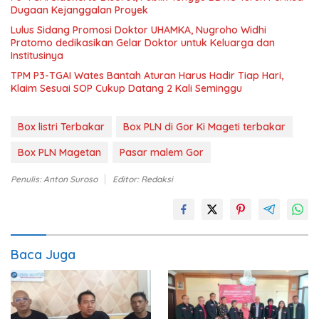
Dugaan Kejanggalan Proyek
Lulus Sidang Promosi Doktor UHAMKA, Nugroho Widhi
Pratomo dedikasikan Gelar Doktor untuk Keluarga dan
Institusinya
TPM P3-TGAI Wates Bantah Aturan Harus Hadir Tiap Hari,
Klaim Sesuai SOP Cukup Datang 2 Kali Seminggu
Box listri Terbakar
Box PLN di Gor Ki Mageti terbakar
Box PLN Magetan
Pasar malem Gor
Penulis: Anton Suroso
Editor: Redaksi
Baca Juga