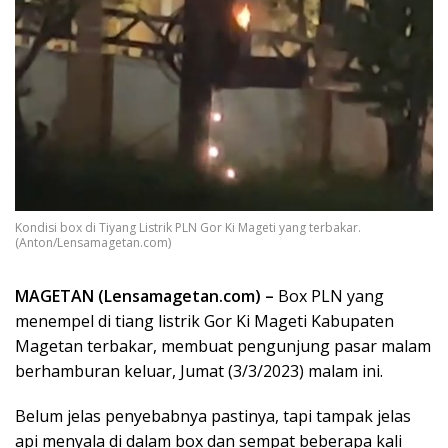
Kondisi box di Tiyang Listrik PLN Gor Ki Mageti yang terbakar.
(Anton/Lensamagetan.com)
MAGETAN (Lensamagetan.com) –
Box PLN yang
menempel di tiang listrik Gor Ki Mageti Kabupaten
Magetan terbakar, membuat pengunjung pasar malam
berhamburan keluar, Jumat (3/3/2023) malam ini.
Belum jelas penyebabnya pastinya, tapi tampak jelas
api menyala di dalam box dan sempat beberapa kali