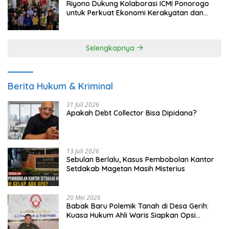
Riyono Dukung Kolaborasi ICMI Ponorogo
untuk Perkuat Ekonomi Kerakyatan dan
UMKM
Selengkapnya
Berita Hukum & Kriminal
31 Juli 2026
Apakah Debt Collector Bisa Dipidana?
13 Juli 2026
Sebulan Berlalu, Kasus Pembobolan Kantor
Setdakab Magetan Masih Misterius
20 Mei 2026
Babak Baru Polemik Tanah di Desa Gerih:
Kuasa Hukum Ahli Waris Siapkan Opsi
Gugatan dan Audiensi ke Bupati