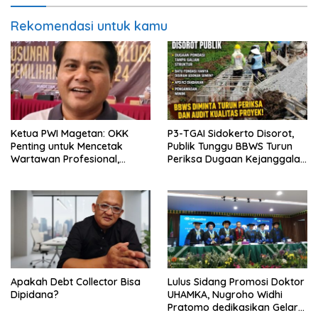
Rekomendasi untuk kamu
Ketua PWI Magetan: OKK
P3-TGAI Sidokerto Disorot,
Penting untuk Mencetak
Publik Tunggu BBWS Turun
Wartawan Profesional,
Periksa Dugaan Kejanggalan
Berintegritas dan Terpercaya
Proyek
Apakah Debt Collector Bisa
Lulus Sidang Promosi Doktor
Dipidana?
UHAMKA, Nugroho Widhi
Pratomo dedikasikan Gelar