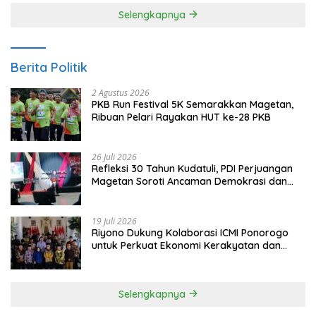
Selengkapnya
Berita Politik
2 Agustus 2026
PKB Run Festival 5K Semarakkan Magetan,
Ribuan Pelari Rayakan HUT ke-28 PKB
26 Juli 2026
Refleksi 30 Tahun Kudatuli, PDI Perjuangan
Magetan Soroti Ancaman Demokrasi dan
Tuntut Keadilan Korban
19 Juli 2026
Riyono Dukung Kolaborasi ICMI Ponorogo
untuk Perkuat Ekonomi Kerakyatan dan
UMKM
Selengkapnya