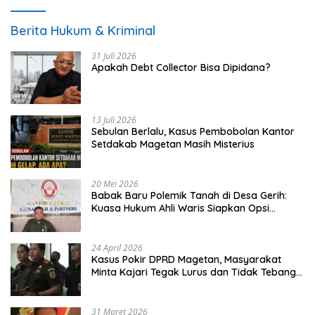
Berita Hukum & Kriminal
31 Juli 2026
Apakah Debt Collector Bisa Dipidana?
13 Juli 2026
Sebulan Berlalu, Kasus Pembobolan Kantor
Setdakab Magetan Masih Misterius
20 Mei 2026
Babak Baru Polemik Tanah di Desa Gerih:
Kuasa Hukum Ahli Waris Siapkan Opsi
Gugatan dan Audiensi ke Bupati
24 April 2026
Kasus Pokir DPRD Magetan, Masyarakat
Minta Kajari Tegak Lurus dan Tidak Tebang
Pilih
31 Maret 2026