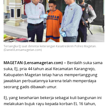
Tersangka EJ saat dimintai keterangan Kasatreskrim Polres Magetan.
(Daniel/Lensamagetan.com)
MAGETAN (Lensamagetan.com) –
Berdalih suka sama
suka, EJ, pria 44 tahun asal Kecamatan Karangrejo,
Kabupaten Magetan tetap harus mempertanggung
jawabkan perbuatannya karena telah memperdaya
seorang gadis dibawah umur.
EJ, yang keseharian bekerja sebagai kuli bangunan ini
melakukan bujuk rayu kepada korban EL 16 tahun,