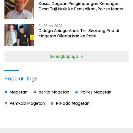
Kasus Dugaan Penyimpangan Keuangan
Desa Taji Naik ke Penyidikan, Polres Magetan
Mulai Hitung Kerugian Negara
31 Maret 2026
Diduga Aniaya Anak Tiri, Seorang Pria di
Magetan Dilaporkan ke Polisi
Selengkapnya
Popular Tags
Magetan
berita Magetan
Polres Magetan
Pemkab Magetan
Pilkada Magetan