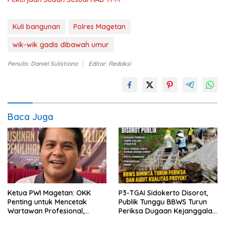
Kuli bangunan
Polres Magetan
wik-wik gadis dibawah umur
Penulis: Daniel Sulistiono
Editor: Redaksi
Baca Juga
Ketua PWI Magetan: OKK
P3-TGAI Sidokerto Disorot,
Penting untuk Mencetak
Publik Tunggu BBWS Turun
Wartawan Profesional,
Periksa Dugaan Kejanggalan
Berintegritas dan Terpercaya
Proyek