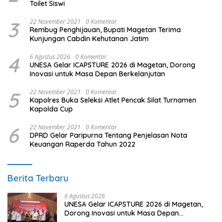
Toilet Siswi
3
22 November 2021
0 Komentar
Rembug Penghijauan, Bupati Magetan Terima
Kunjungan Cabdin Kehutanan Jatim
4
6 Agustus 2026
0 Komentar
UNESA Gelar ICAPSTURE 2026 di Magetan, Dorong
Inovasi untuk Masa Depan Berkelanjutan
5
22 November 2021
0 Komentar
Kapolres Buka Seleksi Atlet Pencak Silat Turnamen
Kapolda Cup
6
22 November 2021
0 Komentar
DPRD Gelar Paripurna Tentang Penjelasan Nota
Keuangan Raperda Tahun 2022
Berita Terbaru
6 Agustus 2026
UNESA Gelar ICAPSTURE 2026 di Magetan,
Dorong Inovasi untuk Masa Depan
Berkelanjutan