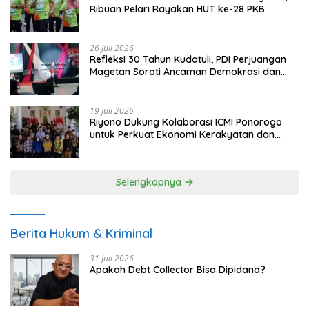
Ribuan Pelari Rayakan HUT ke-28 PKB
26 Juli 2026
Refleksi 30 Tahun Kudatuli, PDI Perjuangan
Magetan Soroti Ancaman Demokrasi dan
Tuntut Keadilan Korban
19 Juli 2026
Riyono Dukung Kolaborasi ICMI Ponorogo
untuk Perkuat Ekonomi Kerakyatan dan
UMKM
Selengkapnya
Berita Hukum & Kriminal
31 Juli 2026
Apakah Debt Collector Bisa Dipidana?