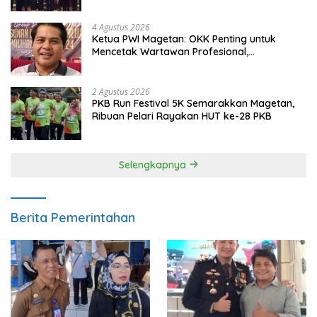
4 Agustus 2026
Ketua PWI Magetan: OKK Penting untuk
Mencetak Wartawan Profesional,
Berintegritas dan Terpercaya
2 Agustus 2026
PKB Run Festival 5K Semarakkan Magetan,
Ribuan Pelari Rayakan HUT ke-28 PKB
Selengkapnya
Berita Pemerintahan