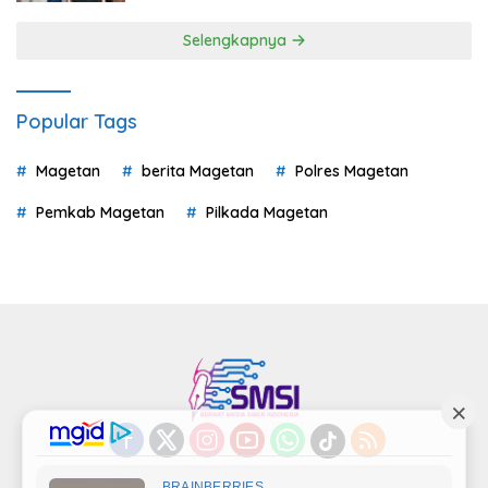
Selengkapnya
Popular Tags
Magetan
berita Magetan
Polres Magetan
Pemkab Magetan
Pilkada Magetan