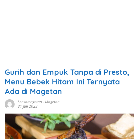
Gurih dan Empuk Tanpa di Presto,
Menu Bebek Hitam Ini Ternyata
Ada di Magetan
Lensamagetan
-
Magetan
31 Juli 2023