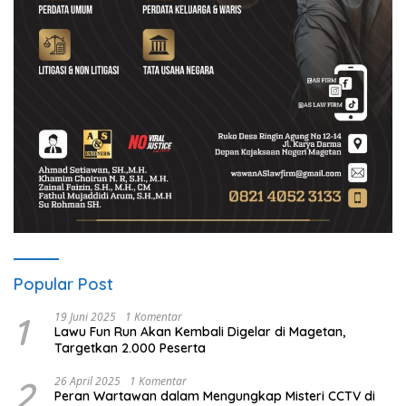
Popular Post
1
19 Juni 2025
1 Komentar
Lawu Fun Run Akan Kembali Digelar di Magetan,
Targetkan 2.000 Peserta
2
26 April 2025
1 Komentar
Peran Wartawan dalam Mengungkap Misteri CCTV di