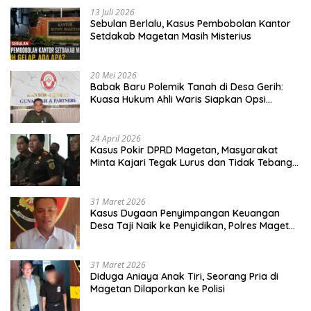
13 Juli 2026
Sebulan Berlalu, Kasus Pembobolan Kantor
Setdakab Magetan Masih Misterius
20 Mei 2026
Babak Baru Polemik Tanah di Desa Gerih:
Kuasa Hukum Ahli Waris Siapkan Opsi
Gugatan dan Audiensi ke Bupati
24 April 2026
Kasus Pokir DPRD Magetan, Masyarakat
Minta Kajari Tegak Lurus dan Tidak Tebang
Pilih
31 Maret 2026
Kasus Dugaan Penyimpangan Keuangan
Desa Taji Naik ke Penyidikan, Polres Magetan
Mulai Hitung Kerugian Negara
31 Maret 2026
Diduga Aniaya Anak Tiri, Seorang Pria di
Magetan Dilaporkan ke Polisi