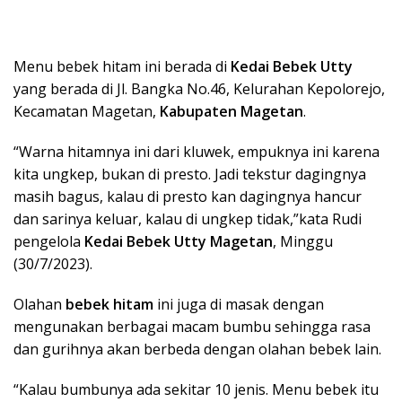
Menu bebek hitam ini berada di
Kedai Bebek Utty
yang berada di Jl. Bangka No.46, Kelurahan Kepolorejo,
Kecamatan Magetan,
Kabupaten Magetan
.
“Warna hitamnya ini dari kluwek, empuknya ini karena
kita ungkep, bukan di presto. Jadi tekstur dagingnya
masih bagus, kalau di presto kan dagingnya hancur
dan sarinya keluar, kalau di ungkep tidak,”kata Rudi
pengelola
Kedai Bebek Utty Magetan
, Minggu
(30/7/2023).
Olahan
bebek hitam
ini juga di masak dengan
mengunakan berbagai macam bumbu sehingga rasa
dan gurihnya akan berbeda dengan olahan bebek lain.
“Kalau bumbunya ada sekitar 10 jenis. Menu bebek itu