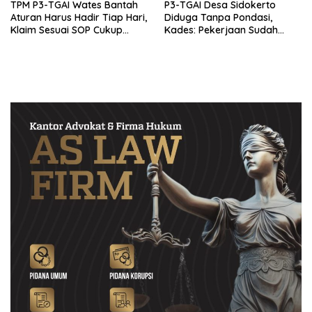
TPM P3-TGAI Wates Bantah
P3-TGAI Desa Sidokerto
Aturan Harus Hadir Tiap Hari,
Diduga Tanpa Pondasi,
Klaim Sesuai SOP Cukup
Kades: Pekerjaan Sudah
Datang 2 Kali Seminggu
Sesuai RAB TPM