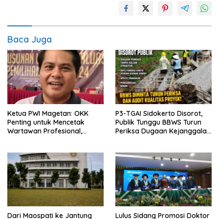
Baca Juga
Ketua PWI Magetan: OKK
P3-TGAI Sidokerto Disorot,
Penting untuk Mencetak
Publik Tunggu BBWS Turun
Wartawan Profesional,
Periksa Dugaan Kejanggalan
Berintegritas dan Terpercaya
Proyek
Dari Maospati ke Jantung
Lulus Sidang Promosi Doktor