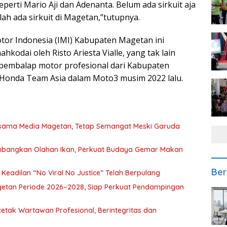
perti Mario Aji dan Adenanta. Belum ada sirkuit aja
ah ada sirkuit di Magetan,”tutupnya.
tor Indonesia (IMI) Kabupaten Magetan ini
kodai oleh Risto Ariesta Vialle, yang tak lain
 pembalap motor profesional dari Kabupaten
Honda Team Asia dalam Moto3 musim 2022 lalu.
rsama Media Magetan, Tetap Semangat Meski Garuda
mbangkan Olahan Ikan, Perkuat Budaya Gemar Makan
Ber
eadilan “No Viral No Justice” Telah Berpulang
getan Periode 2026–2028, Siap Perkuat Pendampingan
etak Wartawan Profesional, Berintegritas dan