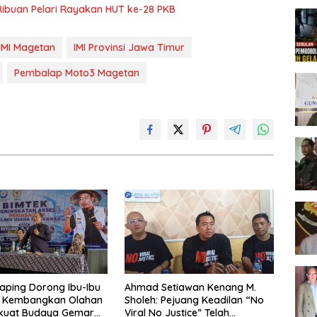
Ribuan Pelari Rayakan HUT ke-28 PKB
IMI Magetan
IMI Provinsi Jawa Timur
Pembalap Moto3 Magetan
aping Dorong Ibu-Ibu
Ahmad Setiawan Kenang M.
 Kembangkan Olahan
Sholeh: Pejuang Keadilan “No
rkuat Budaya Gemar
Viral No Justice” Telah