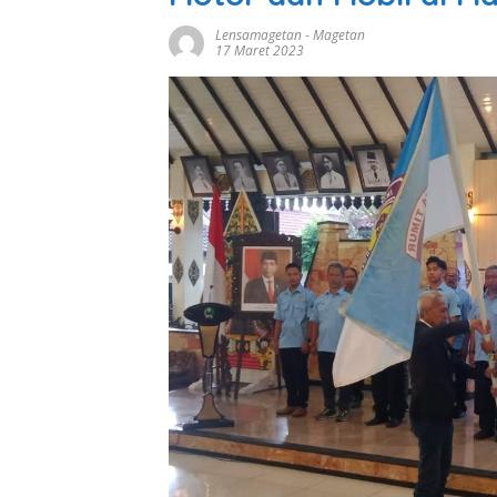
Lensamagetan
-
Magetan
17 Maret 2023