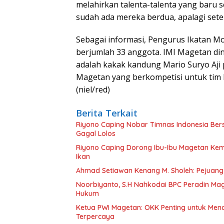
melahirkan talenta-talenta yang baru se
sudah ada mereka berdua, apalagi setel
Sebagai informasi, Pengurus Ikatan Mo
berjumlah 33 anggota. IMI Magetan dinah
adalah kakak kandung Mario Suryo Aji
Magetan yang berkompetisi untuk tim 
(niel/red)
Berita Terkait
Riyono Caping Nobar Timnas Indonesia Be
Gagal Lolos
Riyono Caping Dorong Ibu-Ibu Magetan Ke
Ikan
Ahmad Setiawan Kenang M. Sholeh: Pejuang K
Noorbiyanto, S.H Nahkodai BPC Peradin Ma
Hukum
Ketua PWI Magetan: OKK Penting untuk Menc
Terpercaya