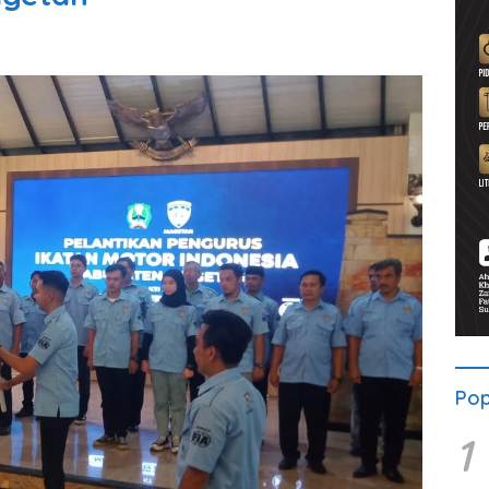
Pop
1