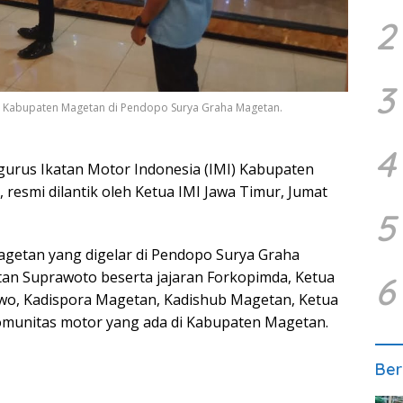
2
3
IMI Kabupaten Magetan di Pendopo Surya Graha Magetan.
4
urus Ikatan Motor Indonesia (IMI) Kabupaten
resmi dilantik oleh Ketua IMI Jawa Timur, Jumat
5
getan yang digelar di Pendopo Surya Graha
etan Suprawoto beserta jajaran Forkopimda, Ketua
6
owo, Kadispora Magetan, Kadishub Magetan, Ketua
omunitas motor yang ada di Kabupaten Magetan.
Ber