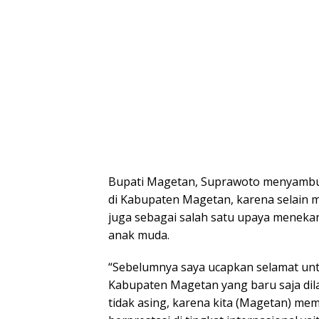
Bupati Magetan, Suprawoto menyambut 
di Kabupaten Magetan, karena selain m
juga sebagai salah satu upaya menekan 
anak muda.
“Sebelumnya saya ucapkan selamat unt
Kabupaten Magetan yang baru saja dila
tidak asing, karena kita (Magetan) m