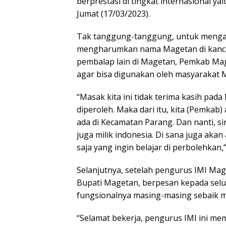
berprestasi di tingkat internasional ya
Jumat (17/03/2023).
Tak tanggung-tanggung, untuk mengap
mengharumkan nama Magetan di kancah 
pembalap lain di Magetan, Pemkab Ma
agar bisa digunakan oleh masyarakat 
“Masak kita ini tidak terima kasih pada
diperoleh. Maka dari itu, kita (Pemka
ada di Kecamatan Parang. Dan nanti, sir
juga milik indonesia. Di sana juga aka
saja yang ingin belajar di perbolehkan,
Selanjutnya, setelah pengurus IMI Mage
Bupati Magetan, berpesan kepada selu
fungsionalnya masing-masing sebaik 
“Selamat bekerja, pengurus IMI ini me