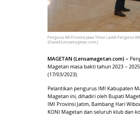
Pengurus IMI Provinsi Jawa Timur Lantik Pengurus 
(Daniel/Lensamagetan.com,)
MAGETAN (Lensamagetan.com) –
Peng
Magetan masa bakti tahun 2023 – 2025, 
(17/03/2023).
Pelantikan pengurus IMI Kabupaten Ma
Magetan ini, dihadiri oleh Bupati Mag
IMI Provinsi Jatim, Bambang Hari Wib
KONI Magetan dan seluruh klub dan k