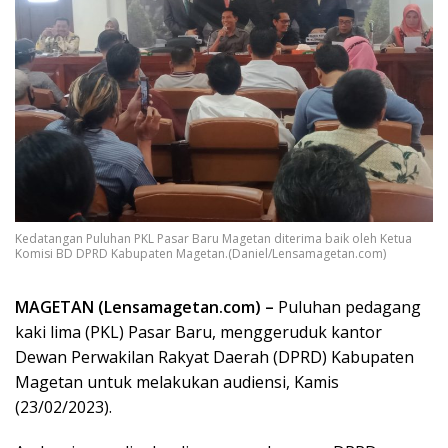
Kedatangan Puluhan PKL Pasar Baru Magetan diterima baik oleh Ketua
Komisi BD DPRD Kabupaten Magetan.(Daniel/Lensamagetan.com)
MAGETAN (Lensamagetan.com) –
Puluhan pedagang
kaki lima (PKL) Pasar Baru, menggeruduk kantor
Dewan Perwakilan Rakyat Daerah (DPRD) Kabupaten
Magetan untuk melakukan audiensi, Kamis
(23/02/2023).