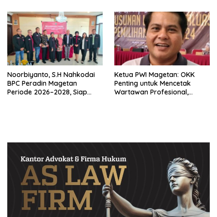
Noorbiyanto, S.H Nahkodai
Ketua PWI Magetan: OKK
BPC Peradin Magetan
Penting untuk Mencetak
Periode 2026–2028, Siap
Wartawan Profesional,
Perkuat Pendampingan
Berintegritas dan Terpercaya
Hukum