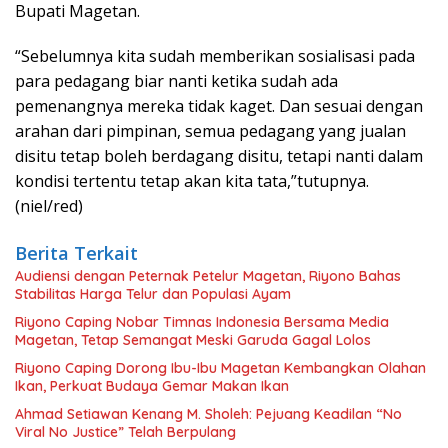
Bupati Magetan.
“Sebelumnya kita sudah memberikan sosialisasi pada
para pedagang biar nanti ketika sudah ada
pemenangnya mereka tidak kaget. Dan sesuai dengan
arahan dari pimpinan, semua pedagang yang jualan
disitu tetap boleh berdagang disitu, tetapi nanti dalam
kondisi tertentu tetap akan kita tata,”tutupnya.
(niel/red)
Berita Terkait
Audiensi dengan Peternak Petelur Magetan, Riyono Bahas
Stabilitas Harga Telur dan Populasi Ayam
Riyono Caping Nobar Timnas Indonesia Bersama Media
Magetan, Tetap Semangat Meski Garuda Gagal Lolos
Riyono Caping Dorong Ibu-Ibu Magetan Kembangkan Olahan
Ikan, Perkuat Budaya Gemar Makan Ikan
Ahmad Setiawan Kenang M. Sholeh: Pejuang Keadilan “No
Viral No Justice” Telah Berpulang