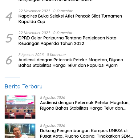
4
22 November 2021
0 Komentar
Kapolres Buka Seleksi Atlet Pencak Silat Turnamen
Kapolda Cup
5
22 November 2021
0 Komentar
DPRD Gelar Paripurna Tentang Penjelasan Nota
Keuangan Raperda Tahun 2022
6
8 Agustus 2026
0 Komentar
Audiensi dengan Peternak Petelur Magetan, Riyono
Bahas Stabilitas Harga Telur dan Populasi Ayam
Berita Terbaru
8 Agustus 2026
Audiensi dengan Peternak Petelur Magetan,
Riyono Bahas Stabilitas Harga Telur dan
Populasi Ayam
8 Agustus 2026
Dukung Pengembangan Kampus UNESA di
Pusat Kota, Riyono Caping: Tingkatkan SDM