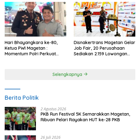
Hari Bhayangkara ke-80,
Disnakertrans Magetan Gelar
Ketua PWI Magetan :
Job Fair, 20 Perusahaan
Momentum Polri Perkuat
Sediakan 2.159 Lowongan
Kepercayaan Publik
Kerja
Selengkapnya
Berita Politik
2 Agustus 2026
PKB Run Festival 5K Semarakkan Magetan,
Ribuan Pelari Rayakan HUT ke-28 PKB
26 Juli 2026