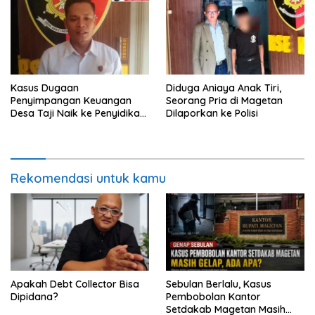
Kasus Dugaan
Diduga Aniaya Anak Tiri,
Penyimpangan Keuangan
Seorang Pria di Magetan
Desa Taji Naik ke Penyidikan,
Dilaporkan ke Polisi
Polres Magetan Mulai Hitung
Kerugian Negara
Rekomendasi untuk kamu
Apakah Debt Collector Bisa
Sebulan Berlalu, Kasus
Dipidana?
Pembobolan Kantor
Setdakab Magetan Masih