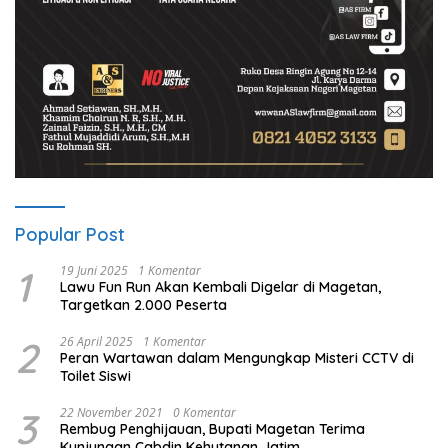
Popular Post
1
19 Juni 2025
1 Komentar
Lawu Fun Run Akan Kembali Digelar di Magetan,
Targetkan 2.000 Peserta
2
26 April 2025
1 Komentar
Peran Wartawan dalam Mengungkap Misteri CCTV di
Toilet Siswi
3
22 November 2021
0 Komentar
Rembug Penghijauan, Bupati Magetan Terima
Kunjungan Cabdin Kehutanan Jatim