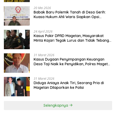
20 Mei 2026
Babak Baru Polemik Tanah di Desa Gerih:
Kuasa Hukum Ahli Waris Siapkan Opsi
Gugatan dan Audiensi ke Bupati
24 April 2026
Kasus Pokir DPRD Magetan, Masyarakat
Minta Kajari Tegak Lurus dan Tidak Tebang
Pilih
31 Maret 2026
Kasus Dugaan Penyimpangan Keuangan
Desa Taji Naik ke Penyidikan, Polres Magetan
Mulai Hitung Kerugian Negara
31 Maret 2026
Diduga Aniaya Anak Tiri, Seorang Pria di
Magetan Dilaporkan ke Polisi
Selengkapnya