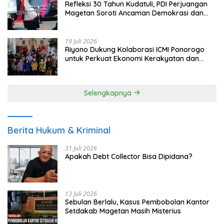
Refleksi 30 Tahun Kudatuli, PDI Perjuangan
Magetan Soroti Ancaman Demokrasi dan
Tuntut Keadilan Korban
19 Juli 2026
Riyono Dukung Kolaborasi ICMI Ponorogo
untuk Perkuat Ekonomi Kerakyatan dan
UMKM
Selengkapnya
Berita Hukum & Kriminal
31 Juli 2026
Apakah Debt Collector Bisa Dipidana?
13 Juli 2026
Sebulan Berlalu, Kasus Pembobolan Kantor
Setdakab Magetan Masih Misterius