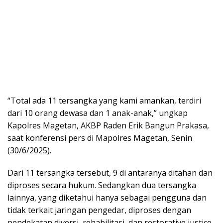
“Total ada 11 tersangka yang kami amankan, terdiri
dari 10 orang dewasa dan 1 anak-anak,” ungkap
Kapolres Magetan, AKBP Raden Erik Bangun Prakasa,
saat konferensi pers di Mapolres Magetan, Senin
(30/6/2025).
Dari 11 tersangka tersebut, 9 di antaranya ditahan dan
diproses secara hukum. Sedangkan dua tersangka
lainnya, yang diketahui hanya sebagai pengguna dan
tidak terkait jaringan pengedar, diproses dengan
pendekatan diversi, rehabilitasi, dan restorative justice.