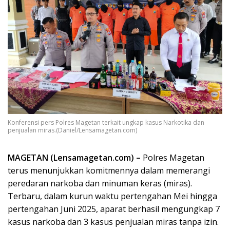
Konferensi pers Polres Magetan terkait ungkap kasus Narkotika dan
penjualan miras.(Daniel/Lensamagetan.com)
MAGETAN (Lensamagetan.com) –
Polres Magetan
terus menunjukkan komitmennya dalam memerangi
peredaran narkoba dan minuman keras (miras).
Terbaru, dalam kurun waktu pertengahan Mei hingga
pertengahan Juni 2025, aparat berhasil mengungkap 7
kasus narkoba dan 3 kasus penjualan miras tanpa izin.