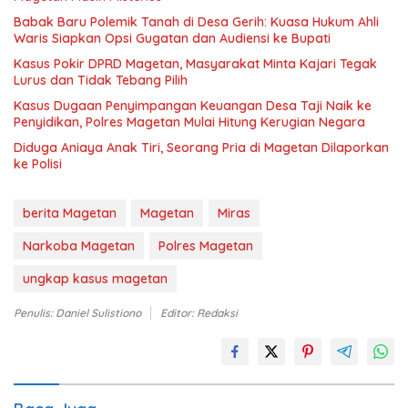
Babak Baru Polemik Tanah di Desa Gerih: Kuasa Hukum Ahli
Waris Siapkan Opsi Gugatan dan Audiensi ke Bupati
Kasus Pokir DPRD Magetan, Masyarakat Minta Kajari Tegak
Lurus dan Tidak Tebang Pilih
Kasus Dugaan Penyimpangan Keuangan Desa Taji Naik ke
Penyidikan, Polres Magetan Mulai Hitung Kerugian Negara
Diduga Aniaya Anak Tiri, Seorang Pria di Magetan Dilaporkan
ke Polisi
berita Magetan
Magetan
Miras
Narkoba Magetan
Polres Magetan
ungkap kasus magetan
Penulis: Daniel Sulistiono
Editor: Redaksi