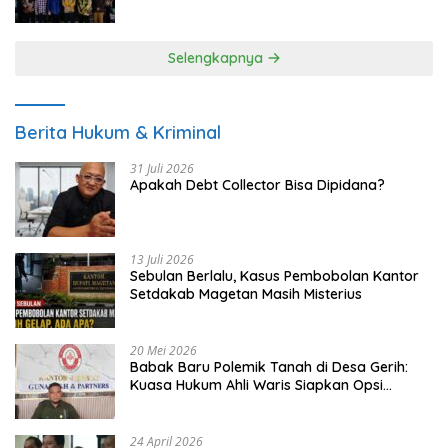
UMKM
Selengkapnya
Berita Hukum & Kriminal
31 Juli 2026
Apakah Debt Collector Bisa Dipidana?
13 Juli 2026
Sebulan Berlalu, Kasus Pembobolan Kantor
Setdakab Magetan Masih Misterius
20 Mei 2026
Babak Baru Polemik Tanah di Desa Gerih:
Kuasa Hukum Ahli Waris Siapkan Opsi
Gugatan dan Audiensi ke Bupati
24 April 2026