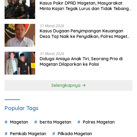
Kasus Pokir DPRD Magetan, Masyarakat
Minta Kajari Tegak Lurus dan Tidak Tebang
Pilih
31 Maret 2026
Kasus Dugaan Penyimpangan Keuangan
Desa Taji Naik ke Penyidikan, Polres Magetan
Mulai Hitung Kerugian Negara
31 Maret 2026
Diduga Aniaya Anak Tiri, Seorang Pria di
Magetan Dilaporkan ke Polisi
Selengkapnya
Popular Tags
Magetan
berita Magetan
Polres Magetan
Pemkab Magetan
Pilkada Magetan