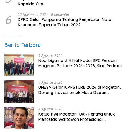
Kapolda Cup
6
22 November 2021
0 Komentar
DPRD Gelar Paripurna Tentang Penjelasan Nota
Keuangan Raperda Tahun 2022
Berita Terbaru
6 Agustus 2026
Noorbiyanto, S.H Nahkodai BPC Peradin
Magetan Periode 2026–2028, Siap Perkuat
Pendampingan Hukum
6 Agustus 2026
UNESA Gelar ICAPSTURE 2026 di Magetan,
Dorong Inovasi untuk Masa Depan
Berkelanjutan
4 Agustus 2026
Ketua PWI Magetan: OKK Penting untuk
Mencetak Wartawan Profesional,
Berintegritas dan Terpercaya