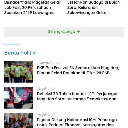
Disnakertrans Magetan Gelar
Lestarikan Budaya di Bulan
Job Fair, 20 Perusahaan
Suro, Kelurahan
Sediakan 2.159 Lowongan
Sukowinangun Gelar
Kerja
Ketoprak Suko Budoyo
Selengkapnya
Berita Politik
2 Agustus 2026
PKB Run Festival 5K Semarakkan Magetan,
Ribuan Pelari Rayakan HUT ke-28 PKB
26 Juli 2026
Refleksi 30 Tahun Kudatuli, PDI Perjuangan
Magetan Soroti Ancaman Demokrasi dan
Tuntut Keadilan Korban
19 Juli 2026
Riyono Dukung Kolaborasi ICMI Ponorogo
untuk Perkuat Ekonomi Kerakyatan dan