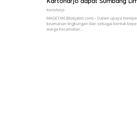
Kartoharjo dapat Sumbang Li
Kartoharjo
MAGETAN (Blokjatim.com) – Dalam upaya mempe
keamanan lingkungan dan sebagai bentuk kepe
warga Kecamatan…