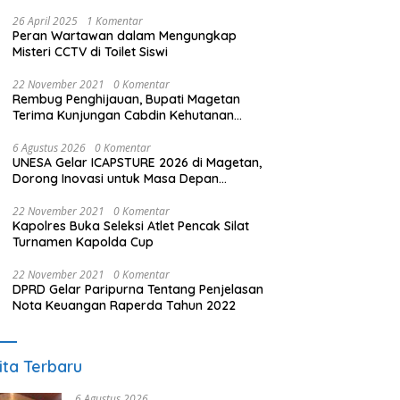
26 April 2025
1 Komentar
Peran Wartawan dalam Mengungkap
Misteri CCTV di Toilet Siswi
22 November 2021
0 Komentar
Rembug Penghijauan, Bupati Magetan
Terima Kunjungan Cabdin Kehutanan
Jatim
6 Agustus 2026
0 Komentar
UNESA Gelar ICAPSTURE 2026 di Magetan,
Dorong Inovasi untuk Masa Depan
Berkelanjutan
22 November 2021
0 Komentar
Kapolres Buka Seleksi Atlet Pencak Silat
Turnamen Kapolda Cup
22 November 2021
0 Komentar
DPRD Gelar Paripurna Tentang Penjelasan
Nota Keuangan Raperda Tahun 2022
ita Terbaru
6 Agustus 2026