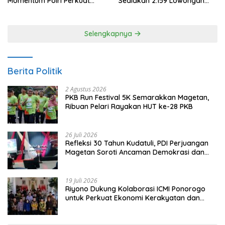
Momentum Polri Perkuat
Sediakan 2.159 Lowongan
Kepercayaan Publik
Kerja
Selengkapnya
Berita Politik
2 Agustus 2026
PKB Run Festival 5K Semarakkan Magetan,
Ribuan Pelari Rayakan HUT ke-28 PKB
26 Juli 2026
Refleksi 30 Tahun Kudatuli, PDI Perjuangan
Magetan Soroti Ancaman Demokrasi dan
Tuntut Keadilan Korban
19 Juli 2026
Riyono Dukung Kolaborasi ICMI Ponorogo
untuk Perkuat Ekonomi Kerakyatan dan
UMKM