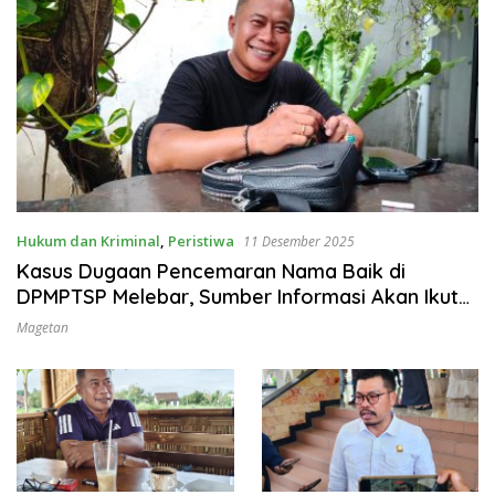
Hukum dan Kriminal
,
Peristiwa
11 Desember 2025
Kasus Dugaan Pencemaran Nama Baik di
DPMPTSP Melebar, Sumber Informasi Akan Ikut
Dilaporkan
Magetan