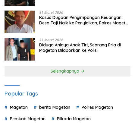
Pilih
31 Maret 2026
Kasus Dugaan Penyimpangan Keuangan
Desa Taji Naik ke Penyidikan, Polres Magetan
Mulai Hitung Kerugian Negara
31 Maret 2026
Diduga Aniaya Anak Tiri, Seorang Pria di
Magetan Dilaporkan ke Polisi
Selengkapnya
Popular Tags
Magetan
berita Magetan
Polres Magetan
Pemkab Magetan
Pilkada Magetan