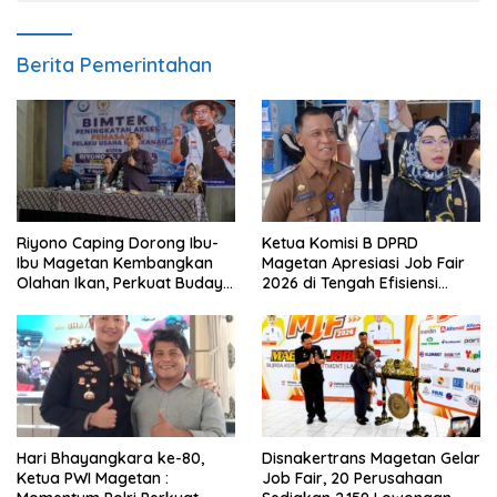
Berita Pemerintahan
Riyono Caping Dorong Ibu-
Ketua Komisi B DPRD
Ibu Magetan Kembangkan
Magetan Apresiasi Job Fair
Olahan Ikan, Perkuat Budaya
2026 di Tengah Efisiensi
Gemar Makan Ikan
Anggaran
Hari Bhayangkara ke-80,
Disnakertrans Magetan Gelar
Ketua PWI Magetan :
Job Fair, 20 Perusahaan