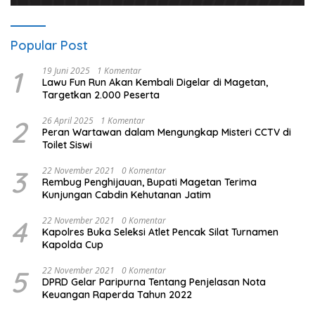
Popular Post
1
19 Juni 2025
1 Komentar
Lawu Fun Run Akan Kembali Digelar di Magetan,
Targetkan 2.000 Peserta
2
26 April 2025
1 Komentar
Peran Wartawan dalam Mengungkap Misteri CCTV di
Toilet Siswi
3
22 November 2021
0 Komentar
Rembug Penghijauan, Bupati Magetan Terima
Kunjungan Cabdin Kehutanan Jatim
4
22 November 2021
0 Komentar
Kapolres Buka Seleksi Atlet Pencak Silat Turnamen
Kapolda Cup
5
22 November 2021
0 Komentar
DPRD Gelar Paripurna Tentang Penjelasan Nota
Keuangan Raperda Tahun 2022