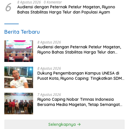
6
8 Agustus 2026
0 Komentar
Audiensi dengan Peternak Petelur Magetan, Riyono
Bahas Stabilitas Harga Telur dan Populasi Ayam
Berita Terbaru
8 Agustus 2026
Audiensi dengan Peternak Petelur Magetan,
Riyono Bahas Stabilitas Harga Telur dan
Populasi Ayam
8 Agustus 2026
Dukung Pengembangan Kampus UNESA di
Pusat Kota, Riyono Caping: Tingkatkan SDM
dan Gerakkan Ekonomi Magetan
7 Agustus 2026
Riyono Caping Nobar Timnas Indonesia
Bersama Media Magetan, Tetap Semangat
Meski Garuda Gagal Lolos
Selengkapnya