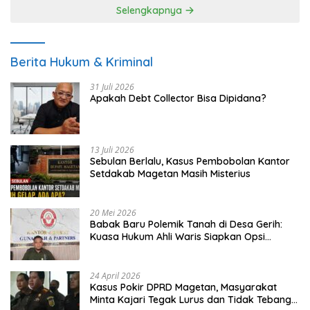
Selengkapnya
Berita Hukum & Kriminal
31 Juli 2026
Apakah Debt Collector Bisa Dipidana?
13 Juli 2026
Sebulan Berlalu, Kasus Pembobolan Kantor
Setdakab Magetan Masih Misterius
20 Mei 2026
Babak Baru Polemik Tanah di Desa Gerih:
Kuasa Hukum Ahli Waris Siapkan Opsi
Gugatan dan Audiensi ke Bupati
24 April 2026
Kasus Pokir DPRD Magetan, Masyarakat
Minta Kajari Tegak Lurus dan Tidak Tebang