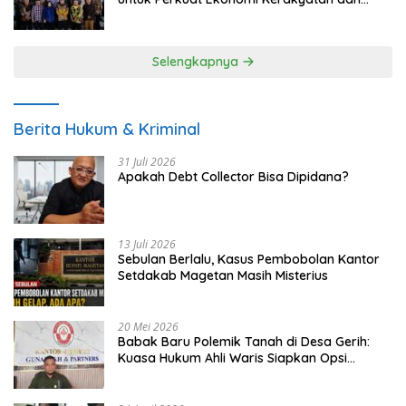
UMKM
Selengkapnya
Berita Hukum & Kriminal
31 Juli 2026
Apakah Debt Collector Bisa Dipidana?
13 Juli 2026
Sebulan Berlalu, Kasus Pembobolan Kantor
Setdakab Magetan Masih Misterius
20 Mei 2026
Babak Baru Polemik Tanah di Desa Gerih:
Kuasa Hukum Ahli Waris Siapkan Opsi
Gugatan dan Audiensi ke Bupati