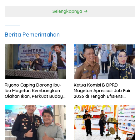
Selengkapnya
Berita Pemerintahan
Riyono Caping Dorong Ibu-
Ketua Komisi B DPRD
Ibu Magetan Kembangkan
Magetan Apresiasi Job Fair
Olahan Ikan, Perkuat Budaya
2026 di Tengah Efisiensi
Gemar Makan Ikan
Anggaran