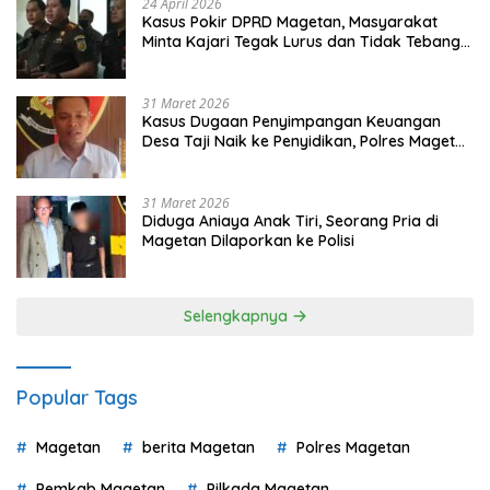
24 April 2026
Kasus Pokir DPRD Magetan, Masyarakat
Minta Kajari Tegak Lurus dan Tidak Tebang
Pilih
31 Maret 2026
Kasus Dugaan Penyimpangan Keuangan
Desa Taji Naik ke Penyidikan, Polres Magetan
Mulai Hitung Kerugian Negara
31 Maret 2026
Diduga Aniaya Anak Tiri, Seorang Pria di
Magetan Dilaporkan ke Polisi
Selengkapnya
Popular Tags
Magetan
berita Magetan
Polres Magetan
Pemkab Magetan
Pilkada Magetan