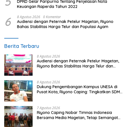
5
DPRD Gelar Paripurna Tentang Penjelasan Nota
Keuangan Raperda Tahun 2022
6
8 Agustus 2026
0 Komentar
Audiensi dengan Peternak Petelur Magetan, Riyono
Bahas Stabilitas Harga Telur dan Populasi Ayam
Berita Terbaru
8 Agustus 2026
Audiensi dengan Peternak Petelur Magetan,
Riyono Bahas Stabilitas Harga Telur dan
Populasi Ayam
8 Agustus 2026
Dukung Pengembangan Kampus UNESA di
Pusat Kota, Riyono Caping: Tingkatkan SDM
dan Gerakkan Ekonomi Magetan
7 Agustus 2026
Riyono Caping Nobar Timnas Indonesia
Bersama Media Magetan, Tetap Semangat
Meski Garuda Gagal Lolos