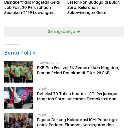
Disnakertrans Magetan Gelar
Lestarikan Budaya di Bulan
Job Fair, 20 Perusahaan
Suro, Kelurahan
Sediakan 2.159 Lowongan
Sukowinangun Gelar
Kerja
Ketoprak Suko Budoyo
Selengkapnya
Berita Politik
2 Agustus 2026
PKB Run Festival 5K Semarakkan Magetan,
Ribuan Pelari Rayakan HUT ke-28 PKB
26 Juli 2026
Refleksi 30 Tahun Kudatuli, PDI Perjuangan
Magetan Soroti Ancaman Demokrasi dan
Tuntut Keadilan Korban
19 Juli 2026
Riyono Dukung Kolaborasi ICMI Ponorogo
untuk Perkuat Ekonomi Kerakyatan dan