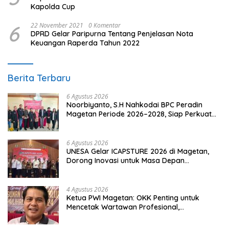
Kapolda Cup
6
22 November 2021
0 Komentar
DPRD Gelar Paripurna Tentang Penjelasan Nota
Keuangan Raperda Tahun 2022
Berita Terbaru
6 Agustus 2026
Noorbiyanto, S.H Nahkodai BPC Peradin
Magetan Periode 2026–2028, Siap Perkuat
Pendampingan Hukum
6 Agustus 2026
UNESA Gelar ICAPSTURE 2026 di Magetan,
Dorong Inovasi untuk Masa Depan
Berkelanjutan
4 Agustus 2026
Ketua PWI Magetan: OKK Penting untuk
Mencetak Wartawan Profesional,
Berintegritas dan Terpercaya