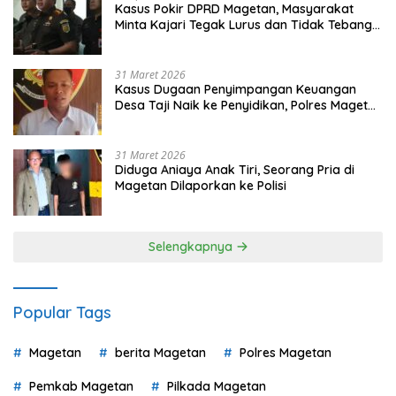
Kasus Pokir DPRD Magetan, Masyarakat
Minta Kajari Tegak Lurus dan Tidak Tebang
Pilih
31 Maret 2026
Kasus Dugaan Penyimpangan Keuangan
Desa Taji Naik ke Penyidikan, Polres Magetan
Mulai Hitung Kerugian Negara
31 Maret 2026
Diduga Aniaya Anak Tiri, Seorang Pria di
Magetan Dilaporkan ke Polisi
Selengkapnya
Popular Tags
Magetan
berita Magetan
Polres Magetan
Pemkab Magetan
Pilkada Magetan