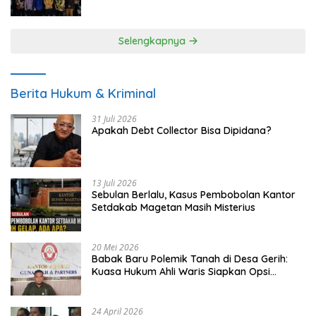
UMKM
Selengkapnya
Berita Hukum & Kriminal
31 Juli 2026
Apakah Debt Collector Bisa Dipidana?
13 Juli 2026
Sebulan Berlalu, Kasus Pembobolan Kantor
Setdakab Magetan Masih Misterius
20 Mei 2026
Babak Baru Polemik Tanah di Desa Gerih:
Kuasa Hukum Ahli Waris Siapkan Opsi
Gugatan dan Audiensi ke Bupati
24 April 2026