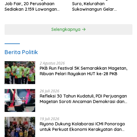
Job Fair, 20 Perusahaan
Suro, Kelurahan
Sediakan 2.159 Lowongan
Sukowinangun Gelar
Kerja
Ketoprak Suko Budoyo
Selengkapnya
Berita Politik
2 Agustus 2026
PKB Run Festival 5K Semarakkan Magetan,
Ribuan Pelari Rayakan HUT ke-28 PKB
26 Juli 2026
Refleksi 30 Tahun Kudatuli, PDI Perjuangan
Magetan Soroti Ancaman Demokrasi dan
Tuntut Keadilan Korban
19 Juli 2026
Riyono Dukung Kolaborasi ICMI Ponorogo
untuk Perkuat Ekonomi Kerakyatan dan
UMKM