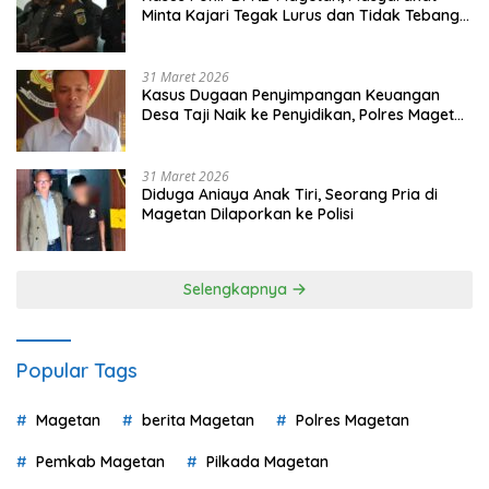
Minta Kajari Tegak Lurus dan Tidak Tebang
Pilih
31 Maret 2026
Kasus Dugaan Penyimpangan Keuangan
Desa Taji Naik ke Penyidikan, Polres Magetan
Mulai Hitung Kerugian Negara
31 Maret 2026
Diduga Aniaya Anak Tiri, Seorang Pria di
Magetan Dilaporkan ke Polisi
Selengkapnya
Popular Tags
Magetan
berita Magetan
Polres Magetan
Pemkab Magetan
Pilkada Magetan