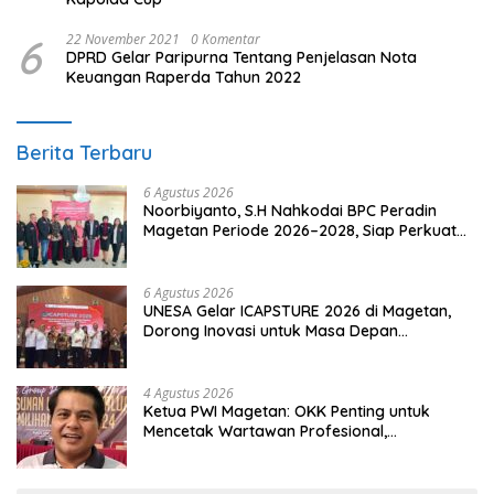
6
22 November 2021
0 Komentar
DPRD Gelar Paripurna Tentang Penjelasan Nota
Keuangan Raperda Tahun 2022
Berita Terbaru
6 Agustus 2026
Noorbiyanto, S.H Nahkodai BPC Peradin
Magetan Periode 2026–2028, Siap Perkuat
Pendampingan Hukum
6 Agustus 2026
UNESA Gelar ICAPSTURE 2026 di Magetan,
Dorong Inovasi untuk Masa Depan
Berkelanjutan
4 Agustus 2026
Ketua PWI Magetan: OKK Penting untuk
Mencetak Wartawan Profesional,
Berintegritas dan Terpercaya