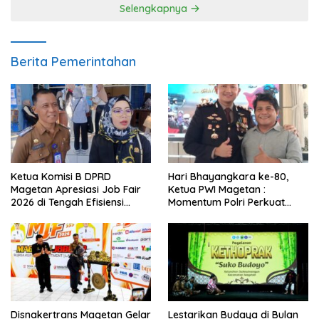
Selengkapnya
Berita Pemerintahan
Ketua Komisi B DPRD
Hari Bhayangkara ke-80,
Magetan Apresiasi Job Fair
Ketua PWI Magetan :
2026 di Tengah Efisiensi
Momentum Polri Perkuat
Anggaran
Kepercayaan Publik
Disnakertrans Magetan Gelar
Lestarikan Budaya di Bulan