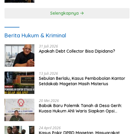
Selengkapnya
Berita Hukum & Kriminal
31 Juli 2026
Apakah Debt Collector Bisa Dipidana?
13 Juli 2026
Sebulan Berlalu, Kasus Pembobolan Kantor
Setdakab Magetan Masih Misterius
20 Mei 2026
Babak Baru Polemik Tanah di Desa Gerih:
Kuasa Hukum Ahli Waris Siapkan Opsi
Gugatan dan Audiensi ke Bupati
24 April 2026
Kasus Pokir DPRD Magetan, Masyarakat