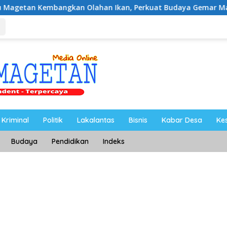
angkan Olahan Ikan, Perkuat Budaya Gemar Makan Ikan
Kriminal
Politik
Lakalantas
Bisnis
Kabar Desa
Ke
Budaya
Pendidikan
Indeks