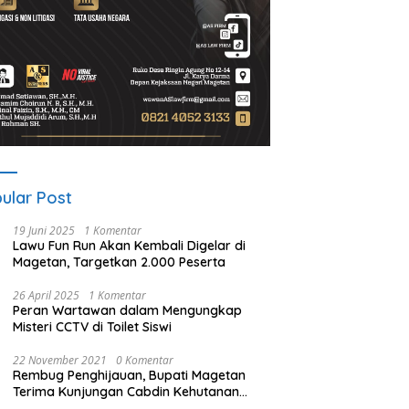
ular Post
19 Juni 2025
1 Komentar
Lawu Fun Run Akan Kembali Digelar di
Magetan, Targetkan 2.000 Peserta
26 April 2025
1 Komentar
Peran Wartawan dalam Mengungkap
Misteri CCTV di Toilet Siswi
22 November 2021
0 Komentar
Rembug Penghijauan, Bupati Magetan
Terima Kunjungan Cabdin Kehutanan
Jatim