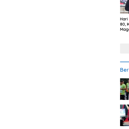
Hari
80, 
Mag
Polr
Kepe
Ber