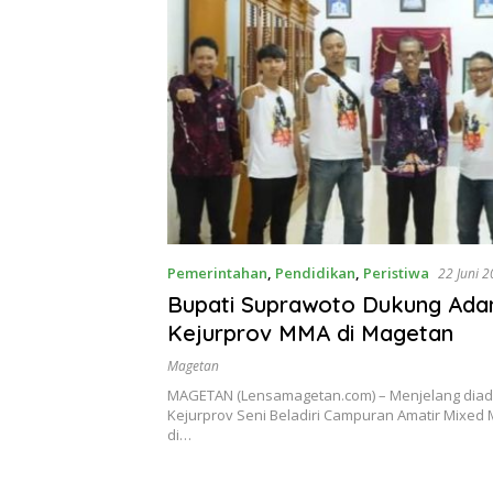
Pemerintahan
,
Pendidikan
,
Peristiwa
22 Juni 
Bupati Suprawoto Dukung Ada
Kejurprov MMA di Magetan
Magetan
MAGETAN (Lensamagetan.com) – Menjelang dia
Kejurprov Seni Beladiri Campuran Amatir Mixed M
di…