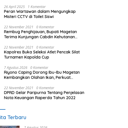
26 April 2025
1 Komentar
Peran Wartawan dalam Mengungkap
Misteri CCTV di Toilet Siswi
22 November 2021
0 Komentar
Rembug Penghijauan, Bupati Magetan
Terima Kunjungan Cabdin Kehutanan
Jatim
22 November 2021
0 Komentar
Kapolres Buka Seleksi Atlet Pencak Silat
Turnamen Kapolda Cup
7 Agustus 2026
0 Komentar
Riyono Caping Dorong Ibu-Ibu Magetan
Kembangkan Olahan Ikan, Perkuat
Budaya Gemar Makan Ikan
22 November 2021
0 Komentar
DPRD Gelar Paripurna Tentang Penjelasan
Nota Keuangan Raperda Tahun 2022
ita Terbaru
7 Agustus 2026