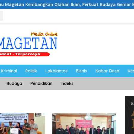
bangkan Olahan Ikan, Perkuat Budaya Gemar Makan Ikan
Kriminal
Politik
Lakalantas
Bisnis
Kabar Desa
Ke
Budaya
Pendidikan
Indeks