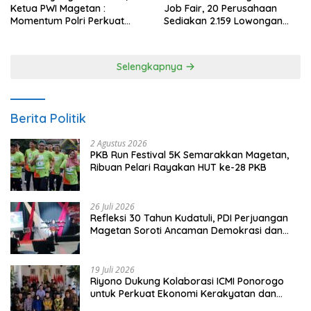
Ketua PWI Magetan :
Job Fair, 20 Perusahaan
Momentum Polri Perkuat
Sediakan 2.159 Lowongan
Kepercayaan Publik
Kerja
Selengkapnya
Berita Politik
2 Agustus 2026
PKB Run Festival 5K Semarakkan Magetan,
Ribuan Pelari Rayakan HUT ke-28 PKB
26 Juli 2026
Refleksi 30 Tahun Kudatuli, PDI Perjuangan
Magetan Soroti Ancaman Demokrasi dan
Tuntut Keadilan Korban
19 Juli 2026
Riyono Dukung Kolaborasi ICMI Ponorogo
untuk Perkuat Ekonomi Kerakyatan dan
UMKM