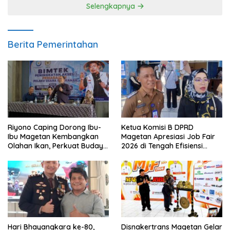
Selengkapnya
Berita Pemerintahan
Riyono Caping Dorong Ibu-
Ketua Komisi B DPRD
Ibu Magetan Kembangkan
Magetan Apresiasi Job Fair
Olahan Ikan, Perkuat Budaya
2026 di Tengah Efisiensi
Gemar Makan Ikan
Anggaran
Hari Bhayangkara ke-80,
Disnakertrans Magetan Gelar