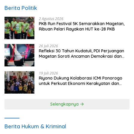
Berita Politik
2 Agustus 2026
PKB Run Festival 5K Semarakkan Magetan,
Ribuan Pelari Rayakan HUT ke-28 PKB
26 Juli 2026
Refleksi 30 Tahun Kudatuli, PDI Perjuangan
Magetan Soroti Ancaman Demokrasi dan
Tuntut Keadilan Korban
19 Juli 2026
Riyono Dukung Kolaborasi ICMI Ponorogo
untuk Perkuat Ekonomi Kerakyatan dan
UMKM
Selengkapnya
Berita Hukum & Kriminal