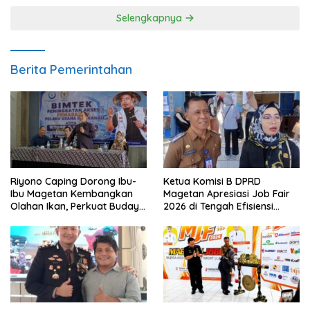
Selengkapnya
Berita Pemerintahan
Riyono Caping Dorong Ibu-
Ketua Komisi B DPRD
Ibu Magetan Kembangkan
Magetan Apresiasi Job Fair
Olahan Ikan, Perkuat Budaya
2026 di Tengah Efisiensi
Gemar Makan Ikan
Anggaran