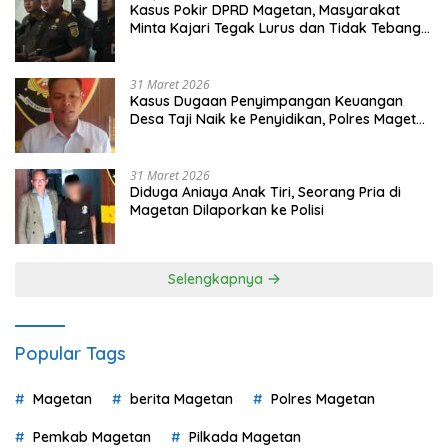
Kasus Pokir DPRD Magetan, Masyarakat
Minta Kajari Tegak Lurus dan Tidak Tebang
Pilih
31 Maret 2026
Kasus Dugaan Penyimpangan Keuangan
Desa Taji Naik ke Penyidikan, Polres Magetan
Mulai Hitung Kerugian Negara
31 Maret 2026
Diduga Aniaya Anak Tiri, Seorang Pria di
Magetan Dilaporkan ke Polisi
Selengkapnya
Popular Tags
Magetan
berita Magetan
Polres Magetan
Pemkab Magetan
Pilkada Magetan