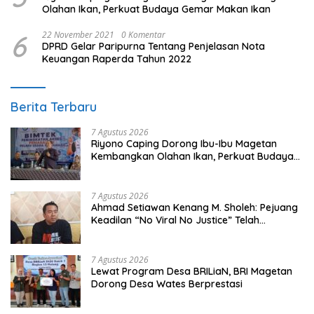
Olahan Ikan, Perkuat Budaya Gemar Makan Ikan
6
22 November 2021
0 Komentar
DPRD Gelar Paripurna Tentang Penjelasan Nota
Keuangan Raperda Tahun 2022
Berita Terbaru
7 Agustus 2026
Riyono Caping Dorong Ibu-Ibu Magetan
Kembangkan Olahan Ikan, Perkuat Budaya
Gemar Makan Ikan
7 Agustus 2026
Ahmad Setiawan Kenang M. Sholeh: Pejuang
Keadilan “No Viral No Justice” Telah
Berpulang
7 Agustus 2026
Lewat Program Desa BRILiaN, BRI Magetan
Dorong Desa Wates Berprestasi