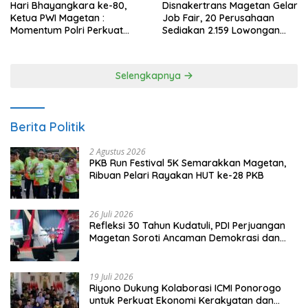
Hari Bhayangkara ke-80,
Disnakertrans Magetan Gelar
Ketua PWI Magetan :
Job Fair, 20 Perusahaan
Momentum Polri Perkuat
Sediakan 2.159 Lowongan
Kepercayaan Publik
Kerja
Selengkapnya
Berita Politik
2 Agustus 2026
PKB Run Festival 5K Semarakkan Magetan,
Ribuan Pelari Rayakan HUT ke-28 PKB
26 Juli 2026
Refleksi 30 Tahun Kudatuli, PDI Perjuangan
Magetan Soroti Ancaman Demokrasi dan
Tuntut Keadilan Korban
19 Juli 2026
Riyono Dukung Kolaborasi ICMI Ponorogo
untuk Perkuat Ekonomi Kerakyatan dan