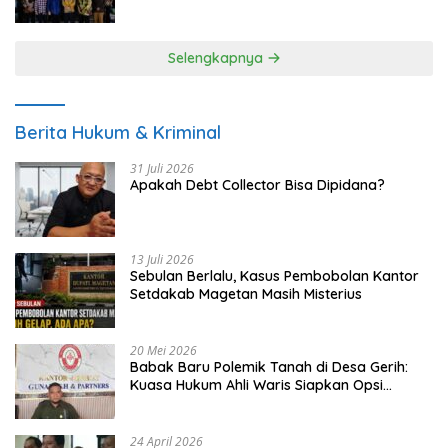
UMKM
Selengkapnya
Berita Hukum & Kriminal
31 Juli 2026
Apakah Debt Collector Bisa Dipidana?
13 Juli 2026
Sebulan Berlalu, Kasus Pembobolan Kantor
Setdakab Magetan Masih Misterius
20 Mei 2026
Babak Baru Polemik Tanah di Desa Gerih:
Kuasa Hukum Ahli Waris Siapkan Opsi
Gugatan dan Audiensi ke Bupati
24 April 2026