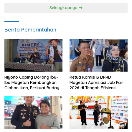
Selengkapnya
Berita Pemerintahan
Riyono Caping Dorong Ibu-
Ketua Komisi B DPRD
Ibu Magetan Kembangkan
Magetan Apresiasi Job Fair
Olahan Ikan, Perkuat Budaya
2026 di Tengah Efisiensi
Gemar Makan Ikan
Anggaran