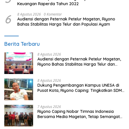
Keuangan Raperda Tahun 2022
6
8 Agustus 2026
0 Komentar
Audiensi dengan Peternak Petelur Magetan, Riyono
Bahas Stabilitas Harga Telur dan Populasi Ayam
Berita Terbaru
8 Agustus 2026
Audiensi dengan Peternak Petelur Magetan,
Riyono Bahas Stabilitas Harga Telur dan
Populasi Ayam
8 Agustus 2026
Dukung Pengembangan Kampus UNESA di
Pusat Kota, Riyono Caping: Tingkatkan SDM
dan Gerakkan Ekonomi Magetan
7 Agustus 2026
Riyono Caping Nobar Timnas Indonesia
Bersama Media Magetan, Tetap Semangat
Meski Garuda Gagal Lolos