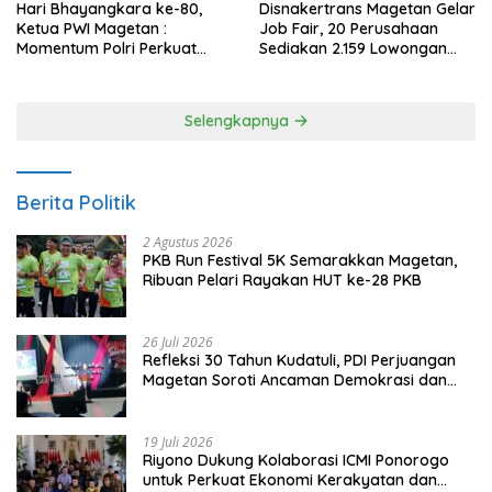
Hari Bhayangkara ke-80,
Disnakertrans Magetan Gelar
Ketua PWI Magetan :
Job Fair, 20 Perusahaan
Momentum Polri Perkuat
Sediakan 2.159 Lowongan
Kepercayaan Publik
Kerja
Selengkapnya
Berita Politik
2 Agustus 2026
PKB Run Festival 5K Semarakkan Magetan,
Ribuan Pelari Rayakan HUT ke-28 PKB
26 Juli 2026
Refleksi 30 Tahun Kudatuli, PDI Perjuangan
Magetan Soroti Ancaman Demokrasi dan
Tuntut Keadilan Korban
19 Juli 2026
Riyono Dukung Kolaborasi ICMI Ponorogo
untuk Perkuat Ekonomi Kerakyatan dan