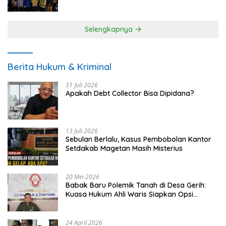
UMKM
Selengkapnya
Berita Hukum & Kriminal
31 Juli 2026
Apakah Debt Collector Bisa Dipidana?
13 Juli 2026
Sebulan Berlalu, Kasus Pembobolan Kantor
Setdakab Magetan Masih Misterius
20 Mei 2026
Babak Baru Polemik Tanah di Desa Gerih:
Kuasa Hukum Ahli Waris Siapkan Opsi
Gugatan dan Audiensi ke Bupati
24 April 2026