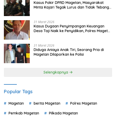
Kasus Pokir DPRD Magetan, Masyarakat
Minta Kajari Tegak Lurus dan Tidak Tebang
Pilih
31 Maret 2026
Kasus Dugaan Penyimpangan Keuangan
Desa Taji Naik ke Penyidikan, Polres Magetan
Mulai Hitung Kerugian Negara
31 Maret 2026
Diduga Aniaya Anak Tiri, Seorang Pria di
Magetan Dilaporkan ke Polisi
Selengkapnya
Popular Tags
Magetan
berita Magetan
Polres Magetan
Pemkab Magetan
Pilkada Magetan