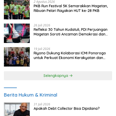
2 Agustus 2026
PKB Run Festival 5K Semarakkan Magetan,
Ribuan Pelari Rayakan HUT ke-28 PKB
26 Juli 2026
Refleksi 30 Tahun Kudatuli, PDI Perjuangan
Magetan Soroti Ancaman Demokrasi dan
Tuntut Keadilan Korban
19 Juli 2026
Riyono Dukung Kolaborasi ICMI Ponorogo
untuk Perkuat Ekonomi Kerakyatan dan
UMKM
Selengkapnya
Berita Hukum & Kriminal
31 Juli 2026
Apakah Debt Collector Bisa Dipidana?