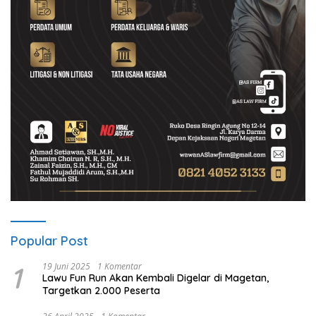
Popular Post
1
19 Juni 2025
1 Komentar
Lawu Fun Run Akan Kembali Digelar di Magetan,
Targetkan 2.000 Peserta