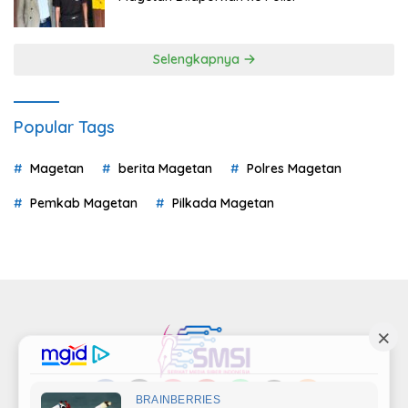
Selengkapnya
Popular Tags
Magetan
berita Magetan
Polres Magetan
Pemkab Magetan
Pilkada Magetan