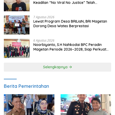
Keadilan “No Viral No Justice” Telah
Berpulang
7 Agustus 2026
Lewat Program Desa BRILiaN, BRI Magetan
Dorong Desa Wates Berprestasi
6 Agustus 2026
Noorbiyanto, S.H Nahkodai BPC Peradin
Magetan Periode 2026–2028, Siap Perkuat
Pendampingan Hukum
Selengkapnya
Berita Pemerintahan