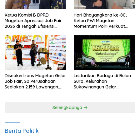
Ketua Komisi B DPRD
Hari Bhayangkara ke-80,
Magetan Apresiasi Job Fair
Ketua PWI Magetan :
2026 di Tengah Efisiensi
Momentum Polri Perkuat
Anggaran
Kepercayaan Publik
Disnakertrans Magetan Gelar
Lestarikan Budaya di Bulan
Job Fair, 20 Perusahaan
Suro, Kelurahan
Sediakan 2.159 Lowongan
Sukowinangun Gelar
Kerja
Ketoprak Suko Budoyo
Selengkapnya
Berita Politik