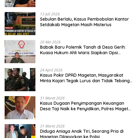
13 Juli 2026
Sebulan Berlalu, Kasus Pembobolan Kantor
Setdakab Magetan Masih Misterius
20 Mei 2026
Babak Baru Polemik Tanah di Desa Gerih:
Kuasa Hukum Ahli Waris Siapkan Opsi
Gugatan dan Audiensi ke Bupati
24 April 2026
Kasus Pokir DPRD Magetan, Masyarakat
Minta Kajari Tegak Lurus dan Tidak Tebang
Pilih
31 Maret 2026
Kasus Dugaan Penyimpangan Keuangan
Desa Taji Naik ke Penyidikan, Polres Magetan
Mulai Hitung Kerugian Negara
31 Maret 2026
Diduga Aniaya Anak Tiri, Seorang Pria di
Magetan Dilaporkan ke Polisi