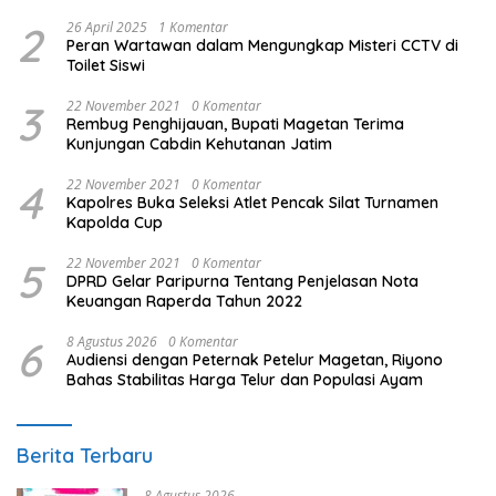
2
26 April 2025
1 Komentar
Peran Wartawan dalam Mengungkap Misteri CCTV di
Toilet Siswi
3
22 November 2021
0 Komentar
Rembug Penghijauan, Bupati Magetan Terima
Kunjungan Cabdin Kehutanan Jatim
4
22 November 2021
0 Komentar
Kapolres Buka Seleksi Atlet Pencak Silat Turnamen
Kapolda Cup
5
22 November 2021
0 Komentar
DPRD Gelar Paripurna Tentang Penjelasan Nota
Keuangan Raperda Tahun 2022
6
8 Agustus 2026
0 Komentar
Audiensi dengan Peternak Petelur Magetan, Riyono
Bahas Stabilitas Harga Telur dan Populasi Ayam
Berita Terbaru
8 Agustus 2026