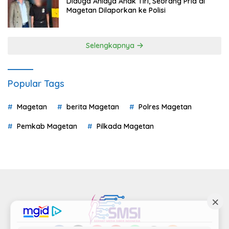
Diduga Aniaya Anak Tiri, Seorang Pria di
Magetan Dilaporkan ke Polisi
Selengkapnya
Popular Tags
Magetan
berita Magetan
Polres Magetan
Pemkab Magetan
Pilkada Magetan