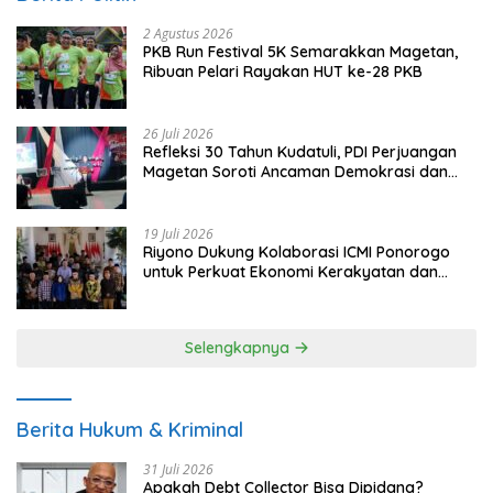
2 Agustus 2026
PKB Run Festival 5K Semarakkan Magetan,
Ribuan Pelari Rayakan HUT ke-28 PKB
26 Juli 2026
Refleksi 30 Tahun Kudatuli, PDI Perjuangan
Magetan Soroti Ancaman Demokrasi dan
Tuntut Keadilan Korban
19 Juli 2026
Riyono Dukung Kolaborasi ICMI Ponorogo
untuk Perkuat Ekonomi Kerakyatan dan
UMKM
Selengkapnya
Berita Hukum & Kriminal
31 Juli 2026
Apakah Debt Collector Bisa Dipidana?