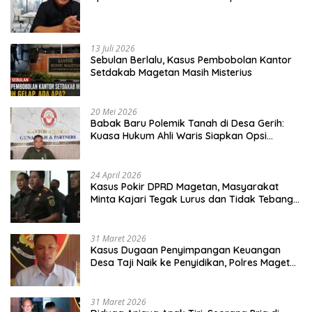
13 Juli 2026
Sebulan Berlalu, Kasus Pembobolan Kantor
Setdakab Magetan Masih Misterius
20 Mei 2026
Babak Baru Polemik Tanah di Desa Gerih:
Kuasa Hukum Ahli Waris Siapkan Opsi
Gugatan dan Audiensi ke Bupati
24 April 2026
Kasus Pokir DPRD Magetan, Masyarakat
Minta Kajari Tegak Lurus dan Tidak Tebang
Pilih
31 Maret 2026
Kasus Dugaan Penyimpangan Keuangan
Desa Taji Naik ke Penyidikan, Polres Magetan
Mulai Hitung Kerugian Negara
31 Maret 2026