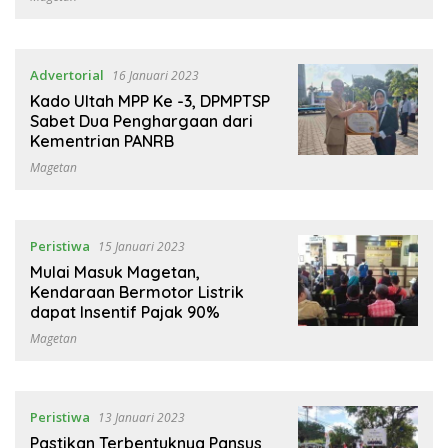
Advertorial
16 Januari 2023
Kado Ultah MPP Ke -3, DPMPTSP
Sabet Dua Penghargaan dari
Kementrian PANRB
Magetan
Peristiwa
15 Januari 2023
Mulai Masuk Magetan,
Kendaraan Bermotor Listrik
dapat Insentif Pajak 90%
Magetan
Peristiwa
13 Januari 2023
Pastikan Terbentuknya Pansus