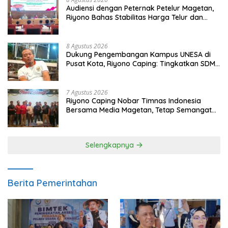
Audiensi dengan Peternak Petelur Magetan,
Riyono Bahas Stabilitas Harga Telur dan
Populasi Ayam
8 Agustus 2026
Dukung Pengembangan Kampus UNESA di
Pusat Kota, Riyono Caping: Tingkatkan SDM
dan Gerakkan Ekonomi Magetan
7 Agustus 2026
Riyono Caping Nobar Timnas Indonesia
Bersama Media Magetan, Tetap Semangat
Meski Garuda Gagal Lolos
Selengkapnya
Berita Pemerintahan