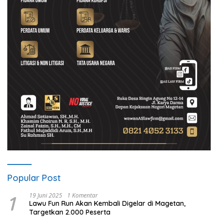
Popular Post
1
19 Juni 2025
1 Komentar
Lawu Fun Run Akan Kembali Digelar di Magetan,
Targetkan 2.000 Peserta