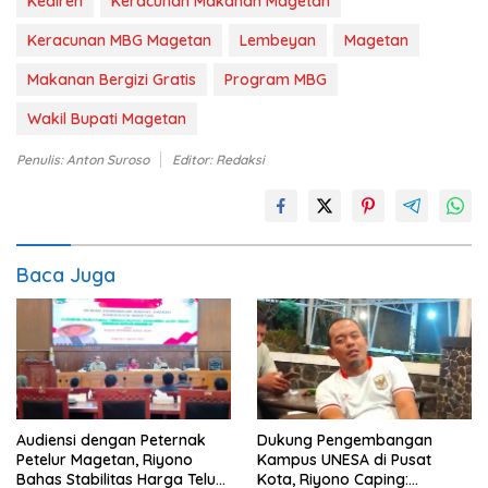
Kediren
Keracunan Makanan Magetan
Keracunan MBG Magetan
Lembeyan
Magetan
Makanan Bergizi Gratis
Program MBG
Wakil Bupati Magetan
Penulis: Anton Suroso
Editor: Redaksi
Baca Juga
Audiensi dengan Peternak
Dukung Pengembangan
Petelur Magetan, Riyono
Kampus UNESA di Pusat
Bahas Stabilitas Harga Telur
Kota, Riyono Caping: