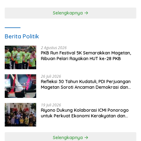
Selengkapnya
Berita Politik
2 Agustus 2026
PKB Run Festival 5K Semarakkan Magetan,
Ribuan Pelari Rayakan HUT ke-28 PKB
26 Juli 2026
Refleksi 30 Tahun Kudatuli, PDI Perjuangan
Magetan Soroti Ancaman Demokrasi dan
Tuntut Keadilan Korban
19 Juli 2026
Riyono Dukung Kolaborasi ICMI Ponorogo
untuk Perkuat Ekonomi Kerakyatan dan
UMKM
Selengkapnya