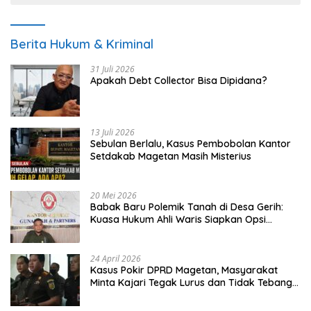
Berita Hukum & Kriminal
31 Juli 2026
Apakah Debt Collector Bisa Dipidana?
13 Juli 2026
Sebulan Berlalu, Kasus Pembobolan Kantor
Setdakab Magetan Masih Misterius
20 Mei 2026
Babak Baru Polemik Tanah di Desa Gerih:
Kuasa Hukum Ahli Waris Siapkan Opsi
Gugatan dan Audiensi ke Bupati
24 April 2026
Kasus Pokir DPRD Magetan, Masyarakat
Minta Kajari Tegak Lurus dan Tidak Tebang
Pilih