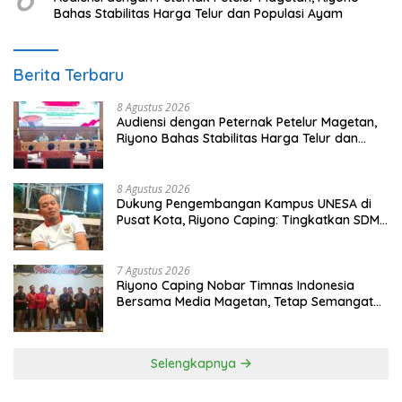
Bahas Stabilitas Harga Telur dan Populasi Ayam
Berita Terbaru
8 Agustus 2026
Audiensi dengan Peternak Petelur Magetan,
Riyono Bahas Stabilitas Harga Telur dan
Populasi Ayam
8 Agustus 2026
Dukung Pengembangan Kampus UNESA di
Pusat Kota, Riyono Caping: Tingkatkan SDM
dan Gerakkan Ekonomi Magetan
7 Agustus 2026
Riyono Caping Nobar Timnas Indonesia
Bersama Media Magetan, Tetap Semangat
Meski Garuda Gagal Lolos
Selengkapnya