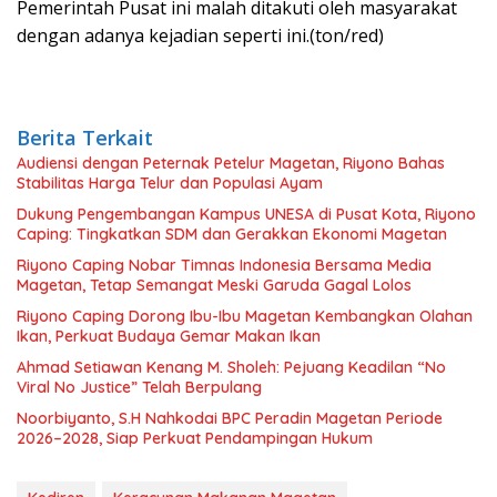
Pemerintah Pusat ini malah ditakuti oleh masyarakat
dengan adanya kejadian seperti ini.(ton/red)
Berita Terkait
Audiensi dengan Peternak Petelur Magetan, Riyono Bahas
Stabilitas Harga Telur dan Populasi Ayam
Dukung Pengembangan Kampus UNESA di Pusat Kota, Riyono
Caping: Tingkatkan SDM dan Gerakkan Ekonomi Magetan
Riyono Caping Nobar Timnas Indonesia Bersama Media
Magetan, Tetap Semangat Meski Garuda Gagal Lolos
Riyono Caping Dorong Ibu-Ibu Magetan Kembangkan Olahan
Ikan, Perkuat Budaya Gemar Makan Ikan
Ahmad Setiawan Kenang M. Sholeh: Pejuang Keadilan “No
Viral No Justice” Telah Berpulang
Noorbiyanto, S.H Nahkodai BPC Peradin Magetan Periode
2026–2028, Siap Perkuat Pendampingan Hukum