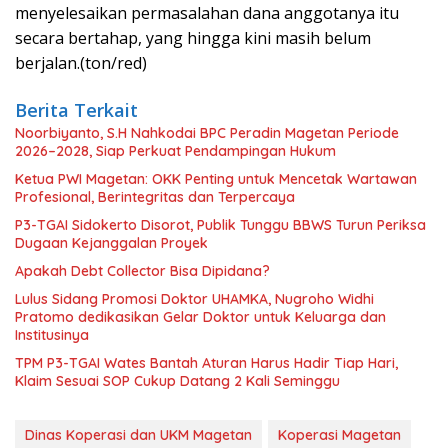
menyelesaikan permasalahan dana anggotanya itu
secara bertahap, yang hingga kini masih belum
berjalan.(ton/red)
Berita Terkait
Noorbiyanto, S.H Nahkodai BPC Peradin Magetan Periode
2026–2028, Siap Perkuat Pendampingan Hukum
Ketua PWI Magetan: OKK Penting untuk Mencetak Wartawan
Profesional, Berintegritas dan Terpercaya
P3-TGAI Sidokerto Disorot, Publik Tunggu BBWS Turun Periksa
Dugaan Kejanggalan Proyek
Apakah Debt Collector Bisa Dipidana?
Lulus Sidang Promosi Doktor UHAMKA, Nugroho Widhi
Pratomo dedikasikan Gelar Doktor untuk Keluarga dan
Institusinya
TPM P3-TGAI Wates Bantah Aturan Harus Hadir Tiap Hari,
Klaim Sesuai SOP Cukup Datang 2 Kali Seminggu
Dinas Koperasi dan UKM Magetan
Koperasi Magetan