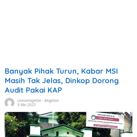
Banyak Pihak Turun, Kabar MSI
Masih Tak Jelas, Dinkop Dorong
Audit Pakai KAP
Lensamagetan
-
Magetan
9 Mei 2025