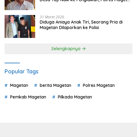
Mulai Hitung Kerugian Negara
31 Maret 2026
Diduga Aniaya Anak Tiri, Seorang Pria di
Magetan Dilaporkan ke Polisi
Selengkapnya
Popular Tags
Magetan
berita Magetan
Polres Magetan
Pemkab Magetan
Pilkada Magetan