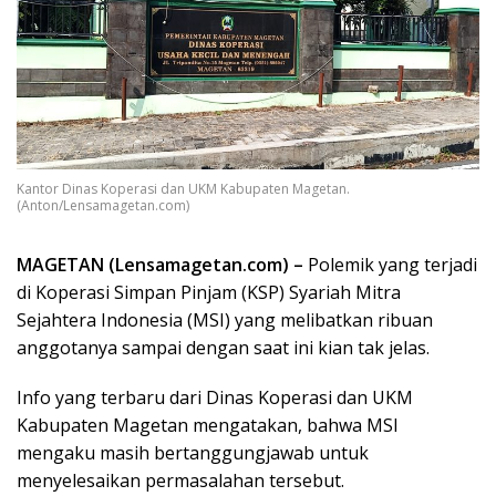
Kantor Dinas Koperasi dan UKM Kabupaten Magetan.
(Anton/Lensamagetan.com)
MAGETAN (Lensamagetan.com) –
Polemik yang terjadi
di Koperasi Simpan Pinjam (KSP) Syariah Mitra
Sejahtera Indonesia (MSI) yang melibatkan ribuan
anggotanya sampai dengan saat ini kian tak jelas.
Info yang terbaru dari Dinas Koperasi dan UKM
Kabupaten Magetan mengatakan, bahwa MSI
mengaku masih bertanggungjawab untuk
menyelesaikan permasalahan tersebut.