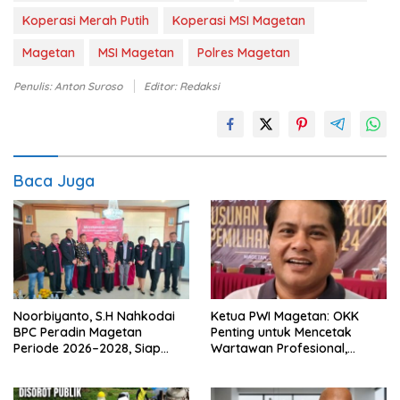
Koperasi Merah Putih
Koperasi MSI Magetan
Magetan
MSI Magetan
Polres Magetan
Penulis: Anton Suroso
Editor: Redaksi
Baca Juga
Noorbiyanto, S.H Nahkodai
Ketua PWI Magetan: OKK
BPC Peradin Magetan
Penting untuk Mencetak
Periode 2026–2028, Siap
Wartawan Profesional,
Perkuat Pendampingan
Berintegritas dan Terpercaya
Hukum