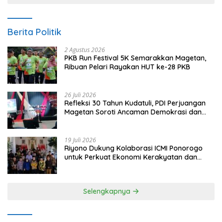
Berita Politik
2 Agustus 2026
PKB Run Festival 5K Semarakkan Magetan,
Ribuan Pelari Rayakan HUT ke-28 PKB
26 Juli 2026
Refleksi 30 Tahun Kudatuli, PDI Perjuangan
Magetan Soroti Ancaman Demokrasi dan
Tuntut Keadilan Korban
19 Juli 2026
Riyono Dukung Kolaborasi ICMI Ponorogo
untuk Perkuat Ekonomi Kerakyatan dan
UMKM
Selengkapnya