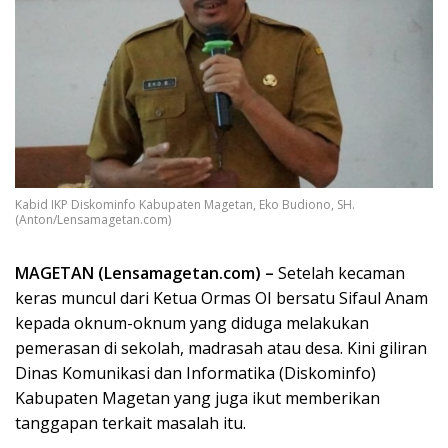
Kabid IKP Diskominfo Kabupaten Magetan, Eko Budiono, SH.
(Anton/Lensamagetan.com)
MAGETAN (Lensamagetan.com) –
Setelah kecaman
keras muncul dari Ketua Ormas OI bersatu Sifaul Anam
kepada oknum-oknum yang diduga melakukan
pemerasan di sekolah, madrasah atau desa. Kini giliran
Dinas Komunikasi dan Informatika (Diskominfo)
Kabupaten Magetan yang juga ikut memberikan
tanggapan terkait masalah itu.