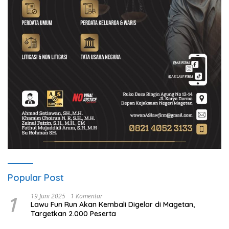
Popular Post
1
19 Juni 2025
1 Komentar
Lawu Fun Run Akan Kembali Digelar di Magetan,
Targetkan 2.000 Peserta