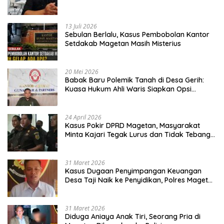
13 Juli 2026
Sebulan Berlalu, Kasus Pembobolan Kantor
Setdakab Magetan Masih Misterius
20 Mei 2026
Babak Baru Polemik Tanah di Desa Gerih:
Kuasa Hukum Ahli Waris Siapkan Opsi
Gugatan dan Audiensi ke Bupati
24 April 2026
Kasus Pokir DPRD Magetan, Masyarakat
Minta Kajari Tegak Lurus dan Tidak Tebang
Pilih
31 Maret 2026
Kasus Dugaan Penyimpangan Keuangan
Desa Taji Naik ke Penyidikan, Polres Magetan
Mulai Hitung Kerugian Negara
31 Maret 2026
Diduga Aniaya Anak Tiri, Seorang Pria di