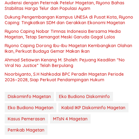
Audiensi dengan Peternak Petelur Magetan, Riyono Bahas
Stabilitas Harga Telur dan Populasi Ayam
Dukung Pengembangan Kampus UNESA di Pusat Kota, Riyono
Caping: Tingkatkan SDM dan Gerakkan Ekonomi Magetan
Riyono Caping Nobar Timnas Indonesia Bersama Media
Magetan, Tetap Semangat Meski Garuda Gagal Lolos
Riyono Caping Dorong Ibu-Ibu Magetan Kembangkan Olahan
Ikan, Perkuat Budaya Gemar Makan Ikan
Ahmad Setiawan Kenang M. Sholeh: Pejuang Keadilan “No
Viral No Justice” Telah Berpulang
Noorbiyanto, S.H Nahkodai BPC Peradin Magetan Periode
2026–2028, Siap Perkuat Pendampingan Hukum
Diskominfo Magetan
Eko Budiono Diskominfo
Eko Budiono Magetan
Kabid IKP Diskominfo Magetan
Kasus Pemerasan
MTsN 4 Magetan
Pemkab Magetan