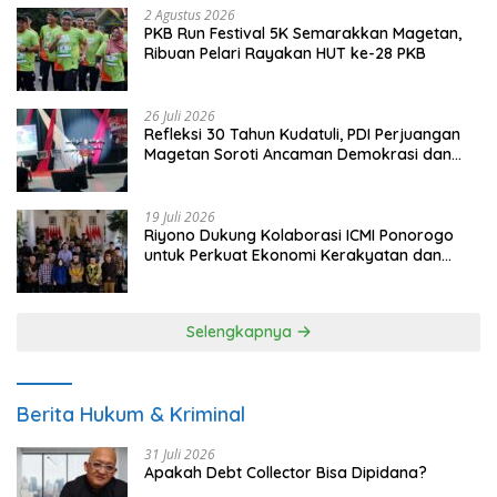
2 Agustus 2026
PKB Run Festival 5K Semarakkan Magetan,
Ribuan Pelari Rayakan HUT ke-28 PKB
26 Juli 2026
Refleksi 30 Tahun Kudatuli, PDI Perjuangan
Magetan Soroti Ancaman Demokrasi dan
Tuntut Keadilan Korban
19 Juli 2026
Riyono Dukung Kolaborasi ICMI Ponorogo
untuk Perkuat Ekonomi Kerakyatan dan
UMKM
Selengkapnya
Berita Hukum & Kriminal
31 Juli 2026
Apakah Debt Collector Bisa Dipidana?