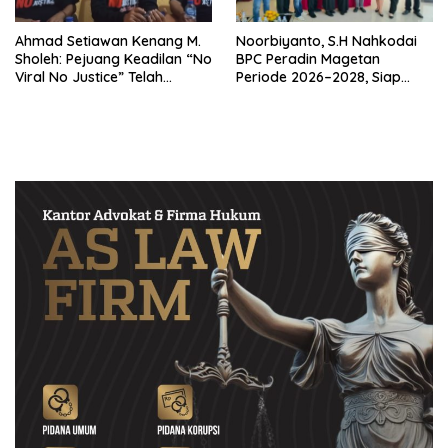
Ahmad Setiawan Kenang M.
Noorbiyanto, S.H Nahkodai
Sholeh: Pejuang Keadilan “No
BPC Peradin Magetan
Viral No Justice” Telah
Periode 2026–2028, Siap
Berpulang
Perkuat Pendampingan
Hukum