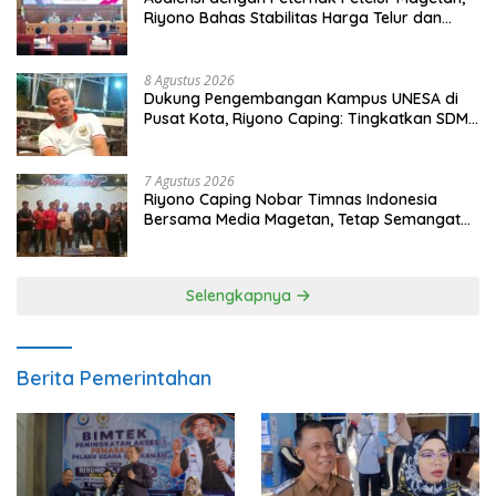
Riyono Bahas Stabilitas Harga Telur dan
Populasi Ayam
8 Agustus 2026
Dukung Pengembangan Kampus UNESA di
Pusat Kota, Riyono Caping: Tingkatkan SDM
dan Gerakkan Ekonomi Magetan
7 Agustus 2026
Riyono Caping Nobar Timnas Indonesia
Bersama Media Magetan, Tetap Semangat
Meski Garuda Gagal Lolos
Selengkapnya
Berita Pemerintahan