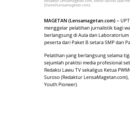
Redaktur Lensamagetan.com, Anton Suroso saat memb
(Daniel/Lensamagetan.com)
MAGETAN (Lensamagetan.com) –
UPTD
menggelar pelatihan jurnalistik bagi w
berlangsung di Aula dan Laboratorium 
peserta dari Paket B setara SMP dan P
Pelatihan yang berlangsung selama tig
sejumlah praktisi media profesional s
Redaksi Lawu TV sekaligus Ketua PWM
Suroso (Redaktur LensaMagetan.com), se
Youth Pioneer).