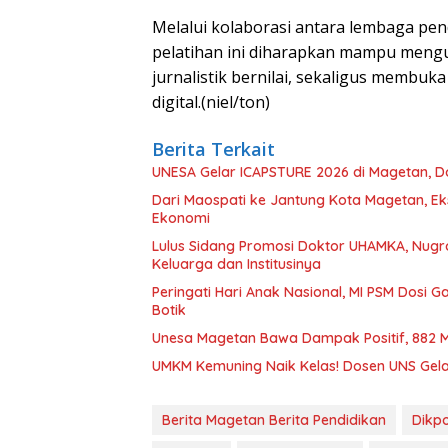
Melalui kolaborasi antara lembaga pen
pelatihan ini diharapkan mampu mengu
jurnalistik bernilai, sekaligus membuk
digital.(niel/ton)
Berita Terkait
UNESA Gelar ICAPSTURE 2026 di Magetan, D
Dari Maospati ke Jantung Kota Magetan, Ek
Ekonomi
Lulus Sidang Promosi Doktor UHAMKA, Nugr
Keluarga dan Institusinya
Peringati Hari Anak Nasional, MI PSM Dosi 
Botik
Unesa Magetan Bawa Dampak Positif, 882 Ma
UMKM Kemuning Naik Kelas! Dosen UNS Gelar
Berita Magetan Berita Pendidikan
Dikp