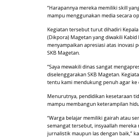
“Harapannya mereka memiliki skill yang
mampu menggunakan media secara opt
Kegiatan tersebut turut dihadiri Kepa
(Dikpora) Magetan yang diwakili Kabi
menyampaikan apresiasi atas inovasi p
SKB Magetan.
“Saya mewakili dinas sangat mengapresi
diselenggarakan SKB Magetan. Kegiatan
tentu kami mendukung penuh agar ke de
Menurutnya, pendidikan kesetaraan tid
mampu membangun keterampilan hidup 
“Warga belajar memiliki gairah atau se
semangat tersebut, insyaallah mereka
jurnalistik maupun las dengan baik,” ka