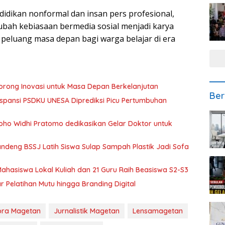
didikan nonformal dan insan pers profesional,
bah kebiasaan bermedia sosial menjadi karya
a peluang masa depan bagi warga belajar di era
orong Inovasi untuk Masa Depan Berkelanjutan
Ber
spansi PSDKU UNESA Diprediksi Picu Pertumbuhan
oho Widhi Pratomo dedikasikan Gelar Doktor untuk
Gandeng BSSJ Latih Siswa Sulap Sampah Plastik Jadi Sofa
hasiswa Lokal Kuliah dan 21 Guru Raih Beasiswa S2-S3
 Pelatihan Mutu hingga Branding Digital
ora Magetan
Jurnalistik Magetan
Lensamagetan