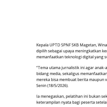
Kepala UPTD SPNF SKB Magetan, Winarn
dipilih sebagai upaya meningkatkan ke
memanfaatkan teknologi digital yang 
“Tema utama jurnalistik ini agar an
bidang media, sekaligus memanfaatka
mereka bisa membuat berita maupun vi
Senin (18/5/2026).
Ia menegaskan, pelatihan ini bukan se
keterampilan nyata bagi peserta setela