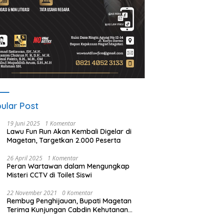
ular Post
19 Juni 2025
1 Komentar
Lawu Fun Run Akan Kembali Digelar di
Magetan, Targetkan 2.000 Peserta
26 April 2025
1 Komentar
Peran Wartawan dalam Mengungkap
Misteri CCTV di Toilet Siswi
22 November 2021
0 Komentar
Rembug Penghijauan, Bupati Magetan
Terima Kunjungan Cabdin Kehutanan
Jatim