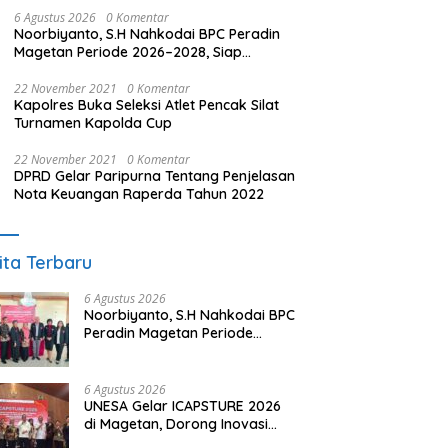
6 Agustus 2026
0 Komentar
Noorbiyanto, S.H Nahkodai BPC Peradin
Magetan Periode 2026–2028, Siap
Perkuat Pendampingan Hukum
22 November 2021
0 Komentar
Kapolres Buka Seleksi Atlet Pencak Silat
Turnamen Kapolda Cup
22 November 2021
0 Komentar
DPRD Gelar Paripurna Tentang Penjelasan
Nota Keuangan Raperda Tahun 2022
ita Terbaru
6 Agustus 2026
Noorbiyanto, S.H Nahkodai BPC
Peradin Magetan Periode
2026–2028, Siap Perkuat
Pendampingan Hukum
6 Agustus 2026
UNESA Gelar ICAPSTURE 2026
di Magetan, Dorong Inovasi
untuk Masa Depan