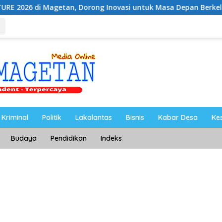
Dorong Inovasi untuk Masa Depan Berkelanjutan
Ketua 
Kriminal
Politik
Lakalantas
Bisnis
Kabar Desa
Ke
Budaya
Pendidikan
Indeks