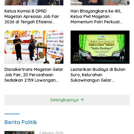
Ketua Komisi B DPRD
Hari Bhayangkara ke-80,
Magetan Apresiasi Job Fair
Ketua PWI Magetan :
2026 di Tengah Efisiensi
Momentum Polri Perkuat
Anggaran
Kepercayaan Publik
Disnakertrans Magetan Gelar
Lestarikan Budaya di Bulan
Job Fair, 20 Perusahaan
Suro, Kelurahan
Sediakan 2.159 Lowongan
Sukowinangun Gelar
Kerja
Ketoprak Suko Budoyo
Selengkapnya
Berita Politik
2 Agustus 2026