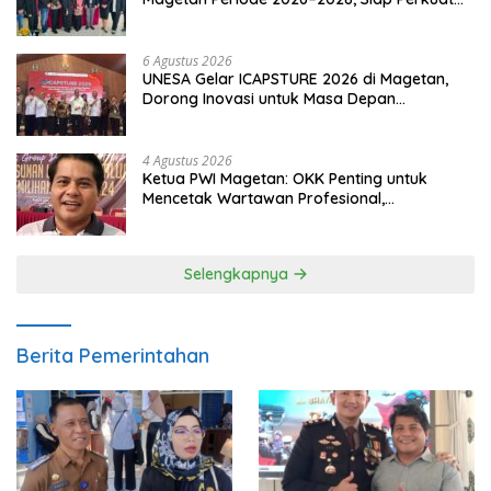
Pendampingan Hukum
6 Agustus 2026
UNESA Gelar ICAPSTURE 2026 di Magetan,
Dorong Inovasi untuk Masa Depan
Berkelanjutan
4 Agustus 2026
Ketua PWI Magetan: OKK Penting untuk
Mencetak Wartawan Profesional,
Berintegritas dan Terpercaya
Selengkapnya
Berita Pemerintahan