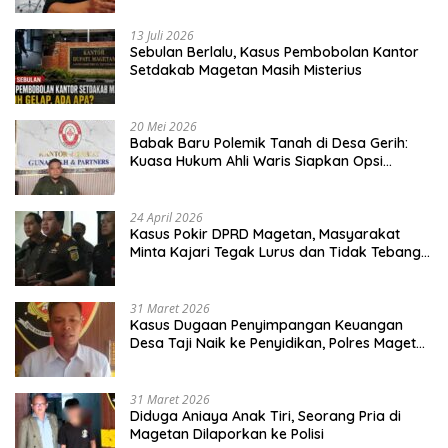
13 Juli 2026
Sebulan Berlalu, Kasus Pembobolan Kantor
Setdakab Magetan Masih Misterius
20 Mei 2026
Babak Baru Polemik Tanah di Desa Gerih:
Kuasa Hukum Ahli Waris Siapkan Opsi
Gugatan dan Audiensi ke Bupati
24 April 2026
Kasus Pokir DPRD Magetan, Masyarakat
Minta Kajari Tegak Lurus dan Tidak Tebang
Pilih
31 Maret 2026
Kasus Dugaan Penyimpangan Keuangan
Desa Taji Naik ke Penyidikan, Polres Magetan
Mulai Hitung Kerugian Negara
31 Maret 2026
Diduga Aniaya Anak Tiri, Seorang Pria di
Magetan Dilaporkan ke Polisi