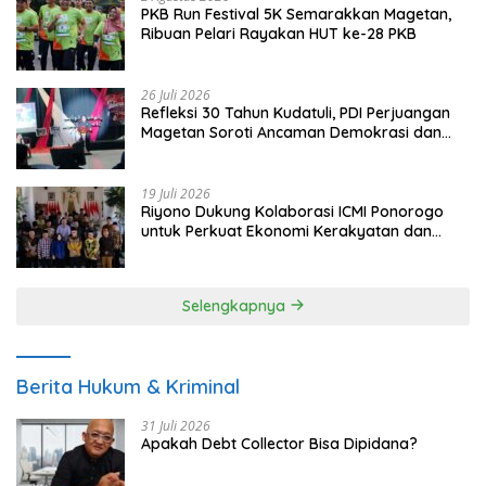
PKB Run Festival 5K Semarakkan Magetan,
Ribuan Pelari Rayakan HUT ke-28 PKB
26 Juli 2026
Refleksi 30 Tahun Kudatuli, PDI Perjuangan
Magetan Soroti Ancaman Demokrasi dan
Tuntut Keadilan Korban
19 Juli 2026
Riyono Dukung Kolaborasi ICMI Ponorogo
untuk Perkuat Ekonomi Kerakyatan dan
UMKM
Selengkapnya
Berita Hukum & Kriminal
31 Juli 2026
Apakah Debt Collector Bisa Dipidana?