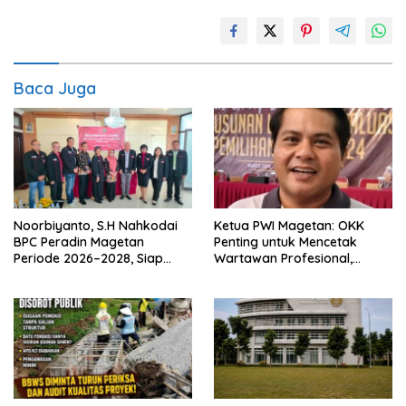
Baca Juga
Noorbiyanto, S.H Nahkodai
Ketua PWI Magetan: OKK
BPC Peradin Magetan
Penting untuk Mencetak
Periode 2026–2028, Siap
Wartawan Profesional,
Perkuat Pendampingan
Berintegritas dan Terpercaya
Hukum