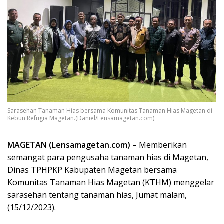
Sarasehan Tanaman Hias bersama Komunitas Tanaman Hias Magetan di
Kebun Refugia Magetan.(Daniel/Lensamagetan.com)
MAGETAN (Lensamagetan.com) –
Memberikan
semangat para pengusaha tanaman hias di Magetan,
Dinas TPHPKP Kabupaten Magetan bersama
Komunitas Tanaman Hias Magetan (KTHM) menggelar
sarasehan tentang tanaman hias, Jumat malam,
(15/12/2023).