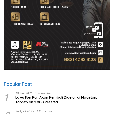
Popular Post
1
19 Juni 2025
1 Komentar
Lawu Fun Run Akan Kembali Digelar di Magetan,
Targetkan 2.000 Peserta
26 April 2025
1 Komentar