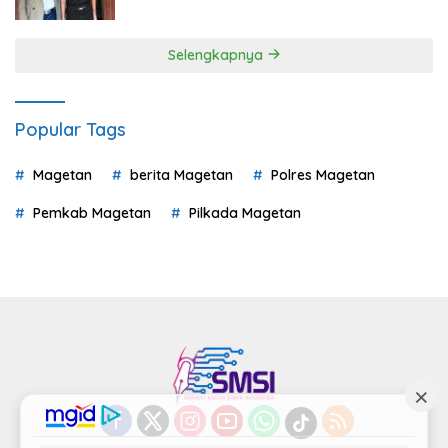
Selengkapnya
Popular Tags
Magetan
berita Magetan
Polres Magetan
Pemkab Magetan
Pilkada Magetan