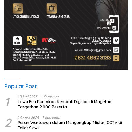
Popular Post
1
19 Juni 2025
1 Komentar
Lawu Fun Run Akan Kembali Digelar di Magetan,
Targetkan 2.000 Peserta
2
26 April 2025
1 Komentar
Peran Wartawan dalam Mengungkap Misteri CCTV di
Toilet Siswi