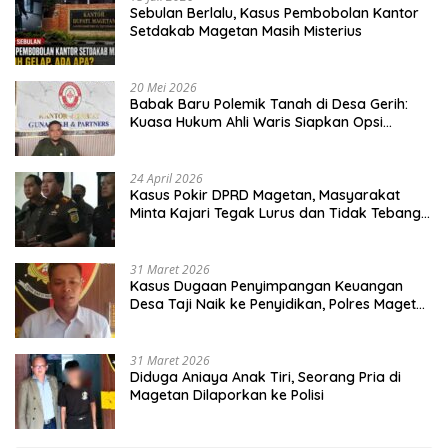
Sebulan Berlalu, Kasus Pembobolan Kantor
Setdakab Magetan Masih Misterius
20 Mei 2026
Babak Baru Polemik Tanah di Desa Gerih:
Kuasa Hukum Ahli Waris Siapkan Opsi
Gugatan dan Audiensi ke Bupati
24 April 2026
Kasus Pokir DPRD Magetan, Masyarakat
Minta Kajari Tegak Lurus dan Tidak Tebang
Pilih
31 Maret 2026
Kasus Dugaan Penyimpangan Keuangan
Desa Taji Naik ke Penyidikan, Polres Magetan
Mulai Hitung Kerugian Negara
31 Maret 2026
Diduga Aniaya Anak Tiri, Seorang Pria di
Magetan Dilaporkan ke Polisi