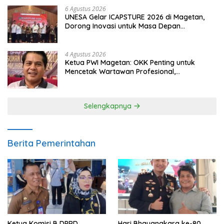
6 Agustus 2026
UNESA Gelar ICAPSTURE 2026 di Magetan,
Dorong Inovasi untuk Masa Depan
Berkelanjutan
4 Agustus 2026
Ketua PWI Magetan: OKK Penting untuk
Mencetak Wartawan Profesional,
Berintegritas dan Terpercaya
Selengkapnya
Berita Pemerintahan
Ketua Komisi B DPRD
Hari Bhayangkara ke-80,