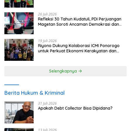
26 Juli 2026
Refleksi 30 Tahun Kudatuli, PDI Perjuangan
Magetan Soroti Ancaman Demokrasi dan
Tuntut Keadilan Korban
19 Juli 2026
Riyono Dukung Kolaborasi ICMI Ponorogo
untuk Perkuat Ekonomi Kerakyatan dan
UMKM
Selengkapnya
Berita Hukum & Kriminal
31 Juli 2026
Apakah Debt Collector Bisa Dipidana?
13 Juli 2026