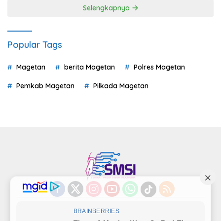
Selengkapnya
Popular Tags
Magetan
berita Magetan
Polres Magetan
Pemkab Magetan
Pilkada Magetan
Indeks
Kode Etik
Privacy Policy
Redaksi