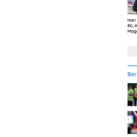
Hari
80, 
Mag
Polr
Kepe
Ber