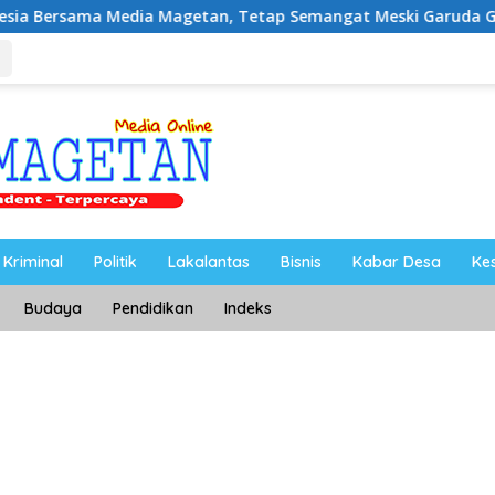
ia Magetan, Tetap Semangat Meski Garuda Gagal Lolos
Kriminal
Politik
Lakalantas
Bisnis
Kabar Desa
Ke
Budaya
Pendidikan
Indeks