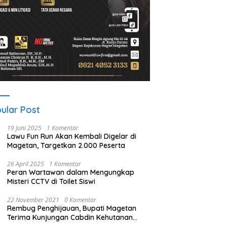
ular Post
19 Juni 2025
1 Komentar
Lawu Fun Run Akan Kembali Digelar di
Magetan, Targetkan 2.000 Peserta
26 April 2025
1 Komentar
Peran Wartawan dalam Mengungkap
Misteri CCTV di Toilet Siswi
22 November 2021
0 Komentar
Rembug Penghijauan, Bupati Magetan
Terima Kunjungan Cabdin Kehutanan
Jatim