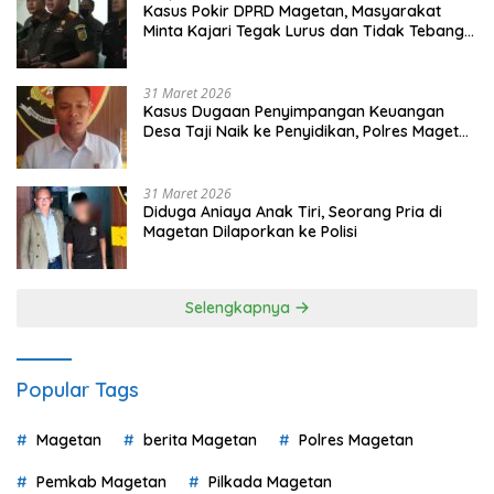
Kasus Pokir DPRD Magetan, Masyarakat
Minta Kajari Tegak Lurus dan Tidak Tebang
Pilih
31 Maret 2026
Kasus Dugaan Penyimpangan Keuangan
Desa Taji Naik ke Penyidikan, Polres Magetan
Mulai Hitung Kerugian Negara
31 Maret 2026
Diduga Aniaya Anak Tiri, Seorang Pria di
Magetan Dilaporkan ke Polisi
Selengkapnya
Popular Tags
Magetan
berita Magetan
Polres Magetan
Pemkab Magetan
Pilkada Magetan