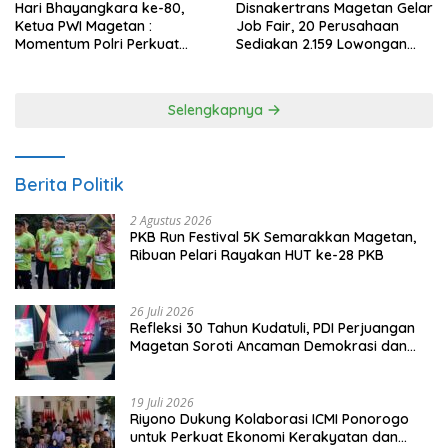
Hari Bhayangkara ke-80,
Disnakertrans Magetan Gelar
Ketua PWI Magetan :
Job Fair, 20 Perusahaan
Momentum Polri Perkuat
Sediakan 2.159 Lowongan
Kepercayaan Publik
Kerja
Selengkapnya
Berita Politik
2 Agustus 2026
PKB Run Festival 5K Semarakkan Magetan,
Ribuan Pelari Rayakan HUT ke-28 PKB
26 Juli 2026
Refleksi 30 Tahun Kudatuli, PDI Perjuangan
Magetan Soroti Ancaman Demokrasi dan
Tuntut Keadilan Korban
19 Juli 2026
Riyono Dukung Kolaborasi ICMI Ponorogo
untuk Perkuat Ekonomi Kerakyatan dan