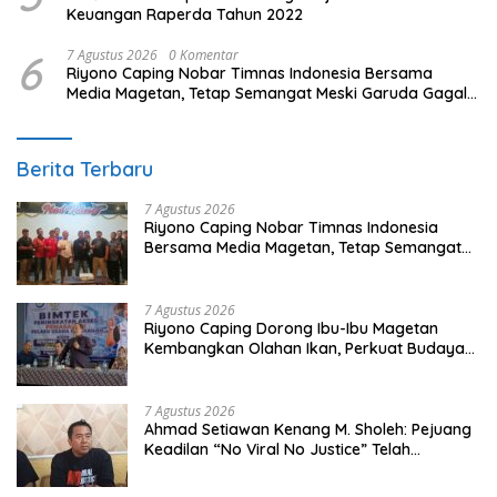
Keuangan Raperda Tahun 2022
6
7 Agustus 2026
0 Komentar
Riyono Caping Nobar Timnas Indonesia Bersama
Media Magetan, Tetap Semangat Meski Garuda Gagal
Lolos
Berita Terbaru
7 Agustus 2026
Riyono Caping Nobar Timnas Indonesia
Bersama Media Magetan, Tetap Semangat
Meski Garuda Gagal Lolos
7 Agustus 2026
Riyono Caping Dorong Ibu-Ibu Magetan
Kembangkan Olahan Ikan, Perkuat Budaya
Gemar Makan Ikan
7 Agustus 2026
Ahmad Setiawan Kenang M. Sholeh: Pejuang
Keadilan “No Viral No Justice” Telah
Berpulang