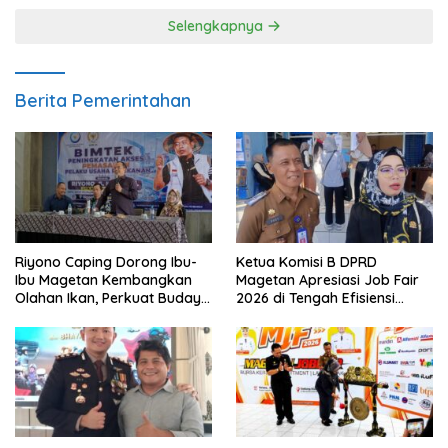
Selengkapnya
Berita Pemerintahan
Riyono Caping Dorong Ibu-
Ketua Komisi B DPRD
Ibu Magetan Kembangkan
Magetan Apresiasi Job Fair
Olahan Ikan, Perkuat Budaya
2026 di Tengah Efisiensi
Gemar Makan Ikan
Anggaran