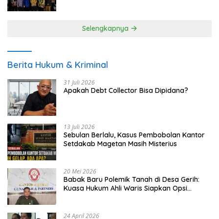
UMKM
Selengkapnya
Berita Hukum & Kriminal
31 Juli 2026
Apakah Debt Collector Bisa Dipidana?
13 Juli 2026
Sebulan Berlalu, Kasus Pembobolan Kantor
Setdakab Magetan Masih Misterius
20 Mei 2026
Babak Baru Polemik Tanah di Desa Gerih:
Kuasa Hukum Ahli Waris Siapkan Opsi
Gugatan dan Audiensi ke Bupati
24 April 2026