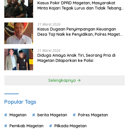
Kasus Pokir DPRD Magetan, Masyarakat
Minta Kajari Tegak Lurus dan Tidak Tebang
Pilih
31 Maret 2026
Kasus Dugaan Penyimpangan Keuangan
Desa Taji Naik ke Penyidikan, Polres Magetan
Mulai Hitung Kerugian Negara
31 Maret 2026
Diduga Aniaya Anak Tiri, Seorang Pria di
Magetan Dilaporkan ke Polisi
Selengkapnya
Popular Tags
Magetan
berita Magetan
Polres Magetan
Pemkab Magetan
Pilkada Magetan