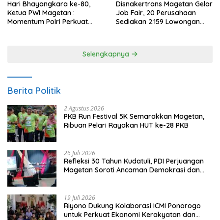
Hari Bhayangkara ke-80,
Disnakertrans Magetan Gelar
Ketua PWI Magetan :
Job Fair, 20 Perusahaan
Momentum Polri Perkuat
Sediakan 2.159 Lowongan
Kepercayaan Publik
Kerja
Selengkapnya
Berita Politik
2 Agustus 2026
PKB Run Festival 5K Semarakkan Magetan,
Ribuan Pelari Rayakan HUT ke-28 PKB
26 Juli 2026
Refleksi 30 Tahun Kudatuli, PDI Perjuangan
Magetan Soroti Ancaman Demokrasi dan
Tuntut Keadilan Korban
19 Juli 2026
Riyono Dukung Kolaborasi ICMI Ponorogo
untuk Perkuat Ekonomi Kerakyatan dan