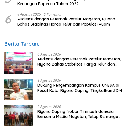
Keuangan Raperda Tahun 2022
6
8 Agustus 2026
0 Komentar
Audiensi dengan Peternak Petelur Magetan, Riyono
Bahas Stabilitas Harga Telur dan Populasi Ayam
Berita Terbaru
8 Agustus 2026
Audiensi dengan Peternak Petelur Magetan,
Riyono Bahas Stabilitas Harga Telur dan
Populasi Ayam
8 Agustus 2026
Dukung Pengembangan Kampus UNESA di
Pusat Kota, Riyono Caping: Tingkatkan SDM
dan Gerakkan Ekonomi Magetan
7 Agustus 2026
Riyono Caping Nobar Timnas Indonesia
Bersama Media Magetan, Tetap Semangat
Meski Garuda Gagal Lolos