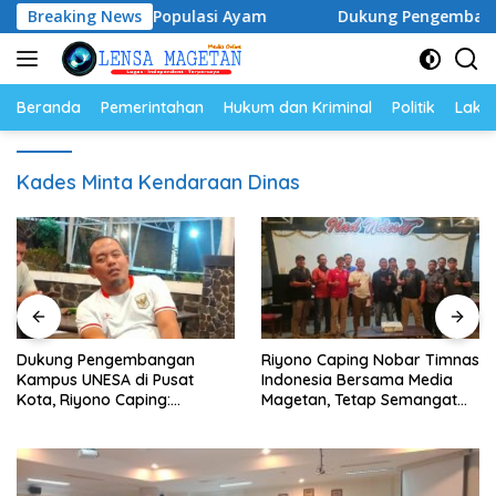
Langsung
 Telur dan Populasi Ayam
Breaking News
Dukung Pengembangan Kampus
ke
konten
Beranda
Pemerintahan
Hukum dan Kriminal
Politik
Lakal
Kades Minta Kendaraan Dinas
Dukung Pengembangan
Riyono Caping Nobar Timnas
Kampus UNESA di Pusat
Indonesia Bersama Media
Kota, Riyono Caping:
Magetan, Tetap Semangat
Tingkatkan SDM dan
Meski Garuda Gagal Lolos
Gerakkan Ekonomi Magetan