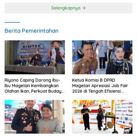
Selengkapnya
Berita Pemerintahan
Riyono Caping Dorong Ibu-
Ketua Komisi B DPRD
Ibu Magetan Kembangkan
Magetan Apresiasi Job Fair
Olahan Ikan, Perkuat Budaya
2026 di Tengah Efisiensi
Gemar Makan Ikan
Anggaran