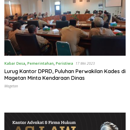
Kabar Desa
,
Pemerintahan
,
Peristiwa
17 Mei 2023
Lurug Kantor DPRD, Puluhan Perwakilan Kades di
Magetan Minta Kendaraan Dinas
Magetan