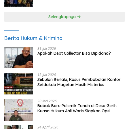
UMKM
Selengkapnya
Berita Hukum & Kriminal
31 Juli 2026
Apakah Debt Collector Bisa Dipidana?
13 Juli 2026
Sebulan Berlalu, Kasus Pembobolan Kantor
Setdakab Magetan Masih Misterius
20 Mei 2026
Babak Baru Polemik Tanah di Desa Gerih:
Kuasa Hukum Ahli Waris Siapkan Opsi
Gugatan dan Audiensi ke Bupati
24 April 2026