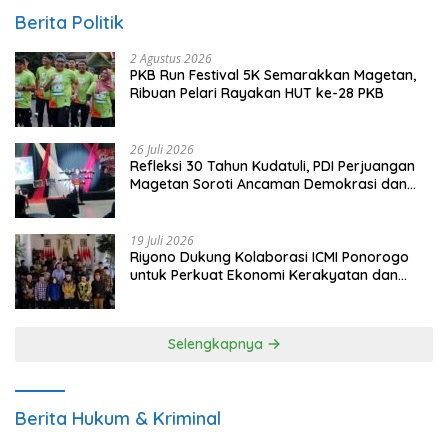
Berita Politik
2 Agustus 2026
PKB Run Festival 5K Semarakkan Magetan,
Ribuan Pelari Rayakan HUT ke-28 PKB
26 Juli 2026
Refleksi 30 Tahun Kudatuli, PDI Perjuangan
Magetan Soroti Ancaman Demokrasi dan
Tuntut Keadilan Korban
19 Juli 2026
Riyono Dukung Kolaborasi ICMI Ponorogo
untuk Perkuat Ekonomi Kerakyatan dan
UMKM
Selengkapnya
Berita Hukum & Kriminal