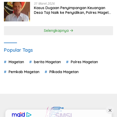
31 Maret 2026
Kasus Dugaan Penyimpangan Keuangan
Desa Taji Naik ke Penyidikan, Polres Magetan
Mulai Hitung Kerugian Negara
Selengkapnya
Popular Tags
Magetan
berita Magetan
Polres Magetan
Pemkab Magetan
Pilkada Magetan