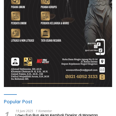
Popular Post
1
19 Juni 2025
1 Komentar
Lawu Fun Run Akan Kembali Digelar di Magetan,