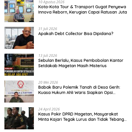
10 Agustus 2026
Kota-Kota Tour & Transport Gugat Penyewa
Innova Reborn, Kerugian Capai Ratusan Juta
31 Juli 2026
Apakah Debt Collector Bisa Dipidana?
13 Juli 2026
Sebulan Berlalu, Kasus Pembobolan Kantor
Setdakab Magetan Masih Misterius
20 Mei 2026
Babak Baru Polemik Tanah di Desa Gerih:
Kuasa Hukum Ahli Waris Siapkan Opsi
Gugatan dan Audiensi ke Bupati
24 April 2026
Kasus Pokir DPRD Magetan, Masyarakat
Minta Kajari Tegak Lurus dan Tidak Tebang
Pilih