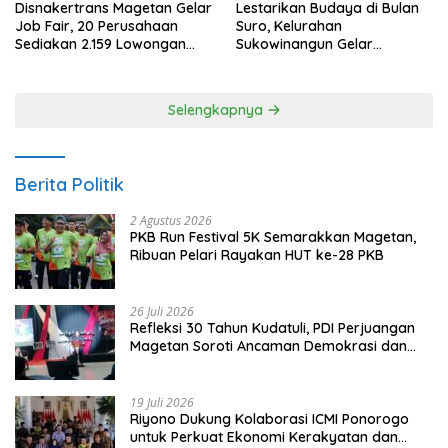
Disnakertrans Magetan Gelar
Lestarikan Budaya di Bulan
Job Fair, 20 Perusahaan
Suro, Kelurahan
Sediakan 2.159 Lowongan
Sukowinangun Gelar
Kerja
Ketoprak Suko Budoyo
Selengkapnya
Berita Politik
2 Agustus 2026
PKB Run Festival 5K Semarakkan Magetan,
Ribuan Pelari Rayakan HUT ke-28 PKB
26 Juli 2026
Refleksi 30 Tahun Kudatuli, PDI Perjuangan
Magetan Soroti Ancaman Demokrasi dan
Tuntut Keadilan Korban
19 Juli 2026
Riyono Dukung Kolaborasi ICMI Ponorogo
untuk Perkuat Ekonomi Kerakyatan dan