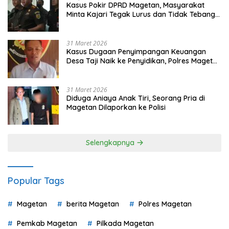
Kasus Pokir DPRD Magetan, Masyarakat
Minta Kajari Tegak Lurus dan Tidak Tebang
Pilih
31 Maret 2026
Kasus Dugaan Penyimpangan Keuangan
Desa Taji Naik ke Penyidikan, Polres Magetan
Mulai Hitung Kerugian Negara
31 Maret 2026
Diduga Aniaya Anak Tiri, Seorang Pria di
Magetan Dilaporkan ke Polisi
Selengkapnya
Popular Tags
Magetan
berita Magetan
Polres Magetan
Pemkab Magetan
Pilkada Magetan