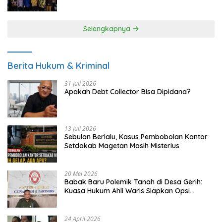
UMKM
Selengkapnya
Berita Hukum & Kriminal
31 Juli 2026
Apakah Debt Collector Bisa Dipidana?
13 Juli 2026
Sebulan Berlalu, Kasus Pembobolan Kantor
Setdakab Magetan Masih Misterius
20 Mei 2026
Babak Baru Polemik Tanah di Desa Gerih:
Kuasa Hukum Ahli Waris Siapkan Opsi
Gugatan dan Audiensi ke Bupati
24 April 2026