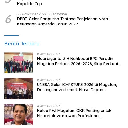
Kapolda Cup
6
22 November 2021
0 Komentar
DPRD Gelar Paripurna Tentang Penjelasan Nota
Keuangan Raperda Tahun 2022
Berita Terbaru
6 Agustus 2026
Noorbiyanto, S.H Nahkodai BPC Peradin
Magetan Periode 2026–2028, Siap Perkuat
Pendampingan Hukum
6 Agustus 2026
UNESA Gelar ICAPSTURE 2026 di Magetan,
Dorong Inovasi untuk Masa Depan
Berkelanjutan
4 Agustus 2026
Ketua PWI Magetan: OKK Penting untuk
Mencetak Wartawan Profesional,
Berintegritas dan Terpercaya