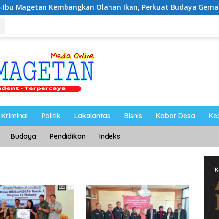
embangkan Olahan Ikan, Perkuat Budaya Gemar Makan Ikan
Kriminal
Politik
Lakalantas
Bisnis
Kabar Desa
Ke
Budaya
Pendidikan
Indeks