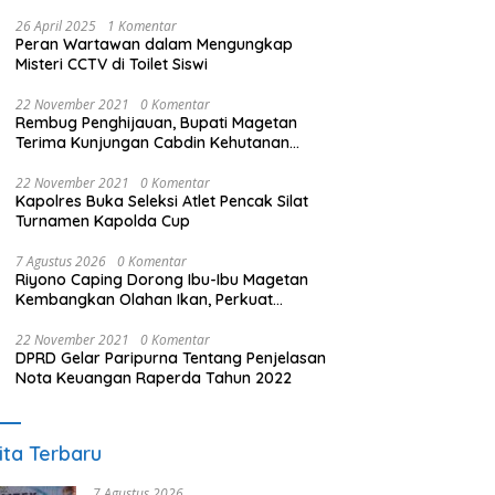
26 April 2025
1 Komentar
Peran Wartawan dalam Mengungkap
Misteri CCTV di Toilet Siswi
22 November 2021
0 Komentar
Rembug Penghijauan, Bupati Magetan
Terima Kunjungan Cabdin Kehutanan
Jatim
22 November 2021
0 Komentar
Kapolres Buka Seleksi Atlet Pencak Silat
Turnamen Kapolda Cup
7 Agustus 2026
0 Komentar
Riyono Caping Dorong Ibu-Ibu Magetan
Kembangkan Olahan Ikan, Perkuat
Budaya Gemar Makan Ikan
22 November 2021
0 Komentar
DPRD Gelar Paripurna Tentang Penjelasan
Nota Keuangan Raperda Tahun 2022
ita Terbaru
7 Agustus 2026