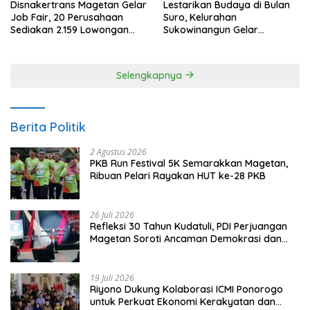
Disnakertrans Magetan Gelar
Lestarikan Budaya di Bulan
Job Fair, 20 Perusahaan
Suro, Kelurahan
Sediakan 2.159 Lowongan
Sukowinangun Gelar
Kerja
Ketoprak Suko Budoyo
Selengkapnya
Berita Politik
2 Agustus 2026
PKB Run Festival 5K Semarakkan Magetan,
Ribuan Pelari Rayakan HUT ke-28 PKB
26 Juli 2026
Refleksi 30 Tahun Kudatuli, PDI Perjuangan
Magetan Soroti Ancaman Demokrasi dan
Tuntut Keadilan Korban
19 Juli 2026
Riyono Dukung Kolaborasi ICMI Ponorogo
untuk Perkuat Ekonomi Kerakyatan dan