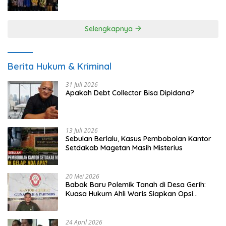
UMKM
Selengkapnya
Berita Hukum & Kriminal
31 Juli 2026
Apakah Debt Collector Bisa Dipidana?
13 Juli 2026
Sebulan Berlalu, Kasus Pembobolan Kantor
Setdakab Magetan Masih Misterius
20 Mei 2026
Babak Baru Polemik Tanah di Desa Gerih:
Kuasa Hukum Ahli Waris Siapkan Opsi
Gugatan dan Audiensi ke Bupati
24 April 2026