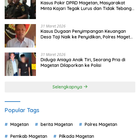
Kasus Pokir DPRD Magetan, Masyarakat
Minta Kajari Tegak Lurus dan Tidak Tebang
Pilih
31 Maret 2026
Kasus Dugaan Penyimpangan Keuangan
Desa Taji Naik ke Penyidikan, Polres Magetan
Mulai Hitung Kerugian Negara
31 Maret 2026
Diduga Aniaya Anak Tiri, Seorang Pria di
Magetan Dilaporkan ke Polisi
Selengkapnya
Popular Tags
Magetan
berita Magetan
Polres Magetan
Pemkab Magetan
Pilkada Magetan