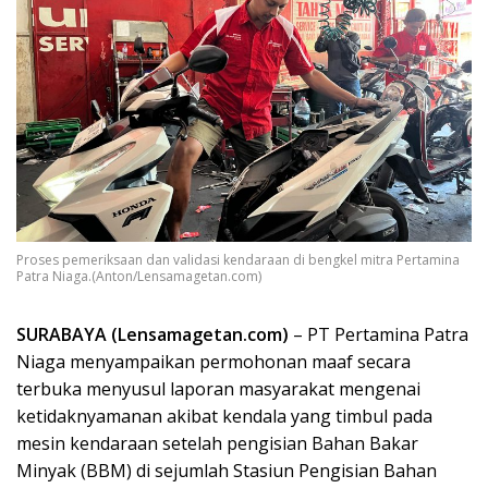
Proses pemeriksaan dan validasi kendaraan di bengkel mitra Pertamina
Patra Niaga.(Anton/Lensamagetan.com)
SURABAYA (Lensamagetan.com
)
– PT Pertamina Patra
Niaga menyampaikan permohonan maaf secara
terbuka menyusul laporan masyarakat mengenai
ketidaknyamanan akibat kendala yang timbul pada
mesin kendaraan setelah pengisian Bahan Bakar
Minyak (BBM) di sejumlah Stasiun Pengisian Bahan