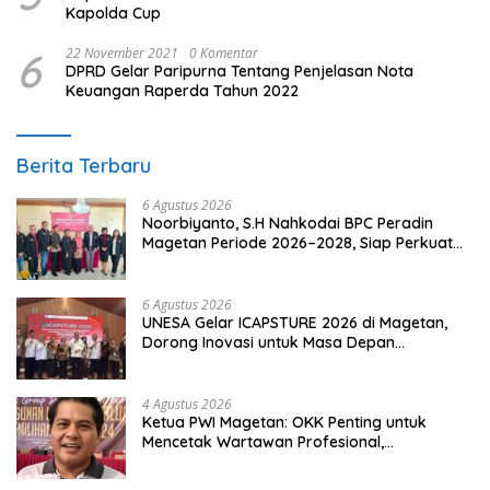
Kapolda Cup
6
22 November 2021
0 Komentar
DPRD Gelar Paripurna Tentang Penjelasan Nota
Keuangan Raperda Tahun 2022
Berita Terbaru
6 Agustus 2026
Noorbiyanto, S.H Nahkodai BPC Peradin
Magetan Periode 2026–2028, Siap Perkuat
Pendampingan Hukum
6 Agustus 2026
UNESA Gelar ICAPSTURE 2026 di Magetan,
Dorong Inovasi untuk Masa Depan
Berkelanjutan
4 Agustus 2026
Ketua PWI Magetan: OKK Penting untuk
Mencetak Wartawan Profesional,
Berintegritas dan Terpercaya