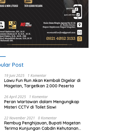
ular Post
19 Juni 2025
1 Komentar
Lawu Fun Run Akan Kembali Digelar di
Magetan, Targetkan 2.000 Peserta
26 April 2025
1 Komentar
Peran Wartawan dalam Mengungkap
Misteri CCTV di Toilet Siswi
22 November 2021
0 Komentar
Rembug Penghijauan, Bupati Magetan
Terima Kunjungan Cabdin Kehutanan
Jatim