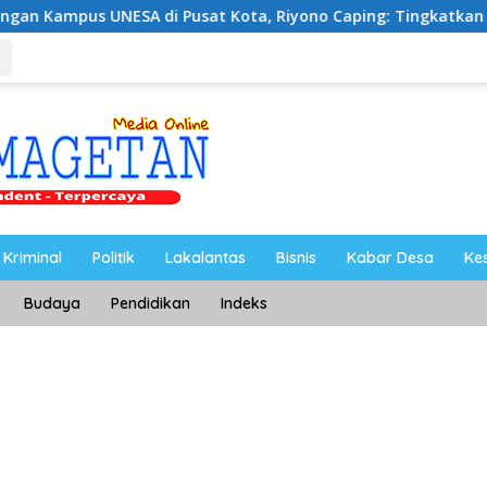
 di Pusat Kota, Riyono Caping: Tingkatkan SDM dan Gerakk
Kriminal
Politik
Lakalantas
Bisnis
Kabar Desa
Ke
Budaya
Pendidikan
Indeks