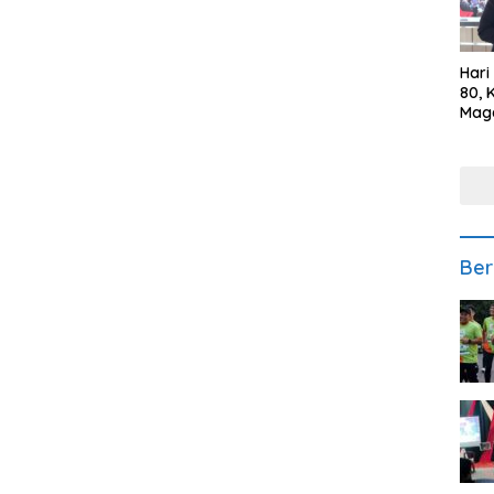
Hari
80, 
Mag
Polr
Kepe
Ber