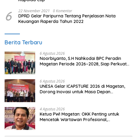
6
22 November 2021
0 Komentar
DPRD Gelar Paripurna Tentang Penjelasan Nota
Keuangan Raperda Tahun 2022
Berita Terbaru
6 Agustus 2026
Noorbiyanto, S.H Nahkodai BPC Peradin
Magetan Periode 2026–2028, Siap Perkuat
Pendampingan Hukum
6 Agustus 2026
UNESA Gelar ICAPSTURE 2026 di Magetan,
Dorong Inovasi untuk Masa Depan
Berkelanjutan
4 Agustus 2026
Ketua PWI Magetan: OKK Penting untuk
Mencetak Wartawan Profesional,
Berintegritas dan Terpercaya