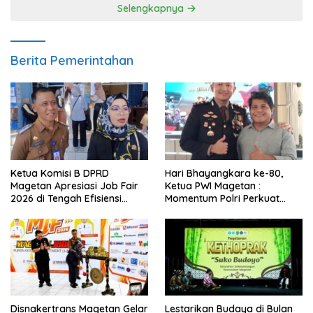
Selengkapnya
Berita Pemerintahan
Ketua Komisi B DPRD
Hari Bhayangkara ke-80,
Magetan Apresiasi Job Fair
Ketua PWI Magetan :
2026 di Tengah Efisiensi
Momentum Polri Perkuat
Anggaran
Kepercayaan Publik
Disnakertrans Magetan Gelar
Lestarikan Budaya di Bulan