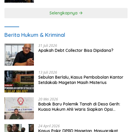
Selengkapnya
Berita Hukum & Kriminal
31 Juli 2026
Apakah Debt Collector Bisa Dipidana?
13 Juli 2026
Sebulan Berlalu, Kasus Pembobolan Kantor
Setdakab Magetan Masih Misterius
20 Mei 2026
Babak Baru Polemik Tanah di Desa Gerih:
Kuasa Hukum Ahli Waris Siapkan Opsi
Gugatan dan Audiensi ke Bupati
24 April 2026
Kasus Pokir DPRD Magetan, Masyarakat