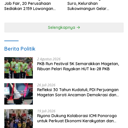
Job Fair, 20 Perusahaan
Suro, Kelurahan
Sediakan 2.159 Lowongan
Sukowinangun Gelar
Kerja
Ketoprak Suko Budoyo
Selengkapnya
Berita Politik
2 Agustus 2026
PKB Run Festival 5K Semarakkan Magetan,
Ribuan Pelari Rayakan HUT ke-28 PKB
26 Juli 2026
Refleksi 30 Tahun Kudatuli, PDI Perjuangan
Magetan Soroti Ancaman Demokrasi dan
Tuntut Keadilan Korban
19 Juli 2026
Riyono Dukung Kolaborasi ICMI Ponorogo
untuk Perkuat Ekonomi Kerakyatan dan
UMKM