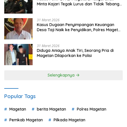
Minta Kajari Tegak Lurus dan Tidak Tebang
Pilih
31 Maret 2026
Kasus Dugaan Penyimpangan Keuangan
Desa Taji Naik ke Penyidikan, Polres Magetan
Mulai Hitung Kerugian Negara
31 Maret 2026
Diduga Aniaya Anak Tiri, Seorang Pria di
Magetan Dilaporkan ke Polisi
Selengkapnya
Popular Tags
Magetan
berita Magetan
Polres Magetan
Pemkab Magetan
Pilkada Magetan