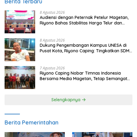
Berita Terbaru
8 Agustus 2026
Audiensi dengan Peternak Petelur Magetan,
Riyono Bahas Stabilitas Harga Telur dan
Populasi Ayam
8 Agustus 2026
Dukung Pengembangan Kampus UNESA di
Pusat Kota, Riyono Caping: Tingkatkan SDM
dan Gerakkan Ekonomi Magetan
7 Agustus 2026
Riyono Caping Nobar Timnas Indonesia
Bersama Media Magetan, Tetap Semangat
Meski Garuda Gagal Lolos
Selengkapnya
Berita Pemerintahan