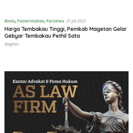
Bisnis
,
Pemerintahan
,
Peristiwa
21 Juli 2023
Harga Tembakau Tinggi, Pemkab Magetan Gelar
Gebyar Tembakau Pethil Sata
Magetan