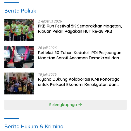
Berita Politik
2 Agustus 2026
PKB Run Festival 5K Semarakkan Magetan,
Ribuan Pelari Rayakan HUT ke-28 PKB
26 Juli 2026
Refleksi 30 Tahun Kudatuli, PDI Perjuangan
Magetan Soroti Ancaman Demokrasi dan
Tuntut Keadilan Korban
19 Juli 2026
Riyono Dukung Kolaborasi ICMI Ponorogo
untuk Perkuat Ekonomi Kerakyatan dan
UMKM
Selengkapnya
Berita Hukum & Kriminal