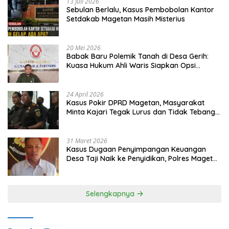
13 Juli 2026
Sebulan Berlalu, Kasus Pembobolan Kantor
Setdakab Magetan Masih Misterius
20 Mei 2026
Babak Baru Polemik Tanah di Desa Gerih:
Kuasa Hukum Ahli Waris Siapkan Opsi
Gugatan dan Audiensi ke Bupati
24 April 2026
Kasus Pokir DPRD Magetan, Masyarakat
Minta Kajari Tegak Lurus dan Tidak Tebang
Pilih
31 Maret 2026
Kasus Dugaan Penyimpangan Keuangan
Desa Taji Naik ke Penyidikan, Polres Magetan
Mulai Hitung Kerugian Negara
Selengkapnya