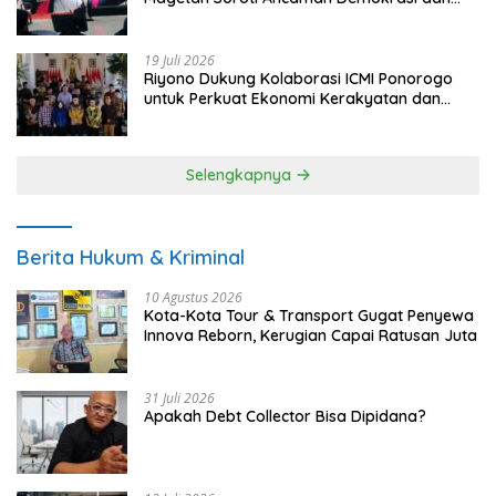
Tuntut Keadilan Korban
19 Juli 2026
Riyono Dukung Kolaborasi ICMI Ponorogo
untuk Perkuat Ekonomi Kerakyatan dan
UMKM
Selengkapnya
Berita Hukum & Kriminal
10 Agustus 2026
Kota-Kota Tour & Transport Gugat Penyewa
Innova Reborn, Kerugian Capai Ratusan Juta
31 Juli 2026
Apakah Debt Collector Bisa Dipidana?