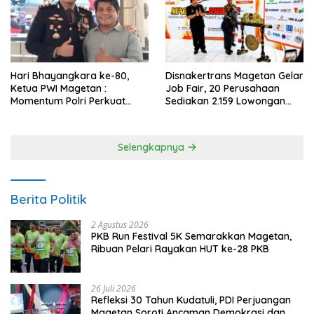
Hari Bhayangkara ke-80,
Disnakertrans Magetan Gelar
Ketua PWI Magetan :
Job Fair, 20 Perusahaan
Momentum Polri Perkuat
Sediakan 2.159 Lowongan
Kepercayaan Publik
Kerja
Selengkapnya
Berita Politik
2 Agustus 2026
PKB Run Festival 5K Semarakkan Magetan,
Ribuan Pelari Rayakan HUT ke-28 PKB
26 Juli 2026
Refleksi 30 Tahun Kudatuli, PDI Perjuangan
Magetan Soroti Ancaman Demokrasi dan