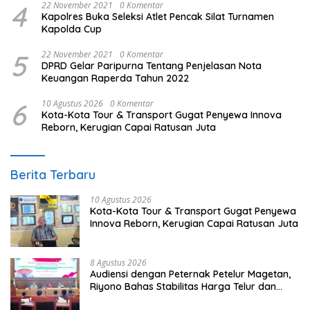
4
22 November 2021
0 Komentar
Kapolres Buka Seleksi Atlet Pencak Silat Turnamen
Kapolda Cup
5
22 November 2021
0 Komentar
DPRD Gelar Paripurna Tentang Penjelasan Nota
Keuangan Raperda Tahun 2022
6
10 Agustus 2026
0 Komentar
Kota-Kota Tour & Transport Gugat Penyewa Innova
Reborn, Kerugian Capai Ratusan Juta
Berita Terbaru
10 Agustus 2026
Kota-Kota Tour & Transport Gugat Penyewa
Innova Reborn, Kerugian Capai Ratusan Juta
8 Agustus 2026
Audiensi dengan Peternak Petelur Magetan,
Riyono Bahas Stabilitas Harga Telur dan
Populasi Ayam