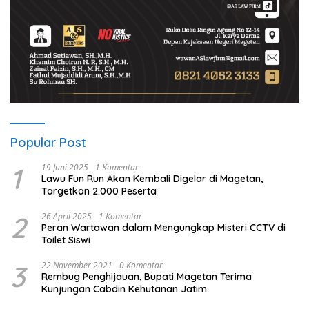
Popular Post
1
19 Juni 2025
1 Komentar
Lawu Fun Run Akan Kembali Digelar di Magetan,
Targetkan 2.000 Peserta
2
26 April 2025
1 Komentar
Peran Wartawan dalam Mengungkap Misteri CCTV di
Toilet Siswi
3
22 November 2021
0 Komentar
Rembug Penghijauan, Bupati Magetan Terima
Kunjungan Cabdin Kehutanan Jatim