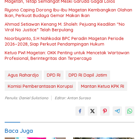
Magetan, Tetap Semangat Meski Garuda Gagal Lolos
Riyono Caping Dorong Ibu-Ibu Magetan Kembangkan Olahan
Ikan, Perkuat Budaya Gemar Makan Ikan
Ahmad Setiawan Kenang M. Sholeh: Pejuang Keadilan “No
Viral No Justice” Telah Berpulang
Noorbiyanto, S.H Nahkodai BPC Peradin Magetan Periode
2026–2028, Siap Perkuat Pendampingan Hukum
Ketua PWI Magetan: OKK Penting untuk Mencetak Wartawan
Profesional, Berintegritas dan Terpercaya
Agus Rahardjo
DPD RI
DPD RI Dapil Jatim
Komisi Pemberantasan Korupsi
Mantan Ketua KPK RI
Penulis: Daniel Sulistiono
Editor: Anton Suroso
Baca Juga