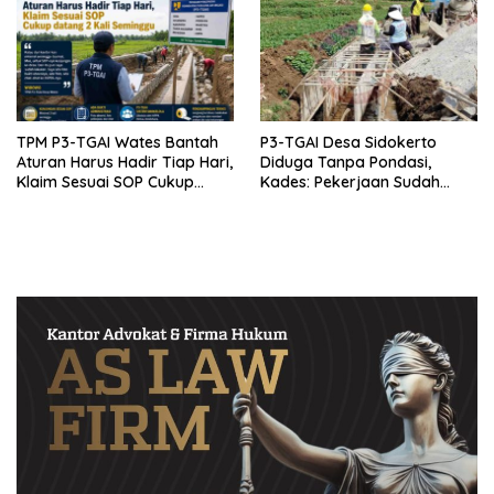
TPM P3-TGAI Wates Bantah
P3-TGAI Desa Sidokerto
Aturan Harus Hadir Tiap Hari,
Diduga Tanpa Pondasi,
Klaim Sesuai SOP Cukup
Kades: Pekerjaan Sudah
Datang 2 Kali Seminggu
Sesuai RAB TPM