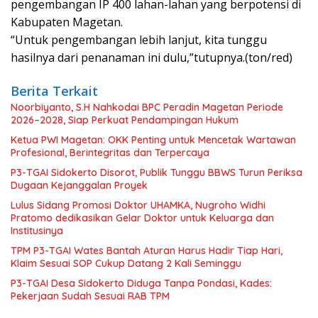
pengembangan IP 400 lahan-lahan yang berpotensi di
Kabupaten Magetan.
“Untuk pengembangan lebih lanjut, kita tunggu
hasilnya dari penanaman ini dulu,”tutupnya.(ton/red)
Berita Terkait
Noorbiyanto, S.H Nahkodai BPC Peradin Magetan Periode
2026–2028, Siap Perkuat Pendampingan Hukum
Ketua PWI Magetan: OKK Penting untuk Mencetak Wartawan
Profesional, Berintegritas dan Terpercaya
P3-TGAI Sidokerto Disorot, Publik Tunggu BBWS Turun Periksa
Dugaan Kejanggalan Proyek
Lulus Sidang Promosi Doktor UHAMKA, Nugroho Widhi
Pratomo dedikasikan Gelar Doktor untuk Keluarga dan
Institusinya
TPM P3-TGAI Wates Bantah Aturan Harus Hadir Tiap Hari,
Klaim Sesuai SOP Cukup Datang 2 Kali Seminggu
P3-TGAI Desa Sidokerto Diduga Tanpa Pondasi, Kades:
Pekerjaan Sudah Sesuai RAB TPM