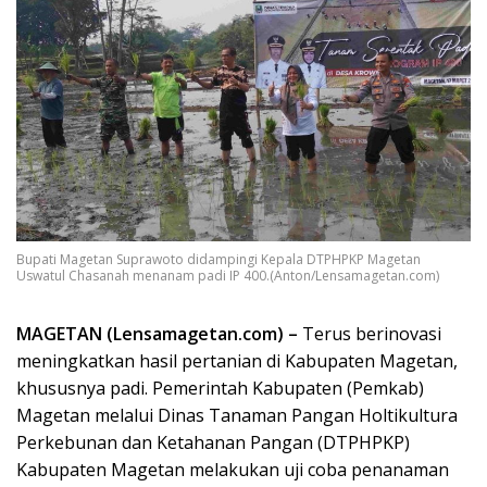
Bupati Magetan Suprawoto didampingi Kepala DTPHPKP Magetan
Uswatul Chasanah menanam padi IP 400.(Anton/Lensamagetan.com)
MAGETAN (Lensamagetan.com) –
Terus berinovasi
meningkatkan hasil pertanian di Kabupaten Magetan,
khususnya padi. Pemerintah Kabupaten (Pemkab)
Magetan melalui Dinas Tanaman Pangan Holtikultura
Perkebunan dan Ketahanan Pangan (DTPHPKP)
Kabupaten Magetan melakukan uji coba penanaman