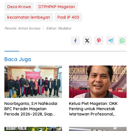
Desa Krowe
DTPHPKP Magetan
kecamatan lembeyan
Padi IP 400
Penulis: Anton Suroso
Editor: Redaksi
Baca Juga
Noorbiyanto, S.H Nahkodai
Ketua PWI Magetan: OKK
BPC Peradin Magetan
Penting untuk Mencetak
Periode 2026–2028, Siap
Wartawan Profesional,
Perkuat Pendampingan
Berintegritas dan Terpercaya
Hukum