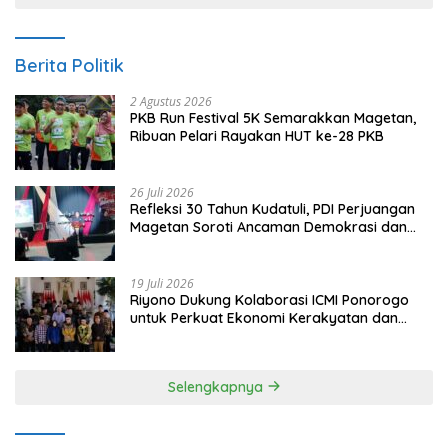
Berita Politik
2 Agustus 2026
PKB Run Festival 5K Semarakkan Magetan,
Ribuan Pelari Rayakan HUT ke-28 PKB
26 Juli 2026
Refleksi 30 Tahun Kudatuli, PDI Perjuangan
Magetan Soroti Ancaman Demokrasi dan
Tuntut Keadilan Korban
19 Juli 2026
Riyono Dukung Kolaborasi ICMI Ponorogo
untuk Perkuat Ekonomi Kerakyatan dan
UMKM
Selengkapnya