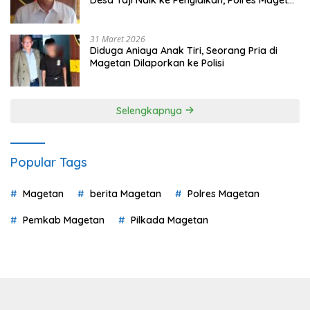
Mulai Hitung Kerugian Negara
31 Maret 2026
Diduga Aniaya Anak Tiri, Seorang Pria di
Magetan Dilaporkan ke Polisi
Selengkapnya
Popular Tags
Magetan
berita Magetan
Polres Magetan
Pemkab Magetan
Pilkada Magetan