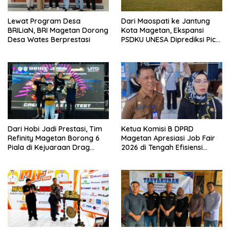
Lewat Program Desa
Dari Maospati ke Jantung
BRILiaN, BRI Magetan Dorong
Kota Magetan, Ekspansi
Desa Wates Berprestasi
PSDKU UNESA Diprediksi Picu
Pertumbuhan Ekonomi
Dari Hobi Jadi Prestasi, Tim
Ketua Komisi B DPRD
Refinity Magetan Borong 6
Magetan Apresiasi Job Fair
Piala di Kejuaraan Drag
2026 di Tengah Efisiensi
Nasional
Anggaran