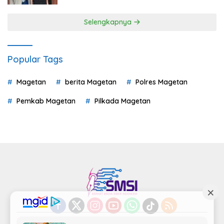
Selengkapnya
Popular Tags
Magetan
berita Magetan
Polres Magetan
Pemkab Magetan
Pilkada Magetan