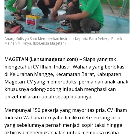
Anang Sulistyo Saat Memberikan Instruksi Kepada Para Pekerja Pabrik
Mainan Miliknya. (Ist/Lensa Magetan).
MAGETAN (Lensamagetan.com) –
Siapa yang tak
mengetahui CV Ilham Industri Wahana yang berlokasi
di Kelurahan Mangge, Kecamatan Barat, Kabupaten
Magetan. CV yang memproduksi permainan anak-anak
khususnya odong-odong ini sudah menghasilkan
omzet miliaran rupiah setiap bulannya.
Mempunyai 150 pekerja yang mayoritas pria, CV Ilham
Industri Wahana ternyata dimiliki oleh seorang pria
yang sebelumnya pernah menjadi sopir taksi hingga
akhirnya menemukan jalan untuk membuka usaha