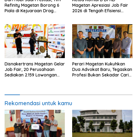
Refinity Magetan Borong 6
Magetan Apresiasi Job Fair
Piala di Kejuaraan Drag
2026 di Tengah Efisiensi
Nasional
Anggaran
Disnakertrans Magetan Gelar
Perari Magetan Kukuhkan
Job Fair, 20 Perusahaan
Dua Advokat Baru, Tegaskan
Sediakan 2.159 Lowongan
Profesi Bukan Sekadar Cari
Kerja
Materi
Rekomendasi untuk kamu