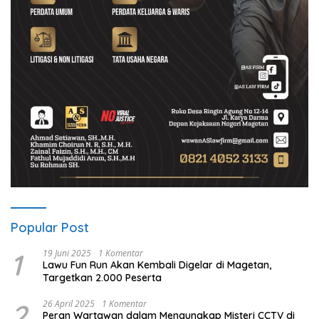
Popular Post
1
19 Juni 2025
1 Komentar
Lawu Fun Run Akan Kembali Digelar di Magetan,
Targetkan 2.000 Peserta
2
26 April 2025
1 Komentar
Peran Wartawan dalam Mengungkap Misteri CCTV di