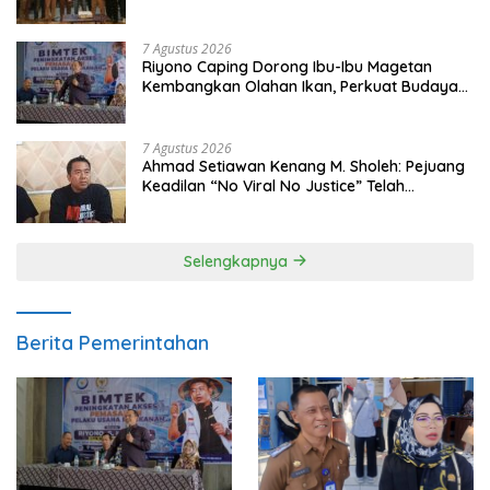
Meski Garuda Gagal Lolos
7 Agustus 2026
Riyono Caping Dorong Ibu-Ibu Magetan
Kembangkan Olahan Ikan, Perkuat Budaya
Gemar Makan Ikan
7 Agustus 2026
Ahmad Setiawan Kenang M. Sholeh: Pejuang
Keadilan “No Viral No Justice” Telah
Berpulang
Selengkapnya
Berita Pemerintahan