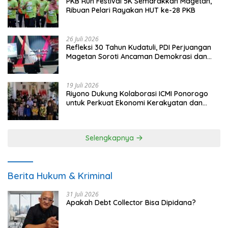
PKB Run Festival 5K Semarakkan Magetan,
Ribuan Pelari Rayakan HUT ke-28 PKB
26 Juli 2026
Refleksi 30 Tahun Kudatuli, PDI Perjuangan
Magetan Soroti Ancaman Demokrasi dan
Tuntut Keadilan Korban
19 Juli 2026
Riyono Dukung Kolaborasi ICMI Ponorogo
untuk Perkuat Ekonomi Kerakyatan dan
UMKM
Selengkapnya
Berita Hukum & Kriminal
31 Juli 2026
Apakah Debt Collector Bisa Dipidana?