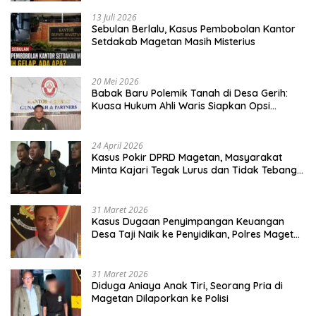
13 Juli 2026
Sebulan Berlalu, Kasus Pembobolan Kantor
Setdakab Magetan Masih Misterius
20 Mei 2026
Babak Baru Polemik Tanah di Desa Gerih:
Kuasa Hukum Ahli Waris Siapkan Opsi
Gugatan dan Audiensi ke Bupati
24 April 2026
Kasus Pokir DPRD Magetan, Masyarakat
Minta Kajari Tegak Lurus dan Tidak Tebang
Pilih
31 Maret 2026
Kasus Dugaan Penyimpangan Keuangan
Desa Taji Naik ke Penyidikan, Polres Magetan
Mulai Hitung Kerugian Negara
31 Maret 2026
Diduga Aniaya Anak Tiri, Seorang Pria di
Magetan Dilaporkan ke Polisi