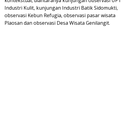
kontekstual, diantaranya kunjungan observasi UPT
Industri Kulit, kunjungan Industri Batik Sidomukti,
observasi Kebun Refugia, observasi pasar wisata
Plaosan dan observasi Desa Wisata Genilangit.