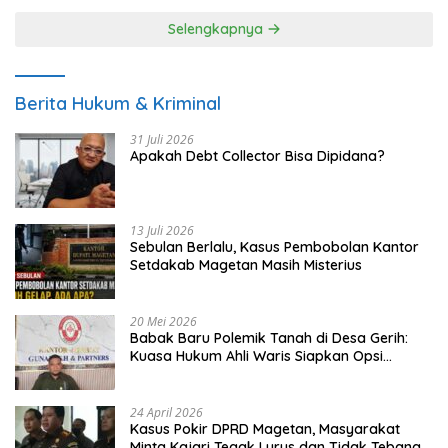
Selengkapnya
Berita Hukum & Kriminal
31 Juli 2026
Apakah Debt Collector Bisa Dipidana?
13 Juli 2026
Sebulan Berlalu, Kasus Pembobolan Kantor
Setdakab Magetan Masih Misterius
20 Mei 2026
Babak Baru Polemik Tanah di Desa Gerih:
Kuasa Hukum Ahli Waris Siapkan Opsi
Gugatan dan Audiensi ke Bupati
24 April 2026
Kasus Pokir DPRD Magetan, Masyarakat
Minta Kajari Tegak Lurus dan Tidak Tebang