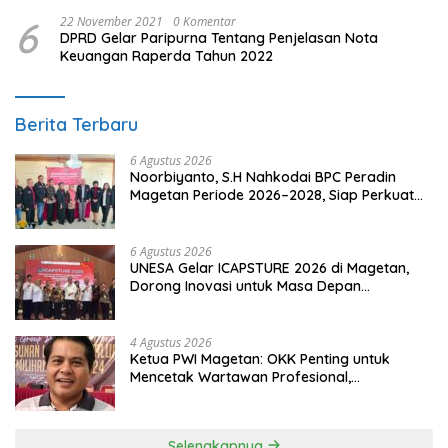
6
22 November 2021
0 Komentar
DPRD Gelar Paripurna Tentang Penjelasan Nota
Keuangan Raperda Tahun 2022
Berita Terbaru
6 Agustus 2026
Noorbiyanto, S.H Nahkodai BPC Peradin
Magetan Periode 2026–2028, Siap Perkuat
Pendampingan Hukum
6 Agustus 2026
UNESA Gelar ICAPSTURE 2026 di Magetan,
Dorong Inovasi untuk Masa Depan
Berkelanjutan
4 Agustus 2026
Ketua PWI Magetan: OKK Penting untuk
Mencetak Wartawan Profesional,
Berintegritas dan Terpercaya
Selengkapnya