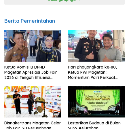
Berita Pemerintahan
Ketua Komisi B DPRD
Hari Bhayangkara ke-80,
Magetan Apresiasi Job Fair
Ketua PWI Magetan :
2026 di Tengah Efisiensi
Momentum Polri Perkuat
Anggaran
Kepercayaan Publik
Disnakertrans Magetan Gelar
Lestarikan Budaya di Bulan
Job Fair, 20 Perusahaan
Suro, Kelurahan