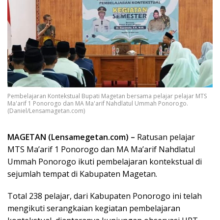
Pembelajaran Kontekstual Bupati Magetan bersama pelajar pelajar MTS
Ma'arif 1 Ponorogo dan MA Ma'arif Nahdlatul Ummah Ponorogo.
(Daniel/Lensamagetan.com)
MAGETAN (Lensamegetan.com) –
Ratusan pelajar
MTS Ma’arif 1 Ponorogo dan MA Ma’arif Nahdlatul
Ummah Ponorogo ikuti pembelajaran kontekstual di
sejumlah tempat di Kabupaten Magetan.
Total 238 pelajar, dari Kabupaten Ponorogo ini telah
mengikuti serangkaian kegiatan pembelajaran