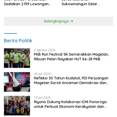
Sediakan 2.159 Lowongan
Sukowinangun Gelar
Kerja
Ketoprak Suko Budoyo
Selengkapnya
Berita Politik
2 Agustus 2026
PKB Run Festival 5K Semarakkan Magetan,
Ribuan Pelari Rayakan HUT ke-28 PKB
26 Juli 2026
Refleksi 30 Tahun Kudatuli, PDI Perjuangan
Magetan Soroti Ancaman Demokrasi dan
Tuntut Keadilan Korban
19 Juli 2026
Riyono Dukung Kolaborasi ICMI Ponorogo
untuk Perkuat Ekonomi Kerakyatan dan
UMKM