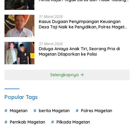
Pilih
31 Maret 2026
Kasus Dugaan Penyimpangan Keuangan
Desa Taji Naik ke Penyidikan, Polres Magetan
Mulai Hitung Kerugian Negara
31 Maret 2026
Diduga Aniaya Anak Tiri, Seorang Pria di
Magetan Dilaporkan ke Polisi
Selengkapnya
Popular Tags
Magetan
berita Magetan
Polres Magetan
Pemkab Magetan
Pilkada Magetan