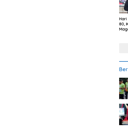
Hari
80, 
Mag
Polr
Kepe
Ber