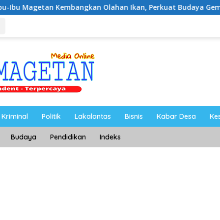
Kembangkan Olahan Ikan, Perkuat Budaya Gemar Makan Ikan
Kriminal
Politik
Lakalantas
Bisnis
Kabar Desa
Ke
Budaya
Pendidikan
Indeks