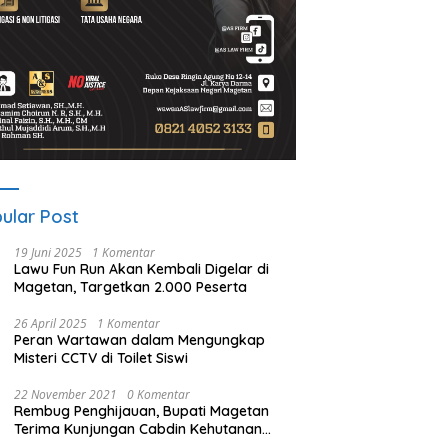
ular Post
19 Juni 2025
1 Komentar
Lawu Fun Run Akan Kembali Digelar di
Magetan, Targetkan 2.000 Peserta
26 April 2025
1 Komentar
Peran Wartawan dalam Mengungkap
Misteri CCTV di Toilet Siswi
22 November 2021
0 Komentar
Rembug Penghijauan, Bupati Magetan
Terima Kunjungan Cabdin Kehutanan
Jatim