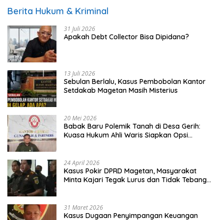
Berita Hukum & Kriminal
31 Juli 2026
Apakah Debt Collector Bisa Dipidana?
13 Juli 2026
Sebulan Berlalu, Kasus Pembobolan Kantor
Setdakab Magetan Masih Misterius
20 Mei 2026
Babak Baru Polemik Tanah di Desa Gerih:
Kuasa Hukum Ahli Waris Siapkan Opsi
Gugatan dan Audiensi ke Bupati
24 April 2026
Kasus Pokir DPRD Magetan, Masyarakat
Minta Kajari Tegak Lurus dan Tidak Tebang
Pilih
31 Maret 2026
Kasus Dugaan Penyimpangan Keuangan