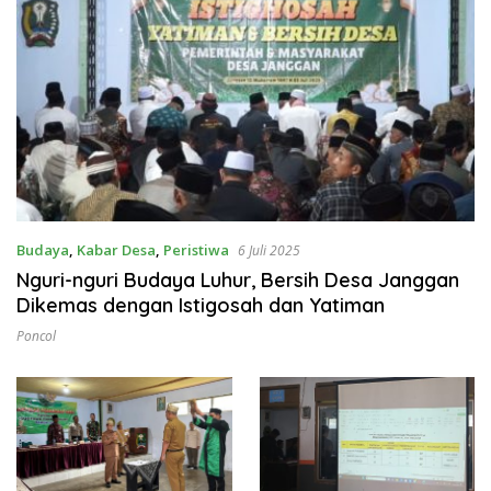
Budaya
,
Kabar Desa
,
Peristiwa
6 Juli 2025
Nguri-nguri Budaya Luhur, Bersih Desa Janggan
Dikemas dengan Istigosah dan Yatiman
Poncol