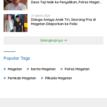
Desa Taji Naik ke Penyidikan, Polres Magetan
Mulai Hitung Kerugian Negara
31 Maret 2026
Diduga Aniaya Anak Tiri, Seorang Pria di
Magetan Dilaporkan ke Polisi
Selengkapnya
Popular Tags
Magetan
berita Magetan
Polres Magetan
Pemkab Magetan
Pilkada Magetan