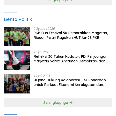
Berita Politik
2 Agustus 2026
PKB Run Festival 5K Semarakkan Magetan,
Ribuan Pelari Rayakan HUT ke-28 PKB
26 Juli 2026
Refleksi 30 Tahun Kudatuli, PDI Perjuangan
Magetan Soroti Ancaman Demokrasi dan
Tuntut Keadilan Korban
19 Juli 2026
Riyono Dukung Kolaborasi ICMI Ponorogo
untuk Perkuat Ekonomi Kerakyatan dan
UMKM
Selengkapnya