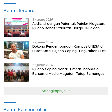
Berita Terbaru
8 Agustus 2026
Audiensi dengan Peternak Petelur Magetan,
Riyono Bahas Stabilitas Harga Telur dan
Populasi Ayam
8 Agustus 2026
Dukung Pengembangan Kampus UNESA di
Pusat Kota, Riyono Caping: Tingkatkan SDM
dan Gerakkan Ekonomi Magetan
7 Agustus 2026
Riyono Caping Nobar Timnas Indonesia
Bersama Media Magetan, Tetap Semangat
Meski Garuda Gagal Lolos
Selengkapnya
Berita Pemerintahan