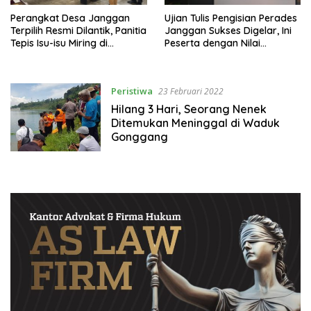
Perangkat Desa Janggan
Ujian Tulis Pengisian Perades
Terpilih Resmi Dilantik, Panitia
Janggan Sukses Digelar, Ini
Tepis Isu-isu Miring di
Peserta dengan Nilai
Masyarakat
Tertinggi
Peristiwa
23 Februari 2022
Hilang 3 Hari, Seorang Nenek
Ditemukan Meninggal di Waduk
Gonggang