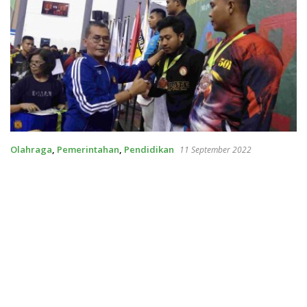
Olahraga
,
Pemerintahan
,
Pendidikan
11 September 2022