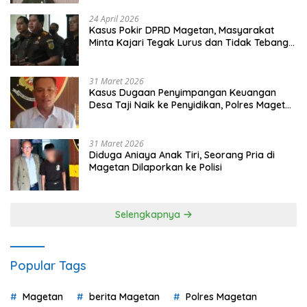
24 April 2026
Kasus Pokir DPRD Magetan, Masyarakat
Minta Kajari Tegak Lurus dan Tidak Tebang
Pilih
31 Maret 2026
Kasus Dugaan Penyimpangan Keuangan
Desa Taji Naik ke Penyidikan, Polres Magetan
Mulai Hitung Kerugian Negara
31 Maret 2026
Diduga Aniaya Anak Tiri, Seorang Pria di
Magetan Dilaporkan ke Polisi
Selengkapnya
Popular Tags
Magetan
berita Magetan
Polres Magetan