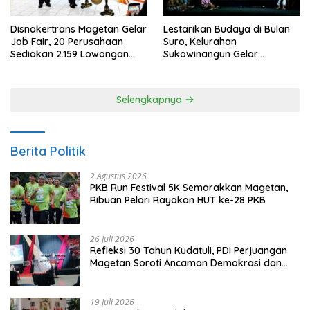
Disnakertrans Magetan Gelar
Lestarikan Budaya di Bulan
Job Fair, 20 Perusahaan
Suro, Kelurahan
Sediakan 2.159 Lowongan
Sukowinangun Gelar
Kerja
Ketoprak Suko Budoyo
Selengkapnya
Berita Politik
2 Agustus 2026
PKB Run Festival 5K Semarakkan Magetan,
Ribuan Pelari Rayakan HUT ke-28 PKB
26 Juli 2026
Refleksi 30 Tahun Kudatuli, PDI Perjuangan
Magetan Soroti Ancaman Demokrasi dan
Tuntut Keadilan Korban
19 Juli 2026