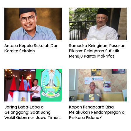
Antara Kepala Sekolah Dan
Samudra Keinginan, Pusaran
Komite Sekolah
Pikiran: Pelayaran Sufistik
Menuju Pantai Makrifat
Jaring Laba-Laba di
Kapan Pengacara Bisa
Gelanggang: Saat Sang
Melakukan Pendampingan di
Wakil Gubernur Jawa Timur
Perkara Pidana?
Harus Memilih, Atlet atau
Kader Partai?