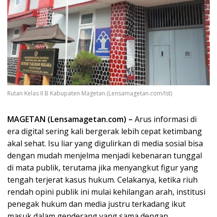
Rutan Kelas II B Kabupaten Magetan.(Lensamagetan.com/Ist)
MAGETAN (Lensamagetan.com) –
Arus informasi di
era digital sering kali bergerak lebih cepat ketimbang
akal sehat. Isu liar yang digulirkan di media sosial bisa
dengan mudah menjelma menjadi kebenaran tunggal
di mata publik, terutama jika menyangkut figur yang
tengah terjerat kasus hukum. Celakanya, ketika riuh
rendah opini publik ini mulai kehilangan arah, institusi
penegak hukum dan media justru terkadang ikut
masuk dalam genderang yang sama dengan