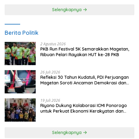
Selengkapnya
Berita Politik
2 Agustus 2026
PKB Run Festival 5K Semarakkan Magetan,
Ribuan Pelari Rayakan HUT ke-28 PKB
26 Juli 2026
Refleksi 30 Tahun Kudatuli, PDI Perjuangan
Magetan Soroti Ancaman Demokrasi dan
Tuntut Keadilan Korban
19 Juli 2026
Riyono Dukung Kolaborasi ICMI Ponorogo
untuk Perkuat Ekonomi Kerakyatan dan
UMKM
Selengkapnya