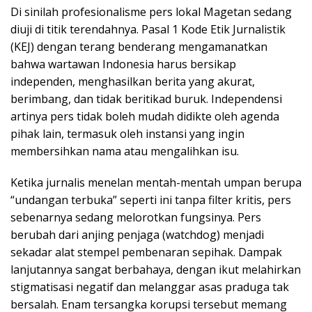
Di sinilah profesionalisme pers lokal Magetan sedang
diuji di titik terendahnya. Pasal 1 Kode Etik Jurnalistik
(KEJ) dengan terang benderang mengamanatkan
bahwa wartawan Indonesia harus bersikap
independen, menghasilkan berita yang akurat,
berimbang, dan tidak beritikad buruk. Independensi
artinya pers tidak boleh mudah didikte oleh agenda
pihak lain, termasuk oleh instansi yang ingin
membersihkan nama atau mengalihkan isu.
Ketika jurnalis menelan mentah-mentah umpan berupa
“undangan terbuka” seperti ini tanpa filter kritis, pers
sebenarnya sedang melorotkan fungsinya. Pers
berubah dari anjing penjaga (watchdog) menjadi
sekadar alat stempel pembenaran sepihak. Dampak
lanjutannya sangat berbahaya, dengan ikut melahirkan
stigmatisasi negatif dan melanggar asas praduga tak
bersalah. Enam tersangka korupsi tersebut memang