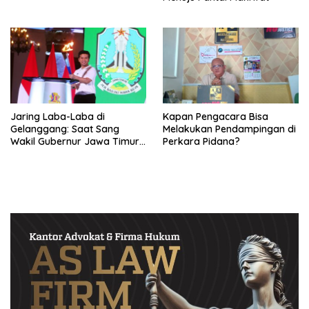
Jaring Laba-Laba di
Kapan Pengacara Bisa
Gelanggang: Saat Sang
Melakukan Pendampingan di
Wakil Gubernur Jawa Timur
Perkara Pidana?
Harus Memilih, Atlet atau
Kader Partai?