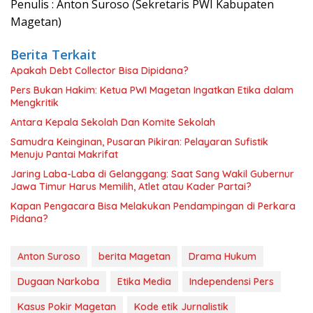
Penulis : Anton Suroso (Sekretaris PWI Kabupaten
Magetan)
Berita Terkait
Apakah Debt Collector Bisa Dipidana?
Pers Bukan Hakim: Ketua PWI Magetan Ingatkan Etika dalam
Mengkritik
Antara Kepala Sekolah Dan Komite Sekolah
Samudra Keinginan, Pusaran Pikiran: Pelayaran Sufistik
Menuju Pantai Makrifat
Jaring Laba-Laba di Gelanggang: Saat Sang Wakil Gubernur
Jawa Timur Harus Memilih, Atlet atau Kader Partai?
Kapan Pengacara Bisa Melakukan Pendampingan di Perkara
Pidana?
Anton Suroso
berita Magetan
Drama Hukum
Dugaan Narkoba
Etika Media
Independensi Pers
Kasus Pokir Magetan
Kode etik Jurnalistik