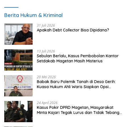
Berita Hukum & Kriminal
31 Juli 2026
Apakah Debt Collector Bisa Dipidana?
13 Juli 2026
Sebulan Berlalu, Kasus Pembobolan Kantor
Setdakab Magetan Masih Misterius
20 Mei 2026
Babak Baru Polemik Tanah di Desa Gerih:
Kuasa Hukum Ahli Waris Siapkan Opsi
Gugatan dan Audiensi ke Bupati
24 April 2026
Kasus Pokir DPRD Magetan, Masyarakat
Minta Kajari Tegak Lurus dan Tidak Tebang
Pilih