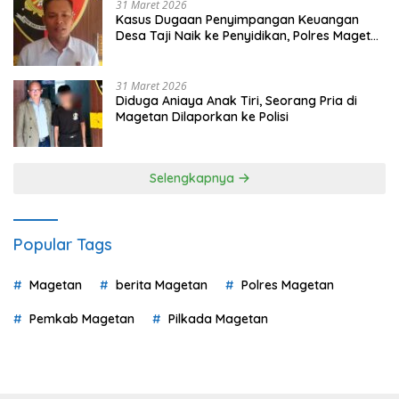
31 Maret 2026
Kasus Dugaan Penyimpangan Keuangan
Desa Taji Naik ke Penyidikan, Polres Magetan
Mulai Hitung Kerugian Negara
31 Maret 2026
Diduga Aniaya Anak Tiri, Seorang Pria di
Magetan Dilaporkan ke Polisi
Selengkapnya
Popular Tags
Magetan
berita Magetan
Polres Magetan
Pemkab Magetan
Pilkada Magetan