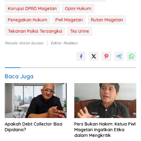
Korupsi DPRD Magetan
Opini Hukum
Penegakan Hukum
PWI Magetan
Rutan Magetan
Tekanan Psikis Tersangka
Tes Urine
Penulis: Anton Suroso
Editor: Redaksi
Baca Juga
Apakah Debt Collector Bisa
Pers Bukan Hakim: Ketua PWI
Dipidana?
Magetan Ingatkan Etika
dalam Mengkritik